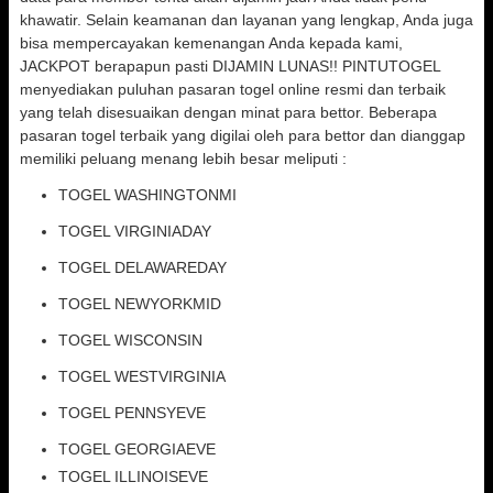
khawatir. Selain keamanan dan layanan yang lengkap, Anda juga
bisa mempercayakan kemenangan Anda kepada kami,
JACKPOT berapapun pasti DIJAMIN LUNAS!! PINTUTOGEL
menyediakan puluhan pasaran togel online resmi dan terbaik
yang telah disesuaikan dengan minat para bettor. Beberapa
pasaran togel terbaik yang digilai oleh para bettor dan dianggap
memiliki peluang menang lebih besar meliputi :
TOGEL WASHINGTONMI
TOGEL VIRGINIADAY
TOGEL DELAWAREDAY
TOGEL NEWYORKMID
TOGEL WISCONSIN
TOGEL WESTVIRGINIA
TOGEL PENNSYEVE
TOGEL GEORGIAEVE
TOGEL ILLINOISEVE