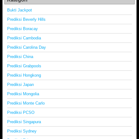
Bukti Jackpot
Prediksi Beverly Hills
Prediksi Boracay
Prediksi Cambodia
Prediksi Carolina Day
Prediksi China
Prediksi Grabpools
Prediksi Hongkong
Prediksi Japan
Prediksi Mongolia
Prediksi Monte Carlo
Prediksi PCSO
Prediksi Singapura
Prediksi Sydney