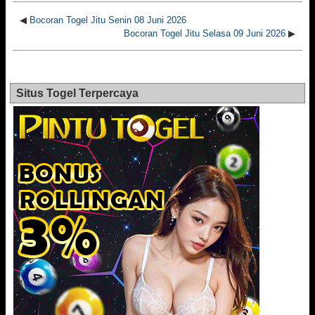
◀
Bocoran Togel Jitu Senin 08 Juni 2026
Bocoran Togel Jitu Selasa 09 Juni 2026
▶
Situs Togel Terpercaya