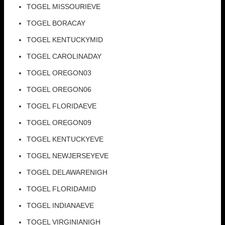
TOGEL MISSOURIEVE
TOGEL BORACAY
TOGEL KENTUCKYMID
TOGEL CAROLINADAY
TOGEL OREGON03
TOGEL OREGON06
TOGEL FLORIDAEVE
TOGEL OREGON09
TOGEL KENTUCKYEVE
TOGEL NEWJERSEYEVE
TOGEL DELAWARENIGH
TOGEL FLORIDAMID
TOGEL INDIANAEVE
TOGEL VIRGINIANIGH