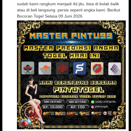
sudah kami rangkum menjadi 4d jitu, bisa di bolak balik
atau di beli langsung persis seperti angka kami. Berikut
Bocoran Togel Selasa 09 Juni 2026.