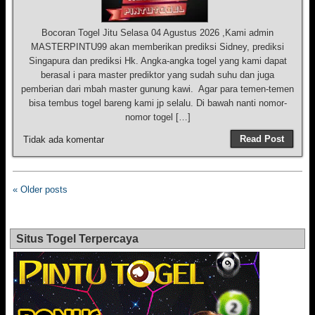
Bocoran Togel Jitu Selasa 04 Agustus 2026 ,Kami admin
MASTERPINTU99 akan memberikan prediksi Sidney, prediksi
Singapura dan prediksi Hk. Angka-angka togel yang kami dapat
berasal i para master prediktor yang sudah suhu dan juga
pemberian dari mbah master gunung kawi. Agar para temen-temen
bisa tembus togel bareng kami jp selalu. Di bawah nanti nomor-
nomor togel […]
Read Post
Tidak ada komentar
« Older posts
Situs Togel Terpercaya