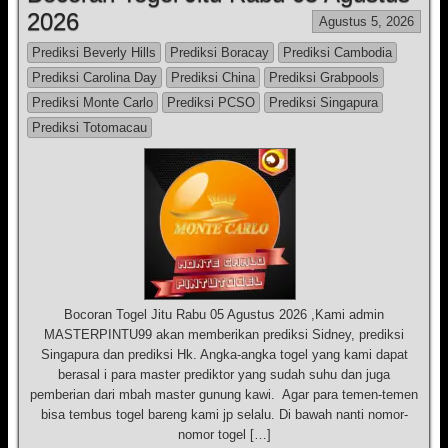
2026
Agustus 5, 2026
Prediksi Beverly Hills
Prediksi Boracay
Prediksi Cambodia
Prediksi Carolina Day
Prediksi China
Prediksi Grabpools
Prediksi Monte Carlo
Prediksi PCSO
Prediksi Singapura
Prediksi Totomacau
Bocoran Togel Jitu Rabu 05 Agustus 2026 ,Kami admin
MASTERPINTU99 akan memberikan prediksi Sidney, prediksi
Singapura dan prediksi Hk. Angka-angka togel yang kami dapat
berasal i para master prediktor yang sudah suhu dan juga
pemberian dari mbah master gunung kawi. Agar para temen-temen
bisa tembus togel bareng kami jp selalu. Di bawah nanti nomor-
nomor togel […]