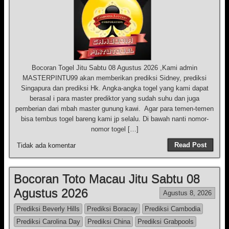
Bocoran Togel Jitu Sabtu 08 Agustus 2026 ,Kami admin
MASTERPINTU99 akan memberikan prediksi Sidney, prediksi
Singapura dan prediksi Hk. Angka-angka togel yang kami dapat
berasal i para master prediktor yang sudah suhu dan juga
pemberian dari mbah master gunung kawi. Agar para temen-temen
bisa tembus togel bareng kami jp selalu. Di bawah nanti nomor-
nomor togel […]
Read Post
Tidak ada komentar
Bocoran Toto Macau Jitu Sabtu 08
Agustus 2026
Agustus 8, 2026
Prediksi Beverly Hills
Prediksi Boracay
Prediksi Cambodia
Prediksi Carolina Day
Prediksi China
Prediksi Grabpools