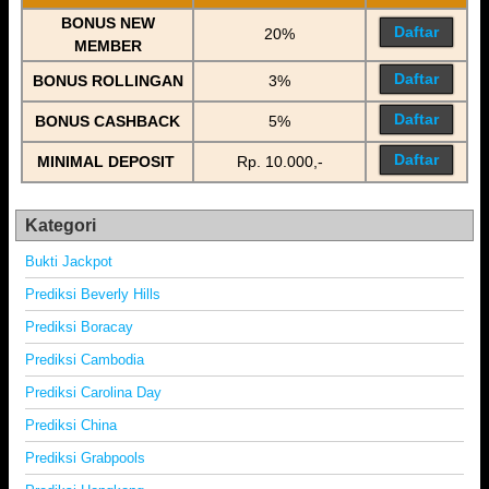
BONUS NEW
Daftar
20%
MEMBER
Daftar
BONUS ROLLINGAN
3%
Daftar
BONUS CASHBACK
5%
Daftar
MINIMAL DEPOSIT
Rp. 10.000,-
Kategori
Bukti Jackpot
Prediksi Beverly Hills
Prediksi Boracay
Prediksi Cambodia
Prediksi Carolina Day
Prediksi China
Prediksi Grabpools