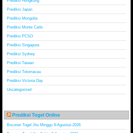
Prediksi Hongkong
Prediksi Japan
Prediksi Mongolia
Prediksi Monte Carlo
Prediksi PCSO
Prediksi Singapura
Prediksi Sydney
Prediksi Taiwan
Prediksi Totomacau
Prediksi Victoria Day
Uncategorized
Prediksi Togel Online
Bocoran Togel Jitu Minggu 9-Agustus-2026