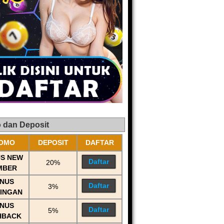
 dan Deposit
OMO
DEPOSIT
DAFTAR
S NEW
Daftar
20%
MBER
NUS
Daftar
3%
INGAN
NUS
Daftar
5%
HBACK