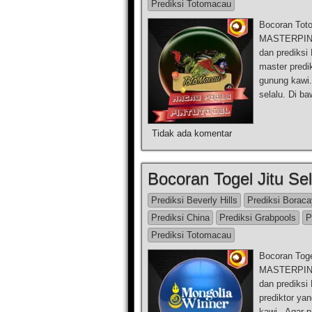
Prediksi Totomacau
Bocoran Toto
MASTERPINTU
dan prediksi
master predi
gunung kawi.
selalu. Di b
Tidak ada komentar
Bocoran Togel Jitu Se
Prediksi Beverly Hills
Prediksi Boraca
Prediksi China
Prediksi Grabpools
P
Prediksi Totomacau
Bocoran Toge
MASTERPINTU
dan prediksi
prediktor ya
kawi. Agar p