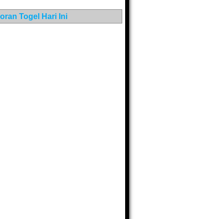
ran Togel Hari Ini