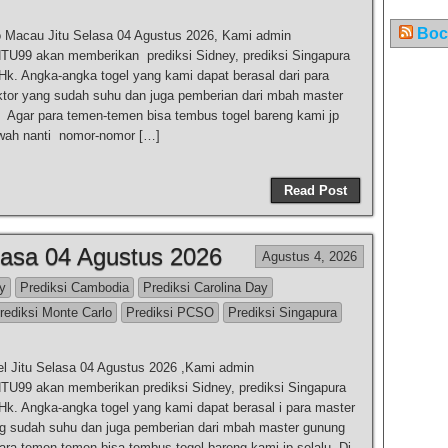
Boco
 Macau Jitu Selasa 04 Agustus 2026, Kami admin
99 akan memberikan prediksi Sidney, prediksi Singapura
 Hk. Angka-angka togel yang kami dapat berasal dari para
ktor yang sudah suhu dan juga pemberian dari mbah master
 Agar para temen-temen bisa tembus togel bareng kami jp
awah nanti nomor-nomor […]
Read Post
lasa 04 Agustus 2026
Agustus 4, 2026
y
Prediksi Cambodia
Prediksi Carolina Day
rediksi Monte Carlo
Prediksi PCSO
Prediksi Singapura
l Jitu Selasa 04 Agustus 2026 ,Kami admin
99 akan memberikan prediksi Sidney, prediksi Singapura
 Hk. Angka-angka togel yang kami dapat berasal i para master
ng sudah suhu dan juga pemberian dari mbah master gunung
ara temen-temen bisa tembus togel bareng kami jp selalu. Di