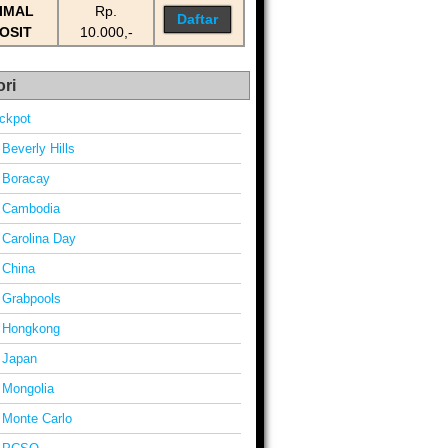
IMAL
Rp.
Daftar
OSIT
10.000,-
ri
ackpot
 Beverly Hills
i Boracay
i Cambodia
 Carolina Day
 China
 Grabpools
i Hongkong
i Japan
 Mongolia
 Monte Carlo