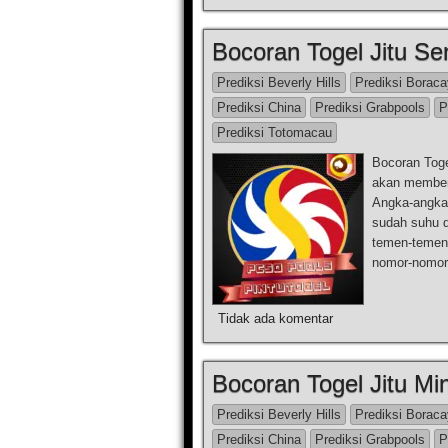
Bocoran Togel Jitu Se
Prediksi Beverly Hills
Prediksi Boraca
Prediksi China
Prediksi Grabpools
P
Prediksi Totomacau
Bocoran Tog
akan memberi
Angka-angka 
sudah suhu d
temen-temen 
nomor-nomor 
Tidak ada komentar
Bocoran Togel Jitu M
Prediksi Beverly Hills
Prediksi Boraca
Prediksi China
Prediksi Grabpools
P