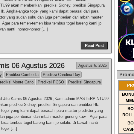
99 akan memberikan prediksi Sidney, prediksi Singapura
 Hk. Angka-angka togel yang kami dapat berasal dari para
ktor yang sudah suhu dan juga pemberian dari mbah master
 Agar para temen-temen bisa tembus togel bareng kami jp
awah nanti nomor-nomor […]
Read Post
amis 06 Agustus 2026
Agustus 6, 2026
Promo
y
Prediksi Cambodia
Prediksi Carolina Day
rediksi Monte Carlo
Prediksi PCSO
Prediksi Singapura
PR
BONU
el Jitu Kamis 06 Agustus 2026 ,Kami admin MASTERPINTU99
ME
kan prediksi Sidney, prediksi Singapura dan prediksi Hk.
BO
togel yang kami dapat berasal i para master prediktor yang
ROLL
an juga pemberian dari mbah master gunung kawi. Agar para
bisa tembus togel bareng kami jp selalu. Di bawah nanti
BO
togel […]
CAS