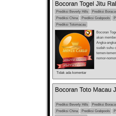
Bocoran Togel Jitu R
Prediksi Beverly Hills
Prediksi Boraca
Prediksi China
Prediksi Grabpools
P
Prediksi Totomacau
Bocoran Tog
akan memberi
Angka-angka 
sudah suhu d
temen-temen 
nomor-nomor 
Tidak ada komentar
Bocoran Toto Macau J
Prediksi Beverly Hills
Prediksi Boraca
Prediksi China
Prediksi Grabpools
P