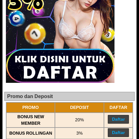
Promo dan Deposit
PROMO
DEPOSIT
DAFTAR
BONUS NEW
Daftar
20%
MEMBER
Daftar
BONUS ROLLINGAN
3%