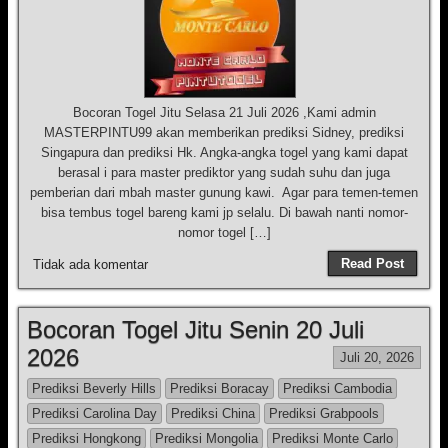
Bocoran Togel Jitu Selasa 21 Juli 2026 ,Kami admin
MASTERPINTU99 akan memberikan prediksi Sidney, prediksi
Singapura dan prediksi Hk. Angka-angka togel yang kami dapat
berasal i para master prediktor yang sudah suhu dan juga
pemberian dari mbah master gunung kawi. Agar para temen-temen
bisa tembus togel bareng kami jp selalu. Di bawah nanti nomor-
nomor togel […]
Read Post
Tidak ada komentar
Bocoran Togel Jitu Senin 20 Juli
2026
Juli 20, 2026
Prediksi Beverly Hills
Prediksi Boracay
Prediksi Cambodia
Prediksi Carolina Day
Prediksi China
Prediksi Grabpools
Prediksi Hongkong
Prediksi Mongolia
Prediksi Monte Carlo