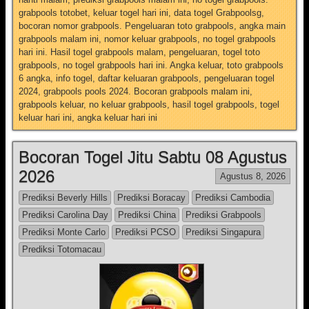
grabpools totobet, keluar togel hari ini, data togel Grabpoolsg,
bocoran nomor grabpools. Pengeluaran toto grabpools, angka main
grabpools malam ini, nomor keluar grabpools, no togel grabpools
hari ini. Hasil togel grabpools malam, pengeluaran, togel toto
grabpools, no togel grabpools hari ini. Angka keluar, toto grabpools
6 angka, info togel, daftar keluaran grabpools, pengeluaran togel
2024, grabpools pools 2024. Bocoran grabpools malam ini,
grabpools keluar, no keluar grabpools, hasil togel grabpools, togel
keluar hari ini, angka keluar hari ini
Bocoran Togel Jitu Sabtu 08 Agustus
2026
Agustus 8, 2026
Prediksi Beverly Hills
Prediksi Boracay
Prediksi Cambodia
Prediksi Carolina Day
Prediksi China
Prediksi Grabpools
Prediksi Monte Carlo
Prediksi PCSO
Prediksi Singapura
Prediksi Totomacau