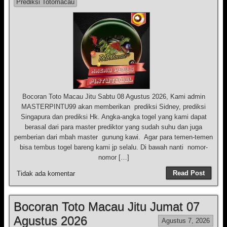
Prediksi Totomacau
Bocoran Toto Macau Jitu Sabtu 08 Agustus 2026, Kami admin
MASTERPINTU99 akan memberikan prediksi Sidney, prediksi
Singapura dan prediksi Hk. Angka-angka togel yang kami dapat
berasal dari para master prediktor yang sudah suhu dan juga
pemberian dari mbah master gunung kawi. Agar para temen-temen
bisa tembus togel bareng kami jp selalu. Di bawah nanti nomor-
nomor […]
Read Post
Tidak ada komentar
Bocoran Toto Macau Jitu Jumat 07
Agustus 2026
Agustus 7, 2026