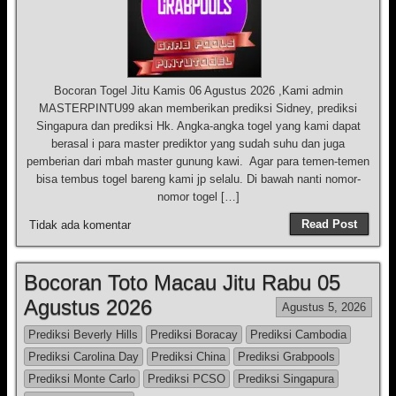
Bocoran Togel Jitu Kamis 06 Agustus 2026 ,Kami admin
MASTERPINTU99 akan memberikan prediksi Sidney, prediksi
Singapura dan prediksi Hk. Angka-angka togel yang kami dapat
berasal i para master prediktor yang sudah suhu dan juga
pemberian dari mbah master gunung kawi. Agar para temen-temen
bisa tembus togel bareng kami jp selalu. Di bawah nanti nomor-
nomor togel […]
Read Post
Tidak ada komentar
Bocoran Toto Macau Jitu Rabu 05
Agustus 2026
Agustus 5, 2026
Prediksi Beverly Hills
Prediksi Boracay
Prediksi Cambodia
Prediksi Carolina Day
Prediksi China
Prediksi Grabpools
Prediksi Monte Carlo
Prediksi PCSO
Prediksi Singapura