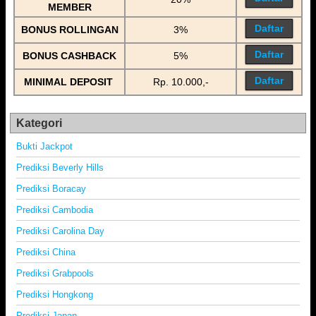
MEMBER
Daftar
BONUS ROLLINGAN
3%
Daftar
BONUS CASHBACK
5%
Daftar
MINIMAL DEPOSIT
Rp. 10.000,-
Kategori
Bukti Jackpot
Prediksi Beverly Hills
Prediksi Boracay
Prediksi Cambodia
Prediksi Carolina Day
Prediksi China
Prediksi Grabpools
Prediksi Hongkong
Prediksi Japan