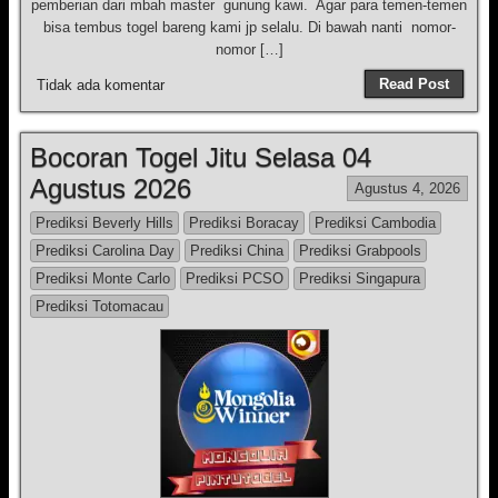
pemberian dari mbah master gunung kawi. Agar para temen-temen
bisa tembus togel bareng kami jp selalu. Di bawah nanti nomor-
nomor […]
Read Post
Tidak ada komentar
Bocoran Togel Jitu Selasa 04
Agustus 2026
Agustus 4, 2026
Prediksi Beverly Hills
Prediksi Boracay
Prediksi Cambodia
Prediksi Carolina Day
Prediksi China
Prediksi Grabpools
Prediksi Monte Carlo
Prediksi PCSO
Prediksi Singapura
Prediksi Totomacau