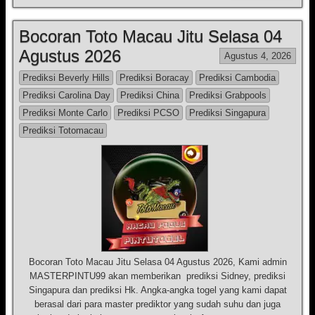
Bocoran Toto Macau Jitu Selasa 04
Agustus 2026
Agustus 4, 2026
Prediksi Beverly Hills
Prediksi Boracay
Prediksi Cambodia
Prediksi Carolina Day
Prediksi China
Prediksi Grabpools
Prediksi Monte Carlo
Prediksi PCSO
Prediksi Singapura
Prediksi Totomacau
Bocoran Toto Macau Jitu Selasa 04 Agustus 2026, Kami admin
MASTERPINTU99 akan memberikan prediksi Sidney, prediksi
Singapura dan prediksi Hk. Angka-angka togel yang kami dapat
berasal dari para master prediktor yang sudah suhu dan juga