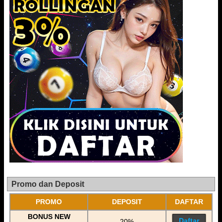
Promo dan Deposit
PROMO
DEPOSIT
DAFTAR
BONUS NEW
Daftar
20%