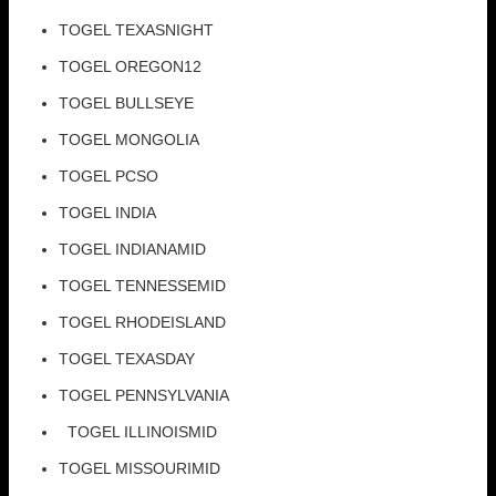
TOGEL TEXASNIGHT
TOGEL OREGON12
TOGEL BULLSEYE
TOGEL MONGOLIA
TOGEL PCSO
TOGEL INDIA
TOGEL INDIANAMID
TOGEL TENNESSEMID
TOGEL RHODEISLAND
TOGEL TEXASDAY
TOGEL PENNSYLVANIA
TOGEL ILLINOISMID
TOGEL MISSOURIMID