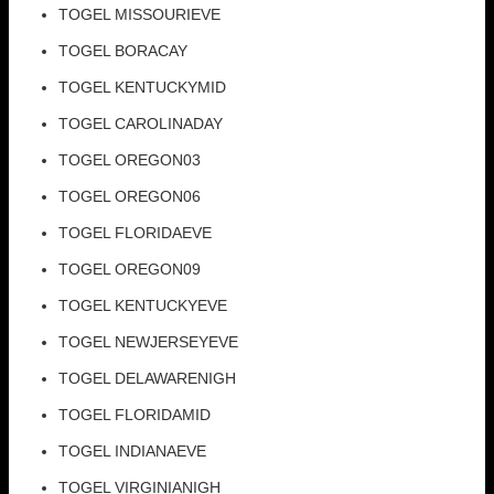
TOGEL MISSOURIEVE
TOGEL BORACAY
TOGEL KENTUCKYMID
TOGEL CAROLINADAY
TOGEL OREGON03
TOGEL OREGON06
TOGEL FLORIDAEVE
TOGEL OREGON09
TOGEL KENTUCKYEVE
TOGEL NEWJERSEYEVE
TOGEL DELAWARENIGH
TOGEL FLORIDAMID
TOGEL INDIANAEVE
TOGEL VIRGINIANIGH