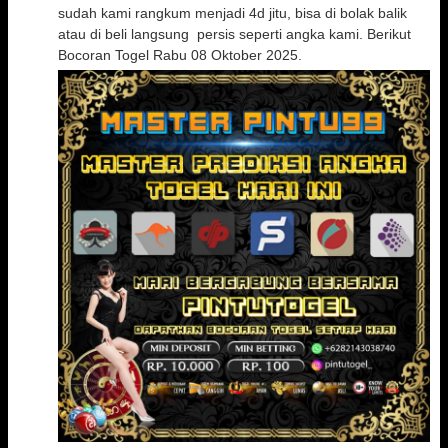
sudah kami rangkum menjadi 4d jitu, bisa di bolak balik
atau di beli langsung persis seperti angka kami. Berikut
Bocoran Togel Rabu 08 Oktober 2025.