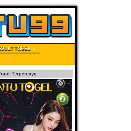
ESULT TOGEL
Togel Terpercaya