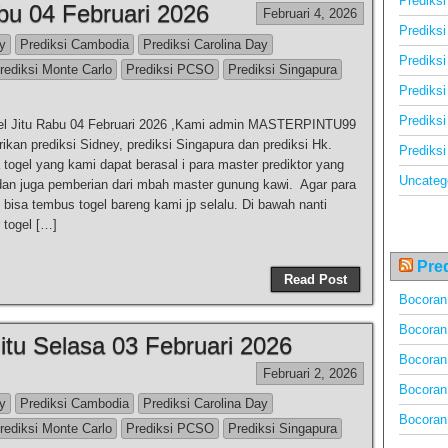
Prediks
bu 04 Februari 2026
Februari 4, 2026
Prediksi
y
Prediksi Cambodia
Prediksi Carolina Day
Prediks
rediksi Monte Carlo
Prediksi PCSO
Prediksi Singapura
Prediksi
Prediks
el Jitu Rabu 04 Februari 2026 ,Kami admin MASTERPINTU99
kan prediksi Sidney, prediksi Singapura dan prediksi Hk.
Prediksi
togel yang kami dapat berasal i para master prediktor yang
Uncateg
an juga pemberian dari mbah master gunung kawi. Agar para
bisa tembus togel bareng kami jp selalu. Di bawah nanti
togel […]
Pred
Read Post
Bocoran
Bocoran 
tu Selasa 03 Februari 2026
Bocoran
Februari 2, 2026
Bocoran
y
Prediksi Cambodia
Prediksi Carolina Day
Bocoran
rediksi Monte Carlo
Prediksi PCSO
Prediksi Singapura