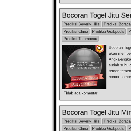
Bocoran Togel Jitu Se
Prediksi Beverly Hills
Prediksi Boraca
Prediksi China
Prediksi Grabpools
P
Prediksi Totomacau
Bocoran Tog
akan memberi
Angka-angka 
sudah suhu d
temen-temen 
nomor-nomor
Tidak ada komentar
Bocoran Togel Jitu Mi
Prediksi Beverly Hills
Prediksi Boraca
Prediksi China
Prediksi Grabpools
P