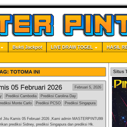
Bukti Jackpot
LIVE DRAW TOGEL
HASIL R
AG:
TOTOMA INI
Situs 
mis 05 Februari 2026
Februari 5, 2026
y
Prediksi Cambodia
Prediksi Carolina Day
rediksi Monte Carlo
Prediksi PCSO
Prediksi Singapura
el Jitu Kamis 05 Februari 2026 ,Kami admin MASTERPINTU99
kan prediksi Sidney, prediksi Singapura dan prediksi Hk.