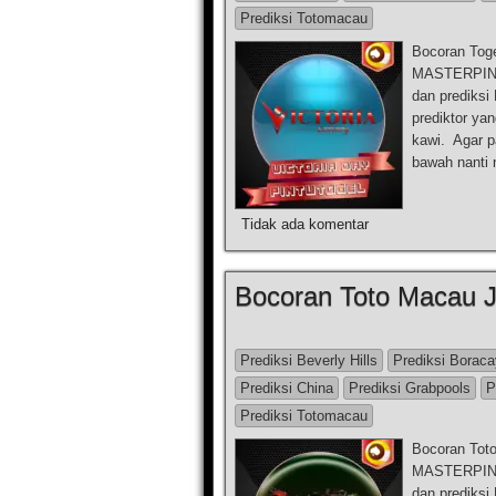
Prediksi Totomacau
Bocoran Toge
MASTERPINTU
dan prediksi
prediktor ya
kawi. Agar p
bawah nanti 
Tidak ada komentar
Bocoran Toto Macau J
Prediksi Beverly Hills
Prediksi Boraca
Prediksi China
Prediksi Grabpools
P
Prediksi Totomacau
Bocoran Toto
MASTERPINTU
dan prediksi