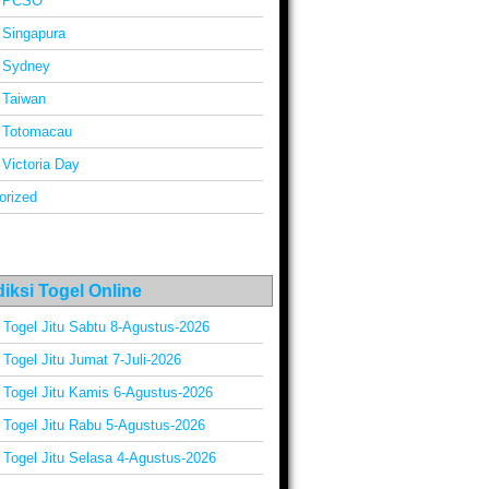
i PCSO
 Singapura
i Sydney
 Taiwan
i Totomacau
 Victoria Day
orized
iksi Togel Online
 Togel Jitu Sabtu 8-Agustus-2026
Togel Jitu Jumat 7-Juli-2026
 Togel Jitu Kamis 6-Agustus-2026
 Togel Jitu Rabu 5-Agustus-2026
 Togel Jitu Selasa 4-Agustus-2026