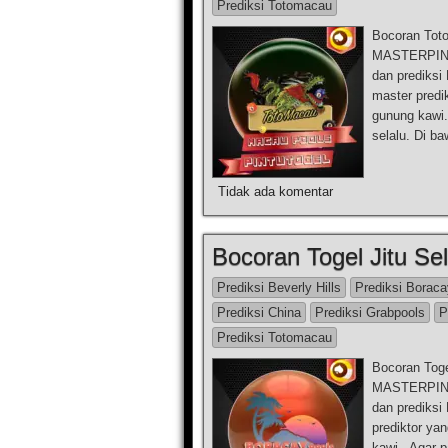
Prediksi Totomacau
Bocoran Toto
MASTERPINTU
dan prediksi
master predi
gunung kawi.
selalu. Di b
Tidak ada komentar
Bocoran Togel Jitu Se
Prediksi Beverly Hills
Prediksi Boraca
Prediksi China
Prediksi Grabpools
P
Prediksi Totomacau
Bocoran Toge
MASTERPINTU
dan prediksi
prediktor ya
kawi. Agar p