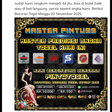
sudah kami rangkum menjadi 4d jitu, bisa di bolak balik
atau di beli langsung persis seperti angka kami. Berikut
Bocoran Togel Minggu 02 November 2025.