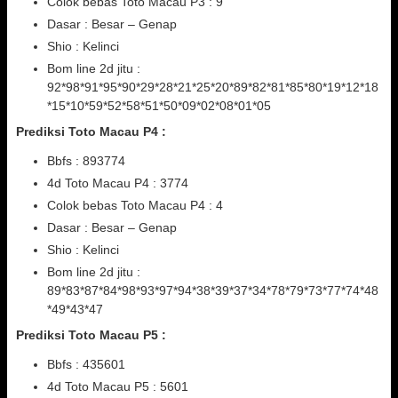
Colok bebas Toto Macau P3 : 9
Dasar : Besar – Genap
Shio : Kelinci
Bom line 2d jitu :
92*98*91*95*90*29*28*21*25*20*89*82*81*85*80*19*12*18
*15*10*59*52*58*51*50*09*02*08*01*05
Prediksi Toto Macau P4 :
Bbfs : 893774
4d Toto Macau P4 : 3774
Colok bebas Toto Macau P4 : 4
Dasar : Besar – Genap
Shio : Kelinci
Bom line 2d jitu :
89*83*87*84*98*93*97*94*38*39*37*34*78*79*73*77*74*48
*49*43*47
Prediksi Toto Macau P5 :
Bbfs : 435601
4d Toto Macau P5 : 5601