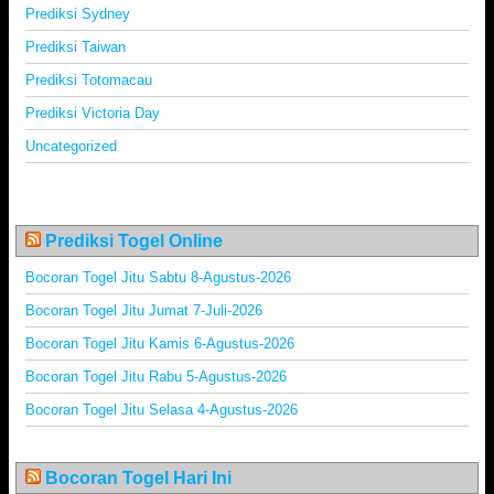
Prediksi Sydney
Prediksi Taiwan
Prediksi Totomacau
Prediksi Victoria Day
Uncategorized
Prediksi Togel Online
Bocoran Togel Jitu Sabtu 8-Agustus-2026
Bocoran Togel Jitu Jumat 7-Juli-2026
Bocoran Togel Jitu Kamis 6-Agustus-2026
Bocoran Togel Jitu Rabu 5-Agustus-2026
Bocoran Togel Jitu Selasa 4-Agustus-2026
Bocoran Togel Hari Ini