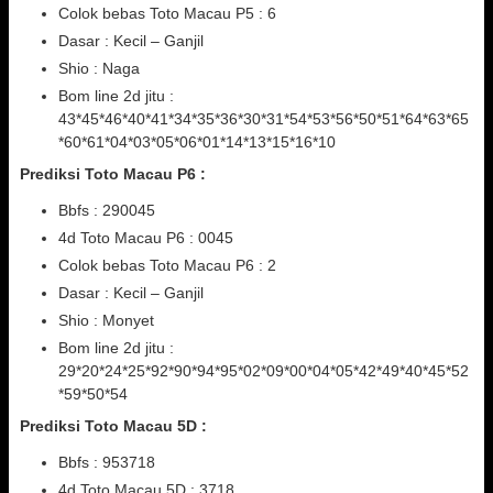
Colok bebas Toto Macau P5 : 6
Dasar : Kecil – Ganjil
Shio : Naga
Bom line 2d jitu :
43*45*46*40*41*34*35*36*30*31*54*53*56*50*51*64*63*65
*60*61*04*03*05*06*01*14*13*15*16*10
Prediksi Toto Macau P6 :
Bbfs : 290045
4d Toto Macau P6 : 0045
Colok bebas Toto Macau P6 : 2
Dasar : Kecil – Ganjil
Shio : Monyet
Bom line 2d jitu :
29*20*24*25*92*90*94*95*02*09*00*04*05*42*49*40*45*52
*59*50*54
Prediksi Toto Macau 5D :
Bbfs : 953718
4d Toto Macau 5D : 3718