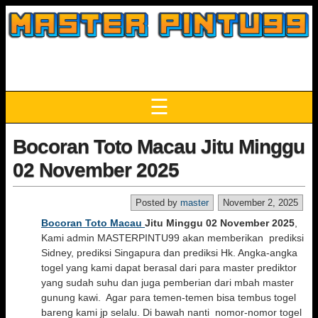
☰
Bocoran Toto Macau Jitu Minggu
02 November 2025
Posted by
master
November 2, 2025
Bocoran Toto Macau
Jitu Minggu 02 November
2025
,
Kami admin MASTERPINTU99 akan memberikan prediksi
Sidney, prediksi Singapura dan prediksi Hk. Angka-angka
togel yang kami dapat berasal dari para master prediktor
yang sudah suhu dan juga pemberian dari mbah master
gunung kawi. Agar para temen-temen bisa tembus togel
bareng kami jp selalu. Di bawah nanti nomor-nomor togel