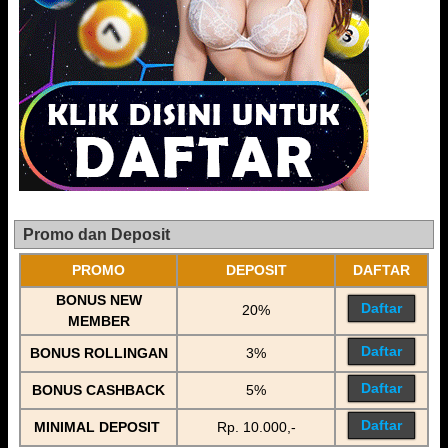
Promo dan Deposit
PROMO
DEPOSIT
DAFTAR
BONUS NEW
Daftar
20%
MEMBER
Daftar
BONUS ROLLINGAN
3%
Daftar
BONUS CASHBACK
5%
Daftar
MINIMAL DEPOSIT
Rp. 10.000,-