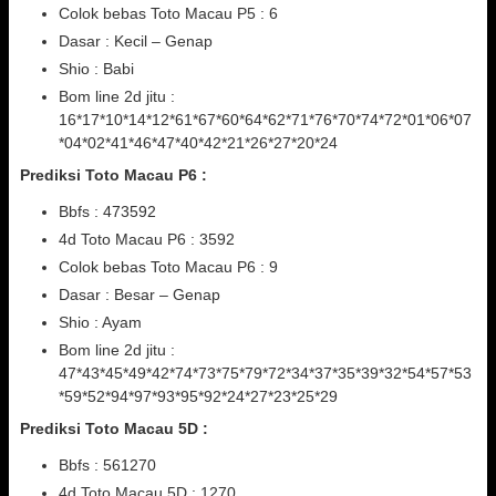
Colok bebas Toto Macau P5 : 6
Dasar : Kecil – Genap
Shio : Babi
Bom line 2d jitu :
16*17*10*14*12*61*67*60*64*62*71*76*70*74*72*01*06*07
*04*02*41*46*47*40*42*21*26*27*20*24
Prediksi Toto Macau P6 :
Bbfs : 473592
4d Toto Macau P6 : 3592
Colok bebas Toto Macau P6 : 9
Dasar : Besar – Genap
Shio : Ayam
Bom line 2d jitu :
47*43*45*49*42*74*73*75*79*72*34*37*35*39*32*54*57*53
*59*52*94*97*93*95*92*24*27*23*25*29
Prediksi Toto Macau 5D :
Bbfs : 561270
4d Toto Macau 5D : 1270