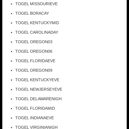
TOGEL MISSOURIEVE
TOGEL BORACAY
TOGEL KENTUCKYMID
TOGEL CAROLINADAY
TOGEL OREGON03
TOGEL OREGON06
TOGEL FLORIDAEVE
TOGEL OREGON09
TOGEL KENTUCKYEVE
TOGEL NEWJERSEYEVE
TOGEL DELAWARENIGH
TOGEL FLORIDAMID
TOGEL INDIANAEVE
TOGEL VIRGINIANIGH