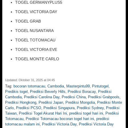
TOGEL GERMANYPLUS5
TOGEL VICTORIA DAY
TOGEL GRAB
TOGEL NUSANTARA
TOGEL TOTOMACAU
TOGEL VICTORIA EVE
TOGEL MONTE CARLO
Updated: Oktober 31, 2025 at 04:45
Tag:
bocoran totomacau
,
Cambodia
,
Masterpintu99
,
Pintutogel
,
Predikis togel
,
Prediksi Beverly Hills
,
Prediksi Boracay
,
Prediksi
Cambodia
,
Prediksi Carolina Day
,
Prediksi China
,
Prediksi Grabpools
,
Prediksi Hongkong
,
Prediksi Japan
,
Prediksi Mongolia
,
Prediksi Monte
Carlo
,
Prediksi PCSO
,
Prediksi Singapura
,
Prediksi Sydney
,
Prediksi
Taiwan
,
Prediksi Togel Akurat Hari Ini
,
prediksi togel hari ini
,
Prediksi
Totomacau
,
Prediksi Totomacau bocoran togel hari ini
,
prediksi
totomacau malam ini
,
Prediksi Victoria Day
,
Prediksi Victoria Day