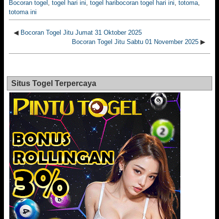
Bocoran togel
,
togel hari ini
,
togel haribocoran togel hari ini
,
totoma
,
totoma ini
◀
Bocoran Togel Jitu Jumat 31 Oktober 2025
Bocoran Togel Jitu Sabtu 01 November 2025
▶
Situs Togel Terpercaya