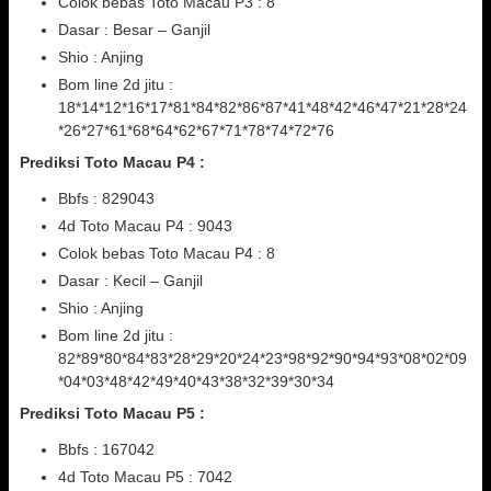
Colok bebas Toto Macau P3 : 8
Dasar : Besar – Ganjil
Shio : Anjing
Bom line 2d jitu :
18*14*12*16*17*81*84*82*86*87*41*48*42*46*47*21*28*24
*26*27*61*68*64*62*67*71*78*74*72*76
Prediksi Toto Macau P4 :
Bbfs : 829043
4d Toto Macau P4 : 9043
Colok bebas Toto Macau P4 : 8
Dasar : Kecil – Ganjil
Shio : Anjing
Bom line 2d jitu :
82*89*80*84*83*28*29*20*24*23*98*92*90*94*93*08*02*09
*04*03*48*42*49*40*43*38*32*39*30*34
Prediksi Toto Macau P5 :
Bbfs : 167042
4d Toto Macau P5 : 7042