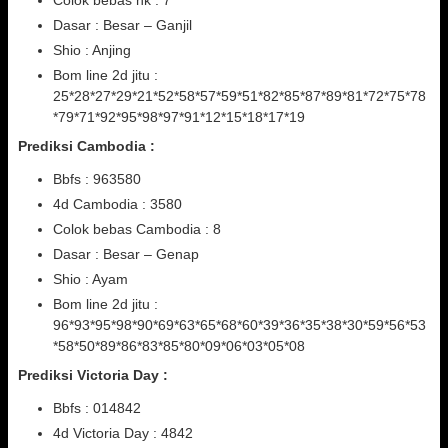
Colok bebas hk : 7
Dasar : Besar – Ganjil
Shio : Anjing
Bom line 2d jitu :
25*28*27*29*21*52*58*57*59*51*82*85*87*89*81*72*75*78
*79*71*92*95*98*97*91*12*15*18*17*19
Prediksi Cambodia :
Bbfs : 963580
4d Cambodia : 3580
Colok bebas Cambodia : 8
Dasar : Besar – Genap
Shio : Ayam
Bom line 2d jitu :
96*93*95*98*90*69*63*65*68*60*39*36*35*38*30*59*56*53
*58*50*89*86*83*85*80*09*06*03*05*08
Prediksi Victoria Day :
Bbfs : 014842
4d Victoria Day : 4842