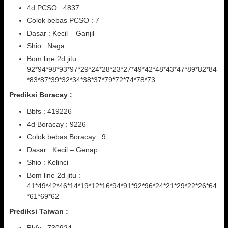
4d PCSO : 4837
Colok bebas PCSO : 7
Dasar : Kecil – Ganjil
Shio : Naga
Bom line 2d jitu :
92*94*98*93*97*29*24*28*23*27*49*42*48*43*47*89*82*84
*83*87*39*32*34*38*37*79*72*74*78*73
Prediksi Boracay :
Bbfs : 419226
4d Boracay : 9226
Colok bebas Boracay : 9
Dasar : Kecil – Genap
Shio : Kelinci
Bom line 2d jitu :
41*49*42*46*14*19*12*16*94*91*92*96*24*21*29*22*26*64
*61*69*62
Prediksi Taiwan :