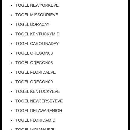
TOGEL NEWYORKEVE
TOGEL MISSOURIEVE
TOGEL BORACAY
TOGEL KENTUCKYMID
TOGEL CAROLINADAY
TOGEL OREGON03
TOGEL OREGON06
TOGEL FLORIDAEVE
TOGEL OREGON09
TOGEL KENTUCKYEVE
TOGEL NEWJERSEYEVE
TOGEL DELAWARENIGH
TOGEL FLORIDAMID
TOGEL INDIANAEVE