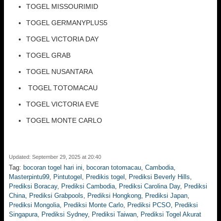
TOGEL MISSOURIMID
TOGEL GERMANYPLUS5
TOGEL VICTORIA DAY
TOGEL GRAB
TOGEL NUSANTARA
TOGEL TOTOMACAU
TOGEL VICTORIA EVE
TOGEL MONTE CARLO
Updated: September 29, 2025 at 20:40
Tag:
bocoran togel hari ini
,
bocoran totomacau
,
Cambodia
,
Masterpintu99
,
Pintutogel
,
Predikis togel
,
Prediksi Beverly Hills
,
Prediksi Boracay
,
Prediksi Cambodia
,
Prediksi Carolina Day
,
Prediksi
China
,
Prediksi Grabpools
,
Prediksi Hongkong
,
Prediksi Japan
,
Prediksi Mongolia
,
Prediksi Monte Carlo
,
Prediksi PCSO
,
Prediksi
Singapura
,
Prediksi Sydney
,
Prediksi Taiwan
,
Prediksi Togel Akurat