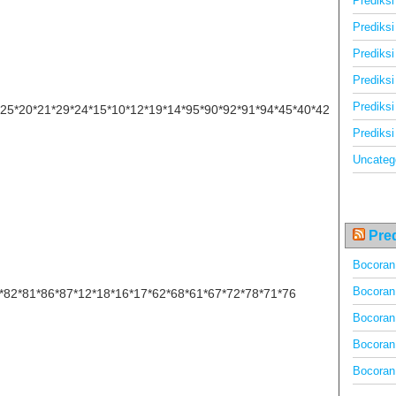
Prediks
Prediksi
Prediks
Prediksi
Prediks
*25*20*21*29*24*15*10*12*19*14*95*90*92*91*94*45*40*42
Prediksi
Uncateg
Pred
Bocoran
Bocoran 
27*82*81*86*87*12*18*16*17*62*68*61*67*72*78*71*76
Bocoran
Bocoran
Bocoran