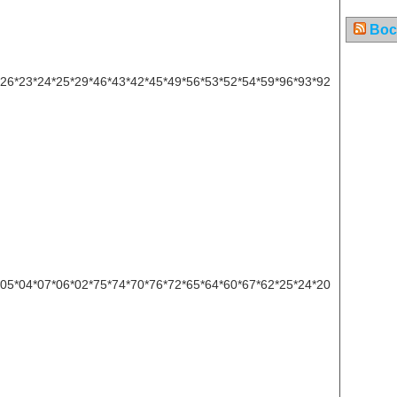
Boco
*26*23*24*25*29*46*43*42*45*49*56*53*52*54*59*96*93*92
*05*04*07*06*02*75*74*70*76*72*65*64*60*67*62*25*24*20