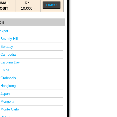
IMAL
Rp.
Daftar
OSIT
10.000,-
ri
ackpot
 Beverly Hills
i Boracay
i Cambodia
 Carolina Day
 China
 Grabpools
i Hongkong
i Japan
 Mongolia
 Monte Carlo