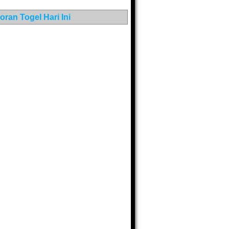
ran Togel Hari Ini