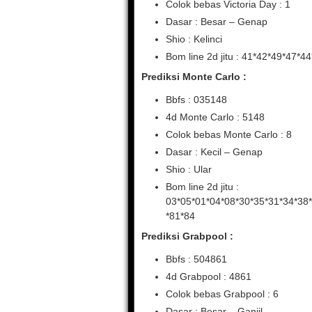
Colok bebas Victoria Day : 1
Dasar : Besar – Genap
Shio : Kelinci
Bom line 2d jitu : 41*42*49*47*
Prediksi Monte Carlo :
Bbfs : 035148
4d Monte Carlo : 5148
Colok bebas Monte Carlo : 8
Dasar : Kecil – Genap
Shio : Ular
Bom line 2d jitu :
03*05*01*04*08*30*35*31*34*38
*81*84
Prediksi Grabpool :
Bbfs : 504861
4d Grabpool : 4861
Colok bebas Grabpool : 6
Dasar : Besar – Ganjil