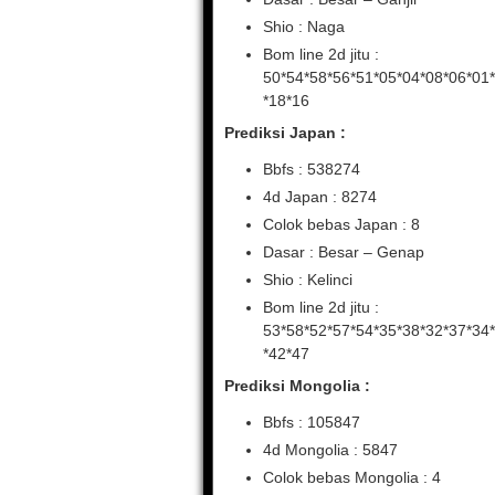
Shio : Naga
Bom line 2d jitu :
50*54*58*56*51*05*04*08*06*01
*18*16
Prediksi Japan :
Bbfs : 538274
4d Japan : 8274
Colok bebas Japan : 8
Dasar : Besar – Genap
Shio : Kelinci
Bom line 2d jitu :
53*58*52*57*54*35*38*32*37*34
*42*47
Prediksi Mongolia :
Bbfs : 105847
4d Mongolia : 5847
Colok bebas Mongolia : 4