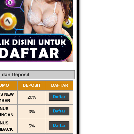
 dan Deposit
OMO
DEPOSIT
DAFTAR
S NEW
Daftar
20%
MBER
NUS
Daftar
3%
INGAN
NUS
Daftar
5%
HBACK