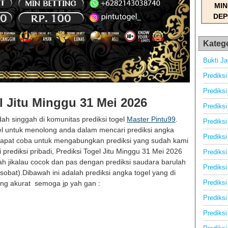
MIN
DEP
Katego
Bukti J
Prediksi
Prediks
 Jitu Minggu 31 Mei 2026
Prediks
dah singgah di komunitas prediksi togel
Master Pintu99
.
Prediksi
gel untuk menolong anda dalam mencari prediksi angka
Prediksi
u dapat coba untuk mengabungkan prediksi yang sudah kami
prediksi pribadi, Prediksi Togel Jitu Minggu 31 Mei 2026
Prediksi
h jikalau cocok dan pas dengan prediksi saudara barulah
Prediks
h sobat).Dibawah ini adalah prediksi angka togel yang di
Prediks
ang akurat semoga jp yah gan :
Prediksi
Prediksi