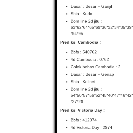
Dasar : Besar – Ganjil
Shio : Kuda
Bom line 2d jitu :
63*62*64*65*69*36*32*34*35*39
*94*95
Prediksi Cambodia :
Bbfs : 540762
4d Cambodia : 0762
Colok bebas Cambodia : 2
Dasar : Besar – Genap
Shio : Kelinci
Bom line 2d jitu :
54*50*57*56*52*45*40*47*46*42
*27*26
Prediksi Victoria Day :
Bbfs : 412974
4d Victoria Day : 2974