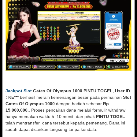
Jackpot Slot
Gates Of Olympus 1000 PINTU TOGEL, User ID
: KE***
berhasil meraih kemenangan besar pada permainan
Slot
Gates Of Olympus 1000
dengan hadiah sebesar
Rp
15.000.000.
. Proses pencairan dana melalui formulir withdraw
hanya memakan waktu 5–10 menit, dan pihak
PINTU TOGEL
telah mentransfer dana tersebut kepada pemenang. Dana ini
sudah dapat dicairkan langsung tanpa kendala.