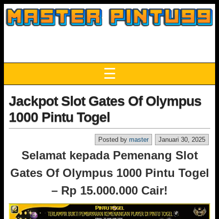
☰
Jackpot Slot Gates Of Olympus
1000 Pintu Togel
Posted by
master
Januari 30, 2025
Selamat kepada Pemenang Slot
Gates Of Olympus 1000 Pintu Togel
– Rp 15.000.000 Cair!