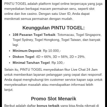
PINTU TOGEL adalah platform togel online terpercaya yang juga
menyediakan berbagai macam permainan seru, seperti slot
online dan live casino. Dengan satu User ID, Anda dapat
menikmati semua permainan dengan mudah.
Keunggulan PINTU TOGEL:
108 Pasaran Togel Terbaik
: Totomacau, Togel Singapore,
Togel Sydney, Togel Hongkong, Togel Taiwan, dan banyak
lagi.
Minimum Deposit
: Rp 10.000,-
Diskon Togel
: 4D = 66%, 3D = 56%, 2D = 29%.
Minimal Taruhan Togel
: Rp 100,-
Selain itu, PINTU TOGEL menyediakan fitur Live Chat 24 Jam
untuk memberikan layanan pelanggan yang cepat dan responsif.
Anda dapat menghubungi tim customer service kapan saja untuk
menyelesaikan masalah atau mendapatkan informasi lebih
lanjut.
Promo Slot Menarik
Berikut adalah daftar
bonus terbaik
yang bisa Anda nikmati di