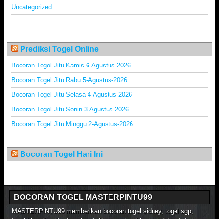
Uncategorized
Prediksi Togel Online
Bocoran Togel Jitu Kamis 6-Agustus-2026
Bocoran Togel Jitu Rabu 5-Agustus-2026
Bocoran Togel Jitu Selasa 4-Agustus-2026
Bocoran Togel Jitu Senin 3-Agustus-2026
Bocoran Togel Jitu Minggu 2-Agustus-2026
Bocoran Togel Hari Ini
BOCORAN TOGEL MASTERPINTU99
MASTERPINTU99 memberikan bocoran togel sidney, togel sgp,