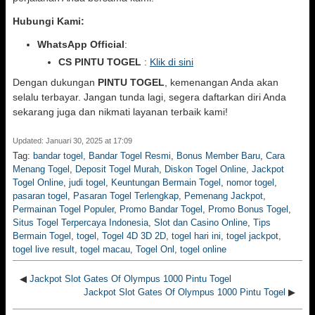
Hubungi Kami:
WhatsApp Official
:
CS PINTU TOGEL
:
Klik di sini
Dengan dukungan
PINTU TOGEL
, kemenangan Anda akan
selalu terbayar. Jangan tunda lagi, segera daftarkan diri Anda
sekarang juga dan nikmati layanan terbaik kami!
Updated: Januari 30, 2025 at 17:09
Tag:
bandar togel
,
Bandar Togel Resmi
,
Bonus Member Baru
,
Cara
Menang Togel
,
Deposit Togel Murah
,
Diskon Togel Online
,
Jackpot
Togel Online
,
judi togel
,
Keuntungan Bermain Togel
,
nomor togel
,
pasaran togel
,
Pasaran Togel Terlengkap
,
Pemenang Jackpot
,
Permainan Togel Populer
,
Promo Bandar Togel
,
Promo Bonus Togel
,
Situs Togel Terpercaya Indonesia
,
Slot dan Casino Online
,
Tips
Bermain Togel
,
togel
,
Togel 4D 3D 2D
,
togel hari ini
,
togel jackpot
,
togel live result
,
togel macau
,
Togel Onl
,
togel online
◀
Jackpot Slot Gates Of Olympus 1000 Pintu Togel
Jackpot Slot Gates Of Olympus 1000 Pintu Togel
▶