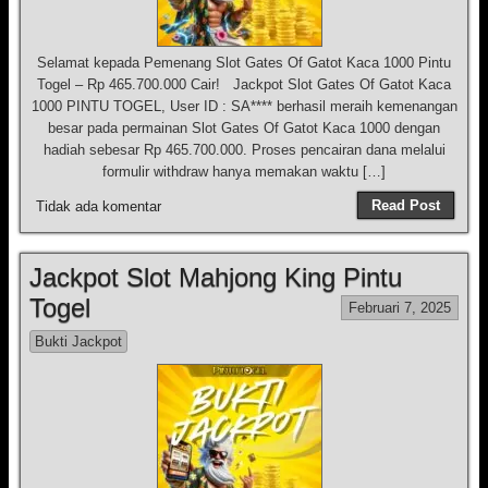
Selamat kepada Pemenang Slot Gates Of Gatot Kaca 1000 Pintu
Togel – Rp 465.700.000 Cair! Jackpot Slot Gates Of Gatot Kaca
1000 PINTU TOGEL, User ID : SA**** berhasil meraih kemenangan
besar pada permainan Slot Gates Of Gatot Kaca 1000 dengan
hadiah sebesar Rp 465.700.000. Proses pencairan dana melalui
formulir withdraw hanya memakan waktu […]
Read Post
Tidak ada komentar
Jackpot Slot Mahjong King Pintu
Togel
Februari 7, 2025
Bukti Jackpot