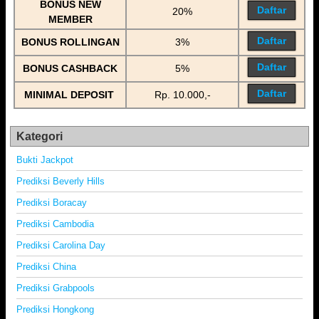
BONUS NEW
Daftar
20%
MEMBER
Daftar
BONUS ROLLINGAN
3%
Daftar
BONUS CASHBACK
5%
Daftar
MINIMAL DEPOSIT
Rp. 10.000,-
Kategori
Bukti Jackpot
Prediksi Beverly Hills
Prediksi Boracay
Prediksi Cambodia
Prediksi Carolina Day
Prediksi China
Prediksi Grabpools
Prediksi Hongkong