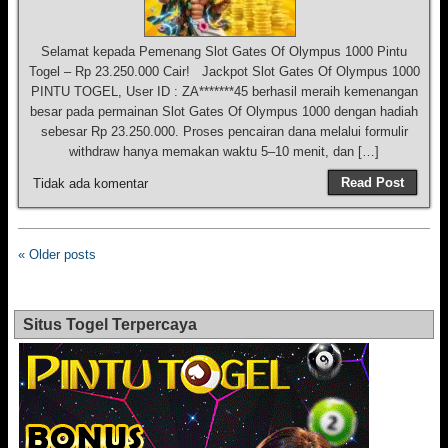
Selamat kepada Pemenang Slot Gates Of Olympus 1000 Pintu
Togel – Rp 23.250.000 Cair! Jackpot Slot Gates Of Olympus 1000
PINTU TOGEL, User ID : ZA*******45 berhasil meraih kemenangan
besar pada permainan Slot Gates Of Olympus 1000 dengan hadiah
sebesar Rp 23.250.000. Proses pencairan dana melalui formulir
withdraw hanya memakan waktu 5–10 menit, dan […]
Read Post
Tidak ada komentar
« Older posts
Situs Togel Terpercaya