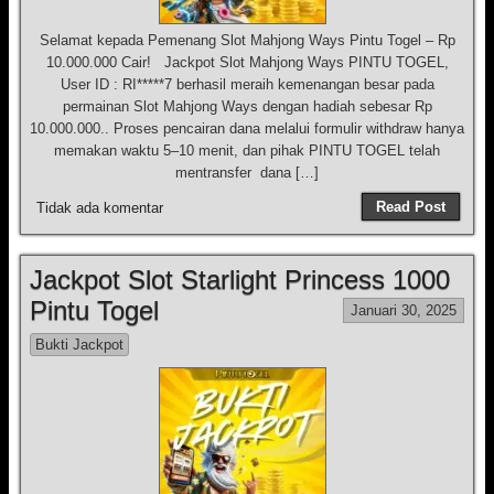
Selamat kepada Pemenang Slot Mahjong Ways Pintu Togel – Rp
10.000.000 Cair! Jackpot Slot Mahjong Ways PINTU TOGEL,
User ID : RI*****7 berhasil meraih kemenangan besar pada
permainan Slot Mahjong Ways dengan hadiah sebesar Rp
10.000.000.. Proses pencairan dana melalui formulir withdraw hanya
memakan waktu 5–10 menit, dan pihak PINTU TOGEL telah
mentransfer dana […]
Read Post
Tidak ada komentar
Jackpot Slot Starlight Princess 1000
Pintu Togel
Januari 30, 2025
Bukti Jackpot