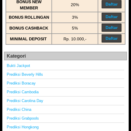
BONUS NEW
Daftar
20%
MEMBER
Daftar
BONUS ROLLINGAN
3%
Daftar
BONUS CASHBACK
5%
Daftar
MINIMAL DEPOSIT
Rp. 10.000,-
Kategori
Bukti Jackpot
Prediksi Beverly Hills
Prediksi Boracay
Prediksi Cambodia
Prediksi Carolina Day
Prediksi China
Prediksi Grabpools
Prediksi Hongkong