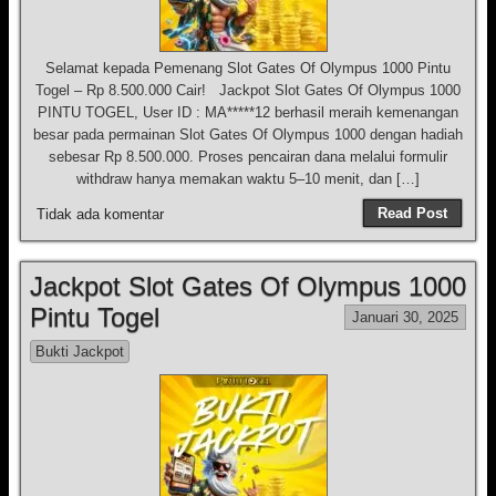
Selamat kepada Pemenang Slot Gates Of Olympus 1000 Pintu
Togel – Rp 8.500.000 Cair! Jackpot Slot Gates Of Olympus 1000
PINTU TOGEL, User ID : MA*****12 berhasil meraih kemenangan
besar pada permainan Slot Gates Of Olympus 1000 dengan hadiah
sebesar Rp 8.500.000. Proses pencairan dana melalui formulir
withdraw hanya memakan waktu 5–10 menit, dan […]
Read Post
Tidak ada komentar
Jackpot Slot Gates Of Olympus 1000
Pintu Togel
Januari 30, 2025
Bukti Jackpot