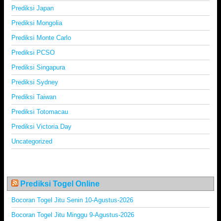
Prediksi Japan
Prediksi Mongolia
Prediksi Monte Carlo
Prediksi PCSO
Prediksi Singapura
Prediksi Sydney
Prediksi Taiwan
Prediksi Totomacau
Prediksi Victoria Day
Uncategorized
Prediksi Togel Online
Bocoran Togel Jitu Senin 10-Agustus-2026
Bocoran Togel Jitu Minggu 9-Agustus-2026