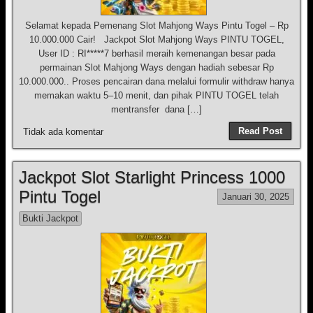
Selamat kepada Pemenang Slot Mahjong Ways Pintu Togel – Rp
10.000.000 Cair! Jackpot Slot Mahjong Ways PINTU TOGEL,
User ID : RI*****7 berhasil meraih kemenangan besar pada
permainan Slot Mahjong Ways dengan hadiah sebesar Rp
10.000.000.. Proses pencairan dana melalui formulir withdraw hanya
memakan waktu 5–10 menit, dan pihak PINTU TOGEL telah
mentransfer dana […]
Read Post
Tidak ada komentar
Jackpot Slot Starlight Princess 1000
Pintu Togel
Januari 30, 2025
Bukti Jackpot