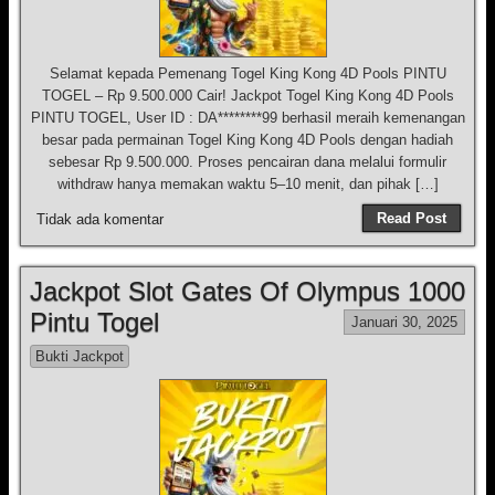
Selamat kepada Pemenang Togel King Kong 4D Pools PINTU
TOGEL – Rp 9.500.000 Cair! Jackpot Togel King Kong 4D Pools
PINTU TOGEL, User ID : DA********99 berhasil meraih kemenangan
besar pada permainan Togel King Kong 4D Pools dengan hadiah
sebesar Rp 9.500.000. Proses pencairan dana melalui formulir
withdraw hanya memakan waktu 5–10 menit, dan pihak […]
Read Post
Tidak ada komentar
Jackpot Slot Gates Of Olympus 1000
Pintu Togel
Januari 30, 2025
Bukti Jackpot