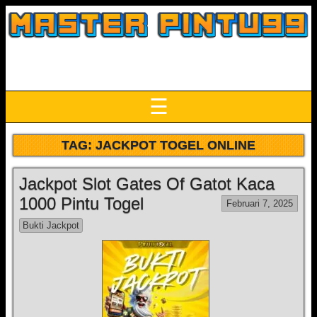
☰
TAG:
JACKPOT TOGEL ONLINE
Jackpot Slot Gates Of Gatot Kaca
1000 Pintu Togel
Februari 7, 2025
Bukti Jackpot