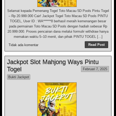
Selamat kepada Pemenang Togel Toto Macau 5D Pools Pintu Togel
– Rp 20.999.000 Cair! Jackpot Togel Toto Macau 5D Pools PINTU
TOGEL, User ID : WA******8 berhasil meraih kemenangan besar
pada permainan Toto Macau 5D Pools dengan hadiah sebesar Rp
20.999.000. Proses pencairan dana melalui formulir withdraw hanya
memakan waktu 5–10 menit, dan pihak PINTU TOGEL […]
Read Post
Tidak ada komentar
Jackpot Slot Mahjong Ways Pintu
Togel
Februari 7, 2025
Bukti Jackpot