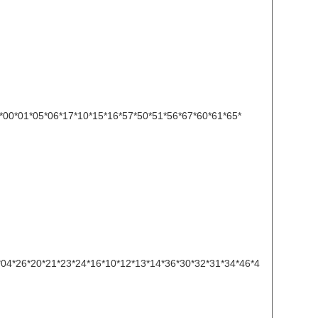
07*00*01*05*06*17*10*15*16*57*50*51*56*67*60*61*65*
3*04*26*20*21*23*24*16*10*12*13*14*36*30*32*31*34*46*4