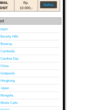
IMAL
Rp.
Daftar
OSIT
10.000,-
ri
ackpot
 Beverly Hills
i Boracay
i Cambodia
 Carolina Day
 China
 Grabpools
i Hongkong
i Japan
 Mongolia
 Monte Carlo