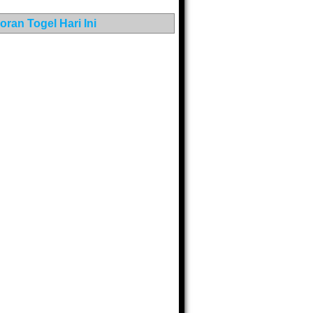
ran Togel Hari Ini