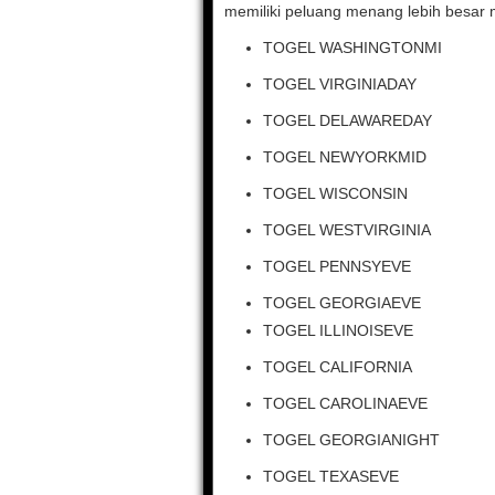
memiliki peluang menang lebih besar m
TOGEL WASHINGTONMI
TOGEL VIRGINIADAY
TOGEL DELAWAREDAY
TOGEL NEWYORKMID
TOGEL WISCONSIN
TOGEL WESTVIRGINIA
TOGEL PENNSYEVE
TOGEL GEORGIAEVE
TOGEL ILLINOISEVE
TOGEL CALIFORNIA
TOGEL CAROLINAEVE
TOGEL GEORGIANIGHT
TOGEL TEXASEVE