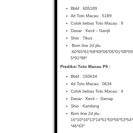
Bbbf : 605189
4d Toto Macau : 5189
Colok bebas Toto Macau : 9
Dasar : Kecil – Ganjil
Shio : Tikus
Bom line 2d jitu
:60*65*61*68*69*06*05*01*08*09
5*91*98*
Prediksi Toto Macau P4 :
Bbbf : 150634
4d Toto Macau : 0634
Colok bebas Toto Macau : 4
Dasar : Kecil – Genap
Shio : Kambing
Bom line 2d jitu:
15*10*16*13*14*51*50*56*53*54
*46*43*