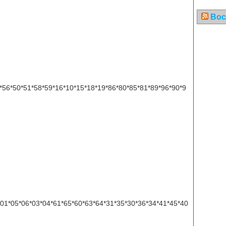
Boco
*56*50*51*58*59*16*10*15*18*19*86*80*85*81*89*96*90*9
*01*05*06*03*04*61*65*60*63*64*31*35*30*36*34*41*45*40