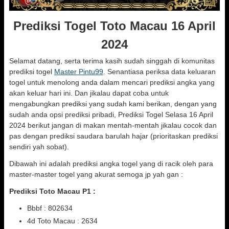
Prediksi Togel Toto Macau 16 April
2024
Selamat datang, serta terima kasih sudah singgah di komunitas
prediksi togel
Master Pintu99
. Senantiasa periksa data keluaran
togel untuk menolong anda dalam mencari prediksi angka yang
akan keluar hari ini. Dan jikalau dapat coba untuk
mengabungkan prediksi yang sudah kami berikan, dengan yang
sudah anda opsi prediksi pribadi, Prediksi Togel Selasa 16 April
2024 berikut jangan di makan mentah-mentah jikalau cocok dan
pas dengan prediksi saudara barulah hajar (prioritaskan prediksi
sendiri yah sobat).
Dibawah ini adalah prediksi angka togel yang di racik oleh para
master-master togel yang akurat semoga jp yah gan :
Prediksi Toto Macau P1 :
Bbbf : 802634
4d Toto Macau : 2634