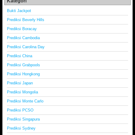
Kategori
Bukti Jackpot
Prediksi Beverly Hills
Prediksi Boracay
Prediksi Cambodia
Prediksi Carolina Day
Prediksi China
Prediksi Grabpools
Prediksi Hongkong
Prediksi Japan
Prediksi Mongolia
Prediksi Monte Carlo
Prediksi PCSO
Prediksi Singapura
Prediksi Sydney