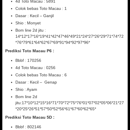
4d Toto Macau : 5891
Colok bebas Toto Macau : 1
Dasar : Kecil – Ganjil
Shio : Monyet
Bom line 2d jitu :
14*12*17*16*19*41*42*47*46*49*21*24*27*26*29*71*74*72
*76*79*61*64*62*67*69*91*94*92*97*96*
Prediksi Toto Macau P6 :
Bbbf : 170256
4d Toto Macau : 0256
Colok bebas Toto Macau : 6
Dasar : Kecil – Genap
Shio : Ayam
Bom line 2d
jitu:17*10*12*15*16*71*70*72*75*76*01*07*02*05*06*21*27
*20*25*26*51*57*50*52*56*61*67*60*62*65*
Prediksi Toto Macau 5D :
Bbbf : 802146