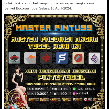
bolak balik atau di beli langsung persis seperti angka kami.
Berikut Bocoran Togel Selasa 16 April-2024.