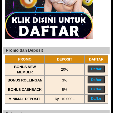
Promo dan Deposit
PROMO
DEPOSIT
DAFTAR
BONUS NEW
Daftar
20%
MEMBER
Daftar
BONUS ROLLINGAN
3%
Daftar
BONUS CASHBACK
5%
Daftar
MINIMAL DEPOSIT
Rp. 10.000,-