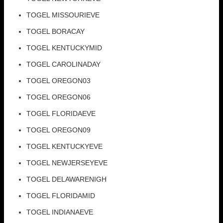
TOGEL MISSOURIEVE
TOGEL BORACAY
TOGEL KENTUCKYMID
TOGEL CAROLINADAY
TOGEL OREGON03
TOGEL OREGON06
TOGEL FLORIDAEVE
TOGEL OREGON09
TOGEL KENTUCKYEVE
TOGEL NEWJERSEYEVE
TOGEL DELAWARENIGH
TOGEL FLORIDAMID
TOGEL INDIANAEVE