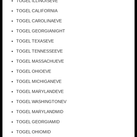
TOGEL ILLINOISEVE
TOGEL CALIFORNIA
TOGEL CAROLINAEVE
TOGEL GEORGIANIGHT
TOGEL TEXASEVE
TOGEL TENNESSEEVE
TOGEL MASSACHUEVE
TOGEL OHIOEVE
TOGEL MICHIGANEVE
TOGEL MARYLANDEVE
TOGEL WASHINGTONEV
TOGEL MARYLANDMID
TOGEL GEORGIAMID
TOGEL OHIOMID