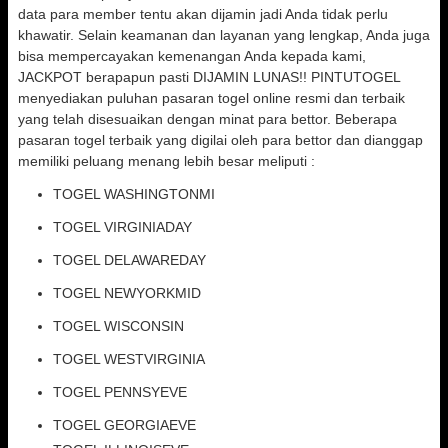
data para member tentu akan dijamin jadi Anda tidak perlu
khawatir. Selain keamanan dan layanan yang lengkap, Anda juga
bisa mempercayakan kemenangan Anda kepada kami,
JACKPOT berapapun pasti DIJAMIN LUNAS!! PINTUTOGEL
menyediakan puluhan pasaran togel online resmi dan terbaik
yang telah disesuaikan dengan minat para bettor. Beberapa
pasaran togel terbaik yang digilai oleh para bettor dan dianggap
memiliki peluang menang lebih besar meliputi :
TOGEL WASHINGTONMI
TOGEL VIRGINIADAY
TOGEL DELAWAREDAY
TOGEL NEWYORKMID
TOGEL WISCONSIN
TOGEL WESTVIRGINIA
TOGEL PENNSYEVE
TOGEL GEORGIAEVE