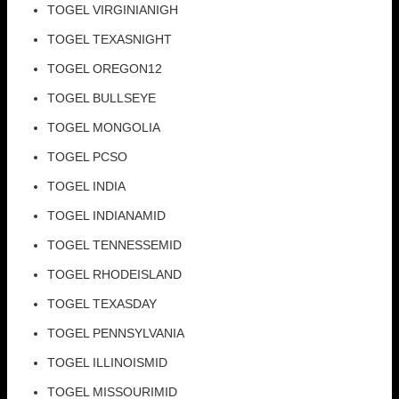
TOGEL VIRGINIANIGH
TOGEL TEXASNIGHT
TOGEL OREGON12
TOGEL BULLSEYE
TOGEL MONGOLIA
TOGEL PCSO
TOGEL INDIA
TOGEL INDIANAMID
TOGEL TENNESSEMID
TOGEL RHODEISLAND
TOGEL TEXASDAY
TOGEL PENNSYLVANIA
TOGEL ILLINOISMID
TOGEL MISSOURIMID