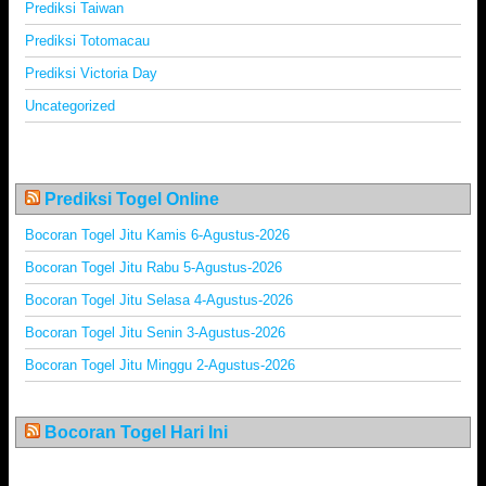
Prediksi Taiwan
Prediksi Totomacau
Prediksi Victoria Day
Uncategorized
Prediksi Togel Online
Bocoran Togel Jitu Kamis 6-Agustus-2026
Bocoran Togel Jitu Rabu 5-Agustus-2026
Bocoran Togel Jitu Selasa 4-Agustus-2026
Bocoran Togel Jitu Senin 3-Agustus-2026
Bocoran Togel Jitu Minggu 2-Agustus-2026
Bocoran Togel Hari Ini