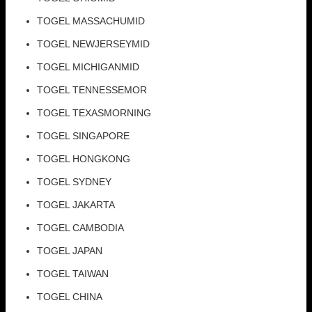
TOGEL MASSACHUMID
TOGEL NEWJERSEYMID
TOGEL MICHIGANMID
TOGEL TENNESSEMOR
TOGEL TEXASMORNING
TOGEL SINGAPORE
TOGEL HONGKONG
TOGEL SYDNEY
TOGEL JAKARTA
TOGEL CAMBODIA
TOGEL JAPAN
TOGEL TAIWAN
TOGEL CHINA