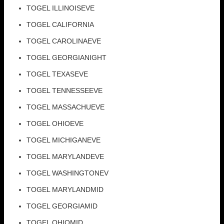
TOGEL ILLINOISEVE
TOGEL CALIFORNIA
TOGEL CAROLINAEVE
TOGEL GEORGIANIGHT
TOGEL TEXASEVE
TOGEL TENNESSEEVE
TOGEL MASSACHUEVE
TOGEL OHIOEVE
TOGEL MICHIGANEVE
TOGEL MARYLANDEVE
TOGEL WASHINGTONEV
TOGEL MARYLANDMID
TOGEL GEORGIAMID
TOGEL OHIOMID