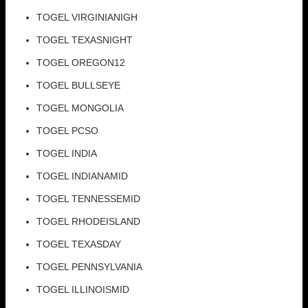
TOGEL VIRGINIANIGH
TOGEL TEXASNIGHT
TOGEL OREGON12
TOGEL BULLSEYE
TOGEL MONGOLIA
TOGEL PCSO
TOGEL INDIA
TOGEL INDIANAMID
TOGEL TENNESSEMID
TOGEL RHODEISLAND
TOGEL TEXASDAY
TOGEL PENNSYLVANIA
TOGEL ILLINOISMID