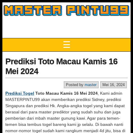
☰
Prediksi Toto Macau Kamis 16
Mei 2024
Posted by
master
Mei 16, 2024
Prediksi Togel
Toto Macau Kamis 16 Mei 2024
, Kami admin
MASTERPINTU99 akan memberikan prediksi Sidney, prediksi
Singapura dan prediksi Hk. Angka-angka togel yang kami dapat
berasal dari para master prediktor yang sudah suhu dan juga
pemberian dari mbah master gunung kawi. Agar para temen-
temen bisa tembus togel bareng kami jp selalu. Di bawah nanti
nomor-nomor togel sudah kami rangkum menjadi 4d jitu, bisa di