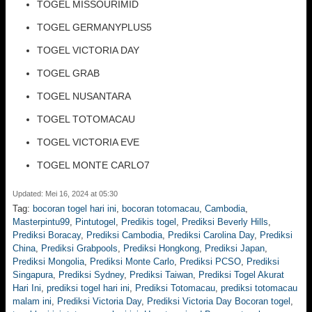
TOGEL MISSOURIMID
TOGEL GERMANYPLUS5
TOGEL VICTORIA DAY
TOGEL GRAB
TOGEL NUSANTARA
TOGEL TOTOMACAU
TOGEL VICTORIA EVE
TOGEL MONTE CARLO7
Updated: Mei 16, 2024 at 05:30
Tag:
bocoran togel hari ini
,
bocoran totomacau
,
Cambodia
,
Masterpintu99
,
Pintutogel
,
Predikis togel
,
Prediksi Beverly Hills
,
Prediksi Boracay
,
Prediksi Cambodia
,
Prediksi Carolina Day
,
Prediksi
China
,
Prediksi Grabpools
,
Prediksi Hongkong
,
Prediksi Japan
,
Prediksi Mongolia
,
Prediksi Monte Carlo
,
Prediksi PCSO
,
Prediksi
Singapura
,
Prediksi Sydney
,
Prediksi Taiwan
,
Prediksi Togel Akurat
Hari Ini
,
prediksi togel hari ini
,
Prediksi Totomacau
,
prediksi totomacau
malam ini
,
Prediksi Victoria Day
,
Prediksi Victoria Day Bocoran togel
,