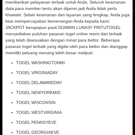
memberikan pelayanan terbaik untuk Anda. Seluruh keamanan
data para member tentu akan dijamin jadi Anda tidak perlu
khawatir. Selain keamanan dan layanan yang lengkap, Anda juga
bisa mempercayakan kemenangan Anda kepada kami,
JACKPOT berapapun pasti DIJAMIN LUNAS!! PINTUTOGEL
menyediakan puluhan pasaran togel online resmi dan terbaik
yang telah disesuaikan dengan minat para bettor. Beberapa
pasaran togel terbaik yang digilai oleh para bettor dan dianggap
memiliki peluang menang lebih besar meliputi :
TOGEL WASHINGTONMI
TOGEL VIRGINIADAY
TOGEL DELAWAREDAY
TOGEL NEWYORKMID
TOGEL WISCONSIN
TOGEL WESTVIRGINIA
TOGEL PENNSYEVE
TOGEL GEORGIAEVE