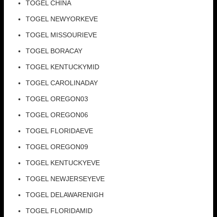
TOGEL CHINA
TOGEL NEWYORKEVE
TOGEL MISSOURIEVE
TOGEL BORACAY
TOGEL KENTUCKYMID
TOGEL CAROLINADAY
TOGEL OREGON03
TOGEL OREGON06
TOGEL FLORIDAEVE
TOGEL OREGON09
TOGEL KENTUCKYEVE
TOGEL NEWJERSEYEVE
TOGEL DELAWARENIGH
TOGEL FLORIDAMID