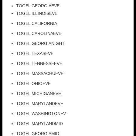
TOGEL GEORGIAEVE
TOGEL ILLINOISEVE
TOGEL CALIFORNIA
TOGEL CAROLINAEVE
TOGEL GEORGIANIGHT
TOGEL TEXASEVE
TOGEL TENNESSEEVE
TOGEL MASSACHUEVE
TOGEL OHIOEVE
TOGEL MICHIGANEVE
TOGEL MARYLANDEVE
TOGEL WASHINGTONEV
TOGEL MARYLANDMID
TOGEL GEORGIAMID