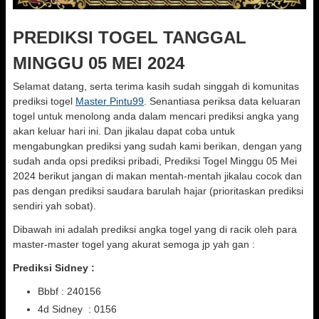
PREDIKSI TOGEL TANGGAL
MINGGU 05 MEI 2024
Selamat datang, serta terima kasih sudah singgah di komunitas
prediksi togel
Master Pintu99
. Senantiasa periksa data keluaran
togel untuk menolong anda dalam mencari prediksi angka yang
akan keluar hari ini. Dan jikalau dapat coba untuk
mengabungkan prediksi yang sudah kami berikan, dengan yang
sudah anda opsi prediksi pribadi, Prediksi Togel Minggu 05 Mei
2024 berikut jangan di makan mentah-mentah jikalau cocok dan
pas dengan prediksi saudara barulah hajar (prioritaskan prediksi
sendiri yah sobat).
Dibawah ini adalah prediksi angka togel yang di racik oleh para
master-master togel yang akurat semoga jp yah gan :
Prediksi Sidney :
Bbbf : 240156
4d Sidney : 0156