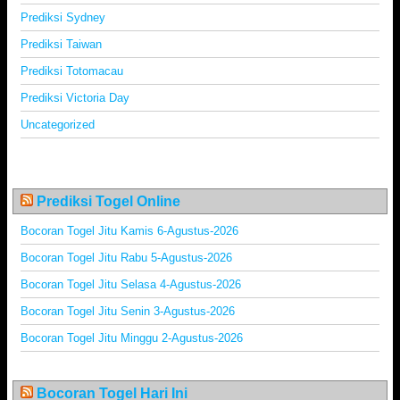
Prediksi Sydney
Prediksi Taiwan
Prediksi Totomacau
Prediksi Victoria Day
Uncategorized
Prediksi Togel Online
Bocoran Togel Jitu Kamis 6-Agustus-2026
Bocoran Togel Jitu Rabu 5-Agustus-2026
Bocoran Togel Jitu Selasa 4-Agustus-2026
Bocoran Togel Jitu Senin 3-Agustus-2026
Bocoran Togel Jitu Minggu 2-Agustus-2026
Bocoran Togel Hari Ini