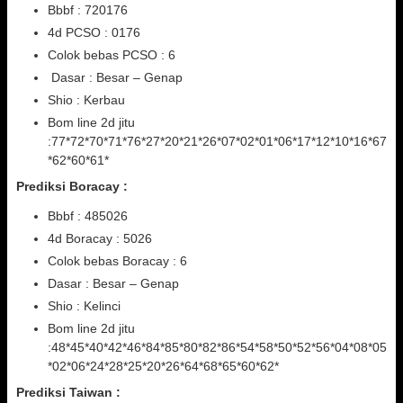
Bbbf : 720176
4d PCSO : 0176
Colok bebas PCSO : 6
Dasar : Besar – Genap
Shio : Kerbau
Bom line 2d jitu
:77*72*70*71*76*27*20*21*26*07*02*01*06*17*12*10*16*67
*62*60*61*
Prediksi Boracay :
Bbbf : 485026
4d Boracay : 5026
Colok bebas Boracay : 6
Dasar : Besar – Genap
Shio : Kelinci
Bom line 2d jitu
:48*45*40*42*46*84*85*80*82*86*54*58*50*52*56*04*08*05
*02*06*24*28*25*20*26*64*68*65*60*62*
Prediksi Taiwan :