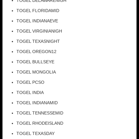
TOGEL DELAWARENIGH
TOGEL FLORIDAMID
TOGEL INDIANAEVE
TOGEL VIRGINIANIGH
TOGEL TEXASNIGHT
TOGEL OREGON12
TOGEL BULLSEYE
TOGEL MONGOLIA
TOGEL PCSO
TOGEL INDIA
TOGEL INDIANAMID
TOGEL TENNESSEMID
TOGEL RHODEISLAND
TOGEL TEXASDAY