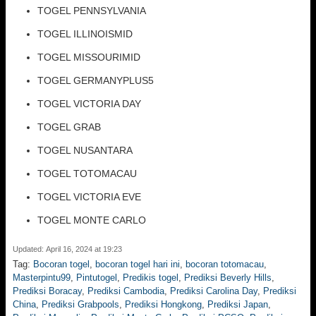
TOGEL PENNSYLVANIA
TOGEL ILLINOISMID
TOGEL MISSOURIMID
TOGEL GERMANYPLUS5
TOGEL VICTORIA DAY
TOGEL GRAB
TOGEL NUSANTARA
TOGEL TOTOMACAU
TOGEL VICTORIA EVE
TOGEL MONTE CARLO
Updated: April 16, 2024 at 19:23
Tag:
Bocoran togel
,
bocoran togel hari ini
,
bocoran totomacau
,
Masterpintu99
,
Pintutogel
,
Predikis togel
,
Prediksi Beverly Hills
,
Prediksi Boracay
,
Prediksi Cambodia
,
Prediksi Carolina Day
,
Prediksi
China
,
Prediksi Grabpools
,
Prediksi Hongkong
,
Prediksi Japan
,