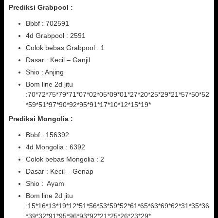
Prediksi Grabpool :
Bbbf : 702591
4d Grabpool : 2591
Colok bebas Grabpool : 1
Dasar : Kecil – Ganjil
Shio : Anjing
Bom line 2d jitu
:70*72*75*79*71*07*02*05*09*01*27*20*25*29*21*57*50*52
*59*51*97*90*92*95*91*17*10*12*15*19*
Prediksi Mongolia :
Bbbf : 156392
4d Mongolia : 6392
Colok bebas Mongolia : 2
Dasar : Kecil – Genap
Shio : Ayam
Bom line 2d jitu
:15*16*13*19*12*51*56*53*59*52*61*65*63*69*62*31*35*36
*39*32*91*95*96*93*92*21*25*26*23*29*