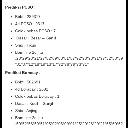
Prediksi PCSO :
Bbbf : 289317
4d PCSO : 9317
Colok bebas PCSO : 7
Dasar : Besar – Ganjil
Shio : Tikus
Bom line 2d jitu
:28*29*23*21*27*82*89*83*81*87*92*98*93*91*97*32*38*39
*31*37*12*18*19*13*17*72*78*79*73*71*
Prediksi Boracay :
Bbbf : 502691
4d Boracay : 2691
Colok bebas Boracay : 1
Dasar : Kecil – Ganjil
Shio : Anjing
Bom line 2d jitu
:50*52*56*59*51*05*02*06*09*01*25*20*26*29*21*65*60*62