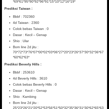
*69*61*95*90*92*96*91*15*10*12*16*19*
Prediksi Taiwan :
Bbbf : 702360
4d Taiwan : 2360
Colok bebas Taiwan : 0
Dasar : Kecil – Genap
Shio : Ular
Bom line 2d jitu :
70*72*73*76*07*00*02*03*06*27*20*23*26*37*30*32*36*67
*60*62*63*
Prediksi Beverly Hills :
Bbbf : 253610
4d Beverly Hills : 3610
Colok bebas Beverly Hills : 0
Dasar : Kecil – Genap
Shio : Kambing
Bom line 2d jitu :
25*23*26*21*20*52*53*56*51*50*32*35*36*31*30*62*65*63