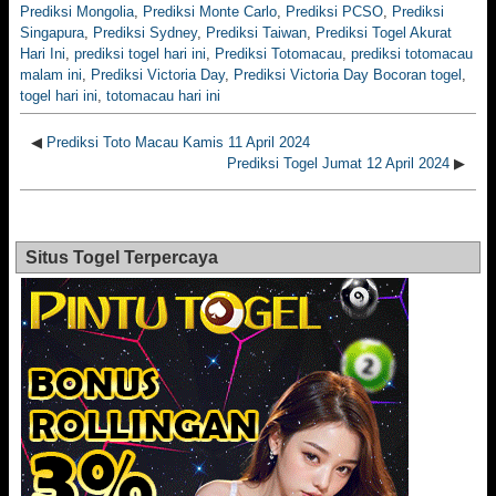
Prediksi Mongolia
,
Prediksi Monte Carlo
,
Prediksi PCSO
,
Prediksi
Singapura
,
Prediksi Sydney
,
Prediksi Taiwan
,
Prediksi Togel Akurat
Hari Ini
,
prediksi togel hari ini
,
Prediksi Totomacau
,
prediksi totomacau
malam ini
,
Prediksi Victoria Day
,
Prediksi Victoria Day Bocoran togel
,
togel hari ini
,
totomacau hari ini
◀
Prediksi Toto Macau Kamis 11 April 2024
Prediksi Togel Jumat 12 April 2024
▶
Situs Togel Terpercaya