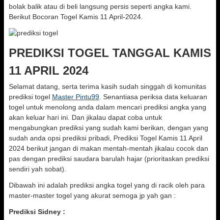
bolak balik atau di beli langsung persis seperti angka kami.
Berikut Bocoran Togel Kamis 11 April-2024.
PREDIKSI TOGEL TANGGAL KAMIS
11 APRIL 2024
Selamat datang, serta terima kasih sudah singgah di komunitas
prediksi togel
Master Pintu99
. Senantiasa periksa data keluaran
togel untuk menolong anda dalam mencari prediksi angka yang
akan keluar hari ini. Dan jikalau dapat coba untuk
mengabungkan prediksi yang sudah kami berikan, dengan yang
sudah anda opsi prediksi pribadi, Prediksi Togel Kamis 11 April
2024 berikut jangan di makan mentah-mentah jikalau cocok dan
pas dengan prediksi saudara barulah hajar (prioritaskan prediksi
sendiri yah sobat).
Dibawah ini adalah prediksi angka togel yang di racik oleh para
master-master togel yang akurat semoga jp yah gan :
Prediksi Sidney :