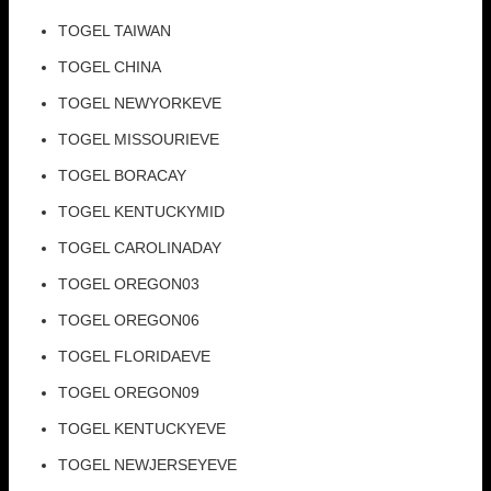
TOGEL TAIWAN
TOGEL CHINA
TOGEL NEWYORKEVE
TOGEL MISSOURIEVE
TOGEL BORACAY
TOGEL KENTUCKYMID
TOGEL CAROLINADAY
TOGEL OREGON03
TOGEL OREGON06
TOGEL FLORIDAEVE
TOGEL OREGON09
TOGEL KENTUCKYEVE
TOGEL NEWJERSEYEVE