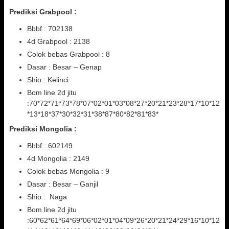
Prediksi Grabpool :
Bbbf : 702138
4d Grabpool : 2138
Colok bebas Grabpool : 8
Dasar : Besar – Genap
Shio : Kelinci
Bom line 2d jitu
:70*72*71*73*78*07*02*01*03*08*27*20*21*23*28*17*10*12
*13*18*37*30*32*31*38*87*80*82*81*83*
Prediksi Mongolia :
Bbbf : 602149
4d Mongolia : 2149
Colok bebas Mongolia : 9
Dasar : Besar – Ganjil
Shio : Naga
Bom line 2d jitu
:60*62*61*64*69*06*02*01*04*09*26*20*21*24*29*16*10*12