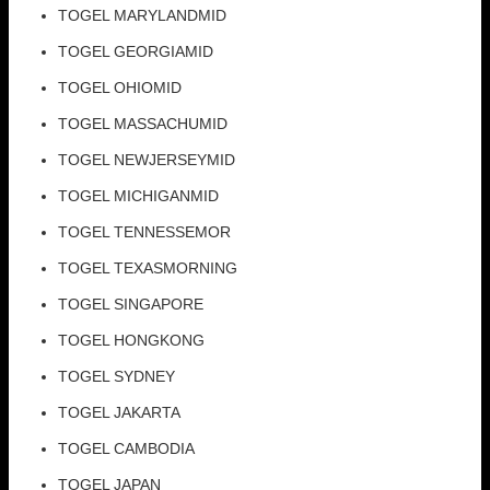
TOGEL MARYLANDMID
TOGEL GEORGIAMID
TOGEL OHIOMID
TOGEL MASSACHUMID
TOGEL NEWJERSEYMID
TOGEL MICHIGANMID
TOGEL TENNESSEMOR
TOGEL TEXASMORNING
TOGEL SINGAPORE
TOGEL HONGKONG
TOGEL SYDNEY
TOGEL JAKARTA
TOGEL CAMBODIA
TOGEL JAPAN