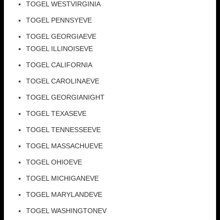
TOGEL WESTVIRGINIA
TOGEL PENNSYEVE
TOGEL GEORGIAEVE
TOGEL ILLINOISEVE
TOGEL CALIFORNIA
TOGEL CAROLINAEVE
TOGEL GEORGIANIGHT
TOGEL TEXASEVE
TOGEL TENNESSEEVE
TOGEL MASSACHUEVE
TOGEL OHIOEVE
TOGEL MICHIGANEVE
TOGEL MARYLANDEVE
TOGEL WASHINGTONEV