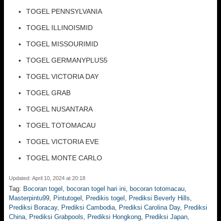
TOGEL PENNSYLVANIA
TOGEL ILLINOISMID
TOGEL MISSOURIMID
TOGEL GERMANYPLUS5
TOGEL VICTORIA DAY
TOGEL GRAB
TOGEL NUSANTARA
TOGEL TOTOMACAU
TOGEL VICTORIA EVE
TOGEL MONTE CARLO
Updated: April 10, 2024 at 20:18
Tag:
Bocoran togel
,
bocoran togel hari ini
,
bocoran totomacau
,
Masterpintu99
,
Pintutogel
,
Predikis togel
,
Prediksi Beverly Hills
,
Prediksi Boracay
,
Prediksi Cambodia
,
Prediksi Carolina Day
,
Prediksi
China
,
Prediksi Grabpools
,
Prediksi Hongkong
,
Prediksi Japan
,