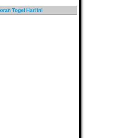
ran Togel Hari Ini