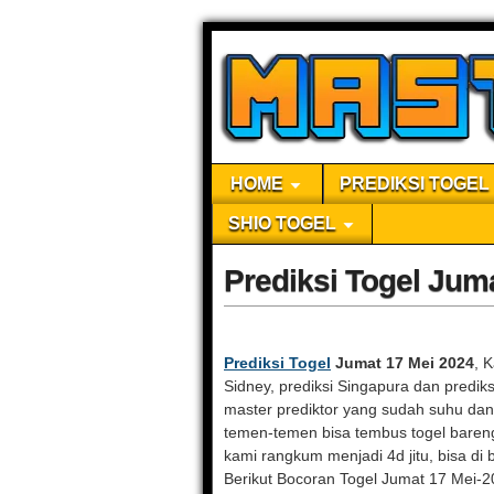
HOME
PREDIKSI TOGEL
SHIO TOGEL
Prediksi Togel Jum
Prediksi Togel
Jumat 17 Mei 2024
, 
Sidney, prediksi Singapura dan predik
master prediktor yang sudah suhu dan
temen-temen bisa tembus togel bareng
kami rangkum menjadi 4d jitu, bisa di b
Berikut Bocoran Togel Jumat 17 Mei-2