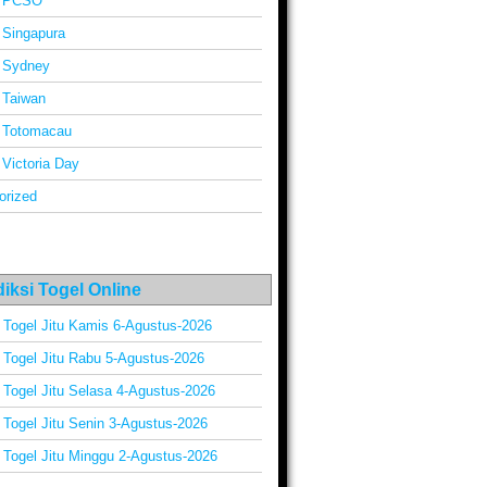
i PCSO
 Singapura
i Sydney
 Taiwan
i Totomacau
 Victoria Day
orized
iksi Togel Online
 Togel Jitu Kamis 6-Agustus-2026
 Togel Jitu Rabu 5-Agustus-2026
 Togel Jitu Selasa 4-Agustus-2026
 Togel Jitu Senin 3-Agustus-2026
 Togel Jitu Minggu 2-Agustus-2026