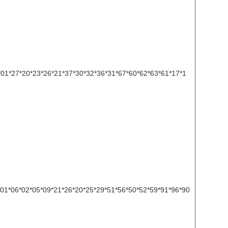
6*01*27*20*23*26*21*37*30*32*36*31*67*60*62*63*61*17*1
*01*06*02*05*09*21*26*20*25*29*51*56*50*52*59*91*96*90