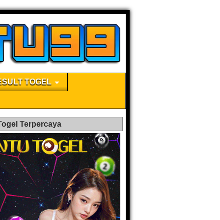
ESULT TOGEL
Togel Terpercaya