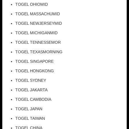
TOGEL OHIOMID
TOGEL MASSACHUMID
TOGEL NEWJERSEYMID
TOGEL MICHIGANMID
TOGEL TENNESSEMOR
TOGEL TEXASMORNING
TOGEL SINGAPORE
TOGEL HONGKONG
TOGEL SYDNEY
TOGEL JAKARTA
TOGEL CAMBODIA
TOGEL JAPAN
TOGEL TAIWAN
TOGEL CHINA