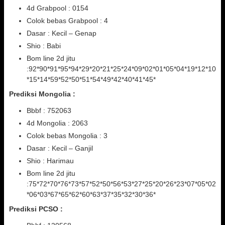
4d Grabpool : 0154
Colok bebas Grabpool : 4
Dasar : Kecil – Genap
Shio : Babi
Bom line 2d jitu
:92*90*91*95*94*29*20*21*25*24*09*02*01*05*04*19*12*10
*15*14*59*52*50*51*54*49*42*40*41*45*
Prediksi Mongolia :
Bbbf : 752063
4d Mongolia : 2063
Colok bebas Mongolia : 3
Dasar : Kecil – Ganjil
Shio : Harimau
Bom line 2d jitu
:75*72*70*76*73*57*52*50*56*53*27*25*20*26*23*07*05*02
*06*03*67*65*62*60*63*37*35*32*30*36*
Prediksi PCSO :