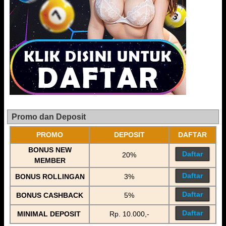
Promo dan Deposit
PROMO
DEPOSIT
DAFTAR
BONUS NEW
Daftar
20%
MEMBER
Daftar
BONUS ROLLINGAN
3%
Daftar
BONUS CASHBACK
5%
Daftar
MINIMAL DEPOSIT
Rp. 10.000,-