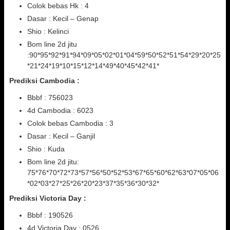
Colok bebas Hk : 4
Dasar : Kecil – Genap
Shio : Kelinci
Bom line 2d jitu
:90*95*92*91*94*09*05*02*01*04*59*50*52*51*54*29*20*25
*21*24*19*10*15*12*14*49*40*45*42*41*
Prediksi Cambodia :
Bbbf : 756023
4d Cambodia : 6023
Colok bebas Cambodia : 3
Dasar : Kecil – Ganjil
Shio : Kuda
Bom line 2d jitu:
75*76*70*72*73*57*56*50*52*53*67*65*60*62*63*07*05*06
*02*03*27*25*26*20*23*37*35*36*30*32*
Prediksi Victoria Day :
Bbbf : 190526
4d Victoria Day : 0526