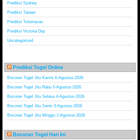
Prediksi Sydney
Prediksi Taiwan
Prediksi Totomacau
Prediksi Victoria Day
Uncategorized
Prediksi Togel Online
Bocoran Togel Jitu Kamis 6-Agustus-2026
Bocoran Togel Jitu Rabu 5-Agustus-2026
Bocoran Togel Jitu Selasa 4-Agustus-2026
Bocoran Togel Jitu Senin 3-Agustus-2026
Bocoran Togel Jitu Minggu 2-Agustus-2026
Bocoran Togel Hari Ini