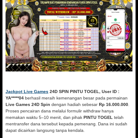
Jackpot Live Games
24D SPIN PINTU TOGEL, User ID :
YA*****04
berhasil meraih kemenangan besar pada permainan
Live Games 24D Spin
dengan hadiah sebesar
Rp 16.000.000
.
Proses pencairan dana melalui formulir withdraw hanya
memakan waktu 5–10 menit, dan pihak
PINTU TOGEL
telah
mentransfer dana tersebut kepada pemenang. Dana ini sudah
dapat dicairkan langsung tanpa kendala.