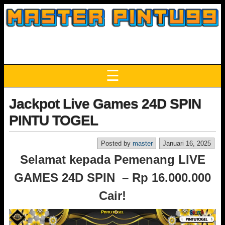
☰
Jackpot Live Games 24D SPIN
PINTU TOGEL
Posted by
master
Januari 16, 2025
Selamat kepada Pemenang LIVE
GAMES 24D SPIN – Rp 16.000.000
Cair!