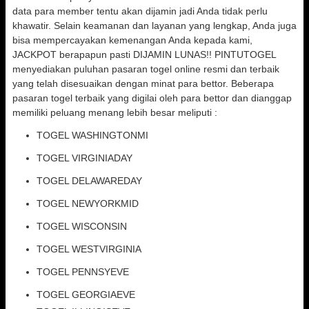
data para member tentu akan dijamin jadi Anda tidak perlu
khawatir. Selain keamanan dan layanan yang lengkap, Anda juga
bisa mempercayakan kemenangan Anda kepada kami,
JACKPOT berapapun pasti DIJAMIN LUNAS!! PINTUTOGEL
menyediakan puluhan pasaran togel online resmi dan terbaik
yang telah disesuaikan dengan minat para bettor. Beberapa
pasaran togel terbaik yang digilai oleh para bettor dan dianggap
memiliki peluang menang lebih besar meliputi :
TOGEL WASHINGTONMI
TOGEL VIRGINIADAY
TOGEL DELAWAREDAY
TOGEL NEWYORKMID
TOGEL WISCONSIN
TOGEL WESTVIRGINIA
TOGEL PENNSYEVE
TOGEL GEORGIAEVE