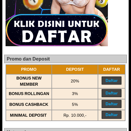
Promo dan Deposit
PROMO
DEPOSIT
DAFTAR
BONUS NEW
Daftar
20%
MEMBER
Daftar
BONUS ROLLINGAN
3%
Daftar
BONUS CASHBACK
5%
Daftar
MINIMAL DEPOSIT
Rp. 10.000,-