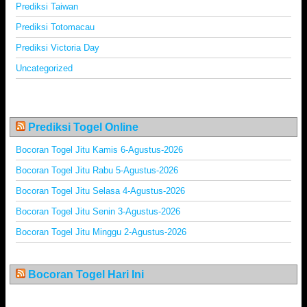
Prediksi Taiwan
Prediksi Totomacau
Prediksi Victoria Day
Uncategorized
Prediksi Togel Online
Bocoran Togel Jitu Kamis 6-Agustus-2026
Bocoran Togel Jitu Rabu 5-Agustus-2026
Bocoran Togel Jitu Selasa 4-Agustus-2026
Bocoran Togel Jitu Senin 3-Agustus-2026
Bocoran Togel Jitu Minggu 2-Agustus-2026
Bocoran Togel Hari Ini