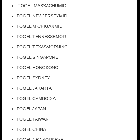
TOGEL MASSACHUMID
TOGEL NEWJERSEYMID
TOGEL MICHIGANMID
TOGEL TENNESSEMOR
TOGEL TEXASMORNING
TOGEL SINGAPORE
TOGEL HONGKONG
TOGEL SYDNEY
TOGEL JAKARTA
TOGEL CAMBODIA
TOGEL JAPAN
TOGEL TAIWAN
TOGEL CHINA
TOGEL NEWYORKEVE