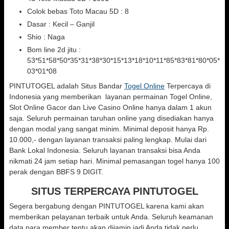
Colok bebas Toto Macau 5D : 8
Dasar : Kecil – Ganjil
Shio : Naga
Bom line 2d jitu :
53*51*58*50*35*31*38*30*15*13*18*10*11*85*83*81*80*05*
03*01*08
PINTUTOGEL adalah Situs Bandar
Togel Online
Terpercaya di
Indonesia yang memberikan layanan permainan Togel Online,
Slot Online Gacor dan Live Casino Online hanya dalam 1 akun
saja. Seluruh permainan taruhan online yang disediakan hanya
dengan modal yang sangat minim. Minimal deposit hanya Rp.
10.000,- dengan layanan transaksi paling lengkap. Mulai dari
Bank Lokal Indonesia. Seluruh layanan transaksi bisa Anda
nikmati 24 jam setiap hari. Minimal pemasangan togel hanya 100
perak dengan BBFS 9 DIGIT.
SITUS TERPERCAYA
PINTUTOGEL
Segera bergabung dengan PINTUTOGEL karena kami akan
memberikan pelayanan terbaik untuk Anda. Seluruh keamanan
data para member tentu akan dijamin jadi Anda tidak perlu