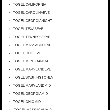
TOGEL CALIFORNIA
TOGEL CAROLINAEVE
TOGEL GEORGIANIGHT
TOGEL TEXASEVE
TOGEL TENNESSEEVE
TOGEL MASSACHUEVE
TOGEL OHIOEVE
TOGEL MICHIGANEVE
TOGEL MARYLANDEVE
TOGEL WASHINGTONEV
TOGEL MARYLANDMID
TOGEL GEORGIAMID
TOGEL OHIOMID
TOGEL MASSACHUMID