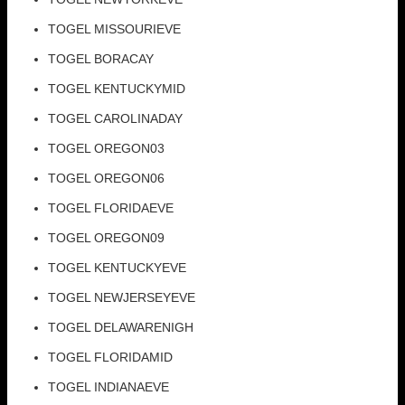
TOGEL MISSOURIEVE
TOGEL BORACAY
TOGEL KENTUCKYMID
TOGEL CAROLINADAY
TOGEL OREGON03
TOGEL OREGON06
TOGEL FLORIDAEVE
TOGEL OREGON09
TOGEL KENTUCKYEVE
TOGEL NEWJERSEYEVE
TOGEL DELAWARENIGH
TOGEL FLORIDAMID
TOGEL INDIANAEVE