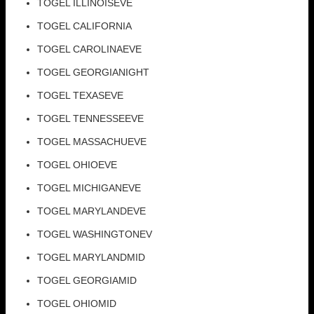
TOGEL ILLINOISEVE
TOGEL CALIFORNIA
TOGEL CAROLINAEVE
TOGEL GEORGIANIGHT
TOGEL TEXASEVE
TOGEL TENNESSEEVE
TOGEL MASSACHUEVE
TOGEL OHIOEVE
TOGEL MICHIGANEVE
TOGEL MARYLANDEVE
TOGEL WASHINGTONEV
TOGEL MARYLANDMID
TOGEL GEORGIAMID
TOGEL OHIOMID