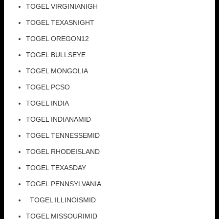
TOGEL VIRGINIANIGH
TOGEL TEXASNIGHT
TOGEL OREGON12
TOGEL BULLSEYE
TOGEL MONGOLIA
TOGEL PCSO
TOGEL INDIA
TOGEL INDIANAMID
TOGEL TENNESSEMID
TOGEL RHODEISLAND
TOGEL TEXASDAY
TOGEL PENNSYLVANIA
TOGEL ILLINOISMID
TOGEL MISSOURIMID