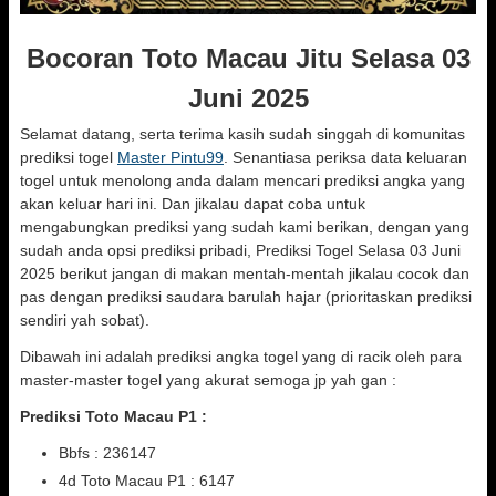
Bocoran Toto Macau Jitu Selasa 03
Juni 2025
Selamat datang, serta terima kasih sudah singgah di komunitas
prediksi togel
Master Pintu99
. Senantiasa periksa data keluaran
togel untuk menolong anda dalam mencari prediksi angka yang
akan keluar hari ini. Dan jikalau dapat coba untuk
mengabungkan prediksi yang sudah kami berikan, dengan yang
sudah anda opsi prediksi pribadi, Prediksi Togel Selasa 03 Juni
2025 berikut jangan di makan mentah-mentah jikalau cocok dan
pas dengan prediksi saudara barulah hajar (prioritaskan prediksi
sendiri yah sobat).
Dibawah ini adalah prediksi angka togel yang di racik oleh para
master-master togel yang akurat semoga jp yah gan :
Prediksi Toto Macau P1 :
Bbfs : 236147
4d Toto Macau P1 : 6147