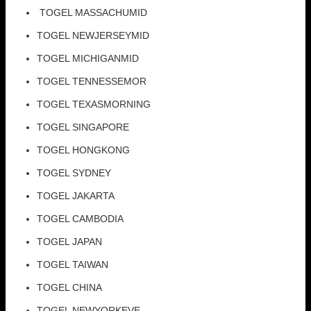
TOGEL MASSACHUMID
TOGEL NEWJERSEYMID
TOGEL MICHIGANMID
TOGEL TENNESSEMOR
TOGEL TEXASMORNING
TOGEL SINGAPORE
TOGEL HONGKONG
TOGEL SYDNEY
TOGEL JAKARTA
TOGEL CAMBODIA
TOGEL JAPAN
TOGEL TAIWAN
TOGEL CHINA
TOGEL NEWYORKEVE