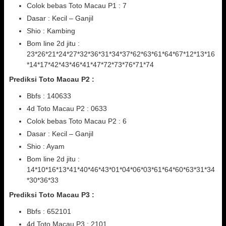
Colok bebas Toto Macau P1 : 7
Dasar : Kecil – Ganjil
Shio : Kambing
Bom line 2d jitu :
23*26*21*24*27*32*36*31*34*37*62*63*61*64*67*12*13*16
*14*17*42*43*46*41*47*72*73*76*71*74
Prediksi Toto Macau P2 :
Bbfs : 140633
4d Toto Macau P2 : 0633
Colok bebas Toto Macau P2 : 6
Dasar : Kecil – Ganjil
Shio : Ayam
Bom line 2d jitu :
14*10*16*13*41*40*46*43*01*04*06*03*61*64*60*63*31*34
*30*36*33
Prediksi Toto Macau P3 :
Bbfs : 652101
4d Toto Macau P3 : 2101