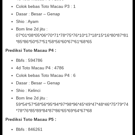
Colok bebas Toto Macau P3 : 1
Dasar : Besar – Genap
Shio : Ayam
Bom line 2d jitu :
07*01*08*05*06*70*71*78*75*76*10*17*18*15*16*80*87*81
*85*86*50*57*51*58*56*60*67*61*68*65
Prediksi Toto Macau P4 :
Bbfs : 594786
4d Toto Macau P4 : 4786
Colok bebas Toto Macau P4 : 6
Dasar : Besar – Genap
Shio : Kelinci
Bom line 2d jitu :
59*54*57*58*56*95*94*97*98*96*45*49*47*48*46*75*79*74
*78*76*85*89*84*87*86*65*69*64*67*68
Prediksi Toto Macau P5 :
Bbfs : 846261