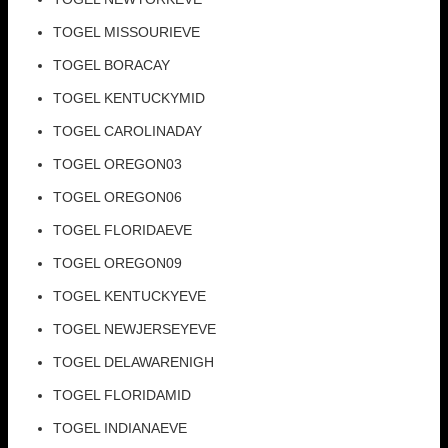
TOGEL MISSOURIEVE
TOGEL BORACAY
TOGEL KENTUCKYMID
TOGEL CAROLINADAY
TOGEL OREGON03
TOGEL OREGON06
TOGEL FLORIDAEVE
TOGEL OREGON09
TOGEL KENTUCKYEVE
TOGEL NEWJERSEYEVE
TOGEL DELAWARENIGH
TOGEL FLORIDAMID
TOGEL INDIANAEVE