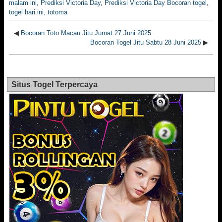
malam ini
,
Prediksi Victoria Day
,
Prediksi Victoria Day Bocoran togel
,
togel hari ini
,
totoma
◀
Bocoran Toto Macau Jitu Jumat 27 Juni 2025
Bocoran Togel Jitu Sabtu 28 Juni 2025
▶
Situs Togel Terpercaya