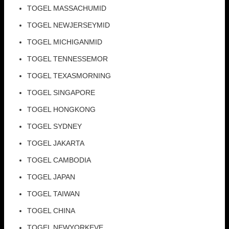
TOGEL MASSACHUMID
TOGEL NEWJERSEYMID
TOGEL MICHIGANMID
TOGEL TENNESSEMOR
TOGEL TEXASMORNING
TOGEL SINGAPORE
TOGEL HONGKONG
TOGEL SYDNEY
TOGEL JAKARTA
TOGEL CAMBODIA
TOGEL JAPAN
TOGEL TAIWAN
TOGEL CHINA
TOGEL NEWYORKEVE