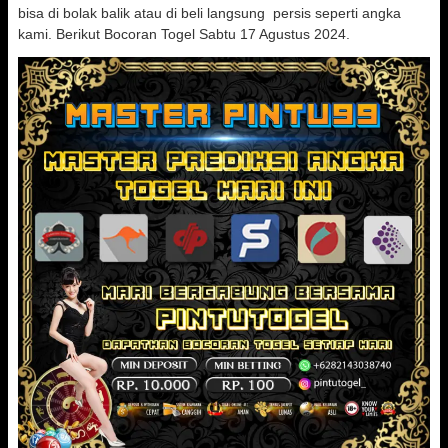
bisa di bolak balik atau di beli langsung persis seperti angka
kami. Berikut Bocoran Togel Sabtu 17 Agustus 2024.