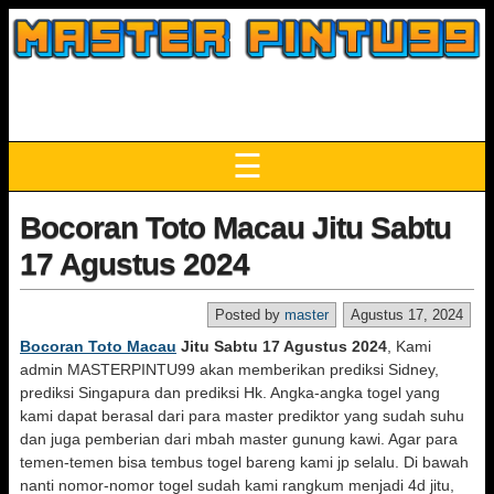
☰
Bocoran Toto Macau Jitu Sabtu
17 Agustus 2024
Posted by
master
Agustus 17, 2024
Bocoran Toto Macau
Jitu Sabtu 17 Agustus 2024
, Kami
admin MASTERPINTU99 akan memberikan prediksi Sidney,
prediksi Singapura dan prediksi Hk. Angka-angka togel yang
kami dapat berasal dari para master prediktor yang sudah suhu
dan juga pemberian dari mbah master gunung kawi. Agar para
temen-temen bisa tembus togel bareng kami jp selalu. Di bawah
nanti nomor-nomor togel sudah kami rangkum menjadi 4d jitu,