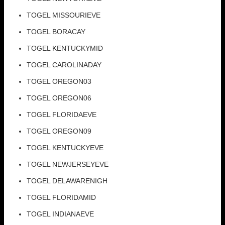
TOGEL MISSOURIEVE
TOGEL BORACAY
TOGEL KENTUCKYMID
TOGEL CAROLINADAY
TOGEL OREGON03
TOGEL OREGON06
TOGEL FLORIDAEVE
TOGEL OREGON09
TOGEL KENTUCKYEVE
TOGEL NEWJERSEYEVE
TOGEL DELAWARENIGH
TOGEL FLORIDAMID
TOGEL INDIANAEVE