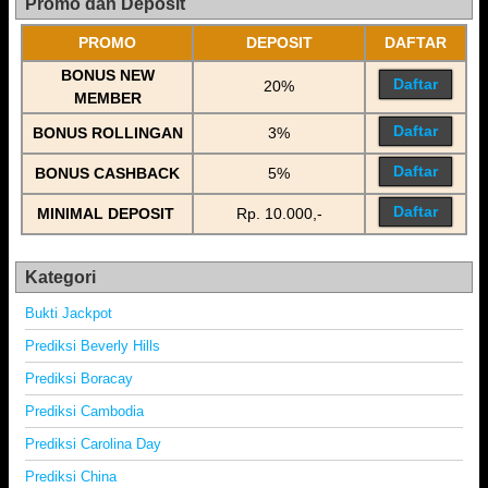
Promo dan Deposit
PROMO
DEPOSIT
DAFTAR
BONUS NEW
Daftar
20%
MEMBER
Daftar
BONUS ROLLINGAN
3%
Daftar
BONUS CASHBACK
5%
Daftar
MINIMAL DEPOSIT
Rp. 10.000,-
Kategori
Bukti Jackpot
Prediksi Beverly Hills
Prediksi Boracay
Prediksi Cambodia
Prediksi Carolina Day
Prediksi China