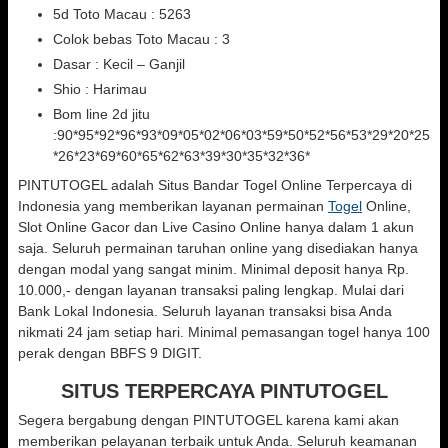
5d Toto Macau : 5263
Colok bebas Toto Macau : 3
Dasar : Kecil – Ganjil
Shio : Harimau
Bom line 2d jitu
:90*95*92*96*93*09*05*02*06*03*59*50*52*56*53*29*20*25
*26*23*69*60*65*62*63*39*30*35*32*36*
PINTUTOGEL adalah Situs Bandar Togel Online Terpercaya di
Indonesia yang memberikan layanan permainan
Togel
Online,
Slot Online Gacor dan Live Casino Online hanya dalam 1 akun
saja. Seluruh permainan taruhan online yang disediakan hanya
dengan modal yang sangat minim. Minimal deposit hanya Rp.
10.000,- dengan layanan transaksi paling lengkap. Mulai dari
Bank Lokal Indonesia. Seluruh layanan transaksi bisa Anda
nikmati 24 jam setiap hari. Minimal pemasangan togel hanya 100
perak dengan BBFS 9 DIGIT.
SITUS TERPERCAYA
PINTUTOGEL
Segera bergabung dengan PINTUTOGEL karena kami akan
memberikan pelayanan terbaik untuk Anda. Seluruh keamanan