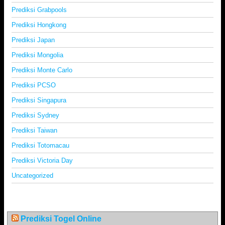
Prediksi Grabpools
Prediksi Hongkong
Prediksi Japan
Prediksi Mongolia
Prediksi Monte Carlo
Prediksi PCSO
Prediksi Singapura
Prediksi Sydney
Prediksi Taiwan
Prediksi Totomacau
Prediksi Victoria Day
Uncategorized
Prediksi Togel Online