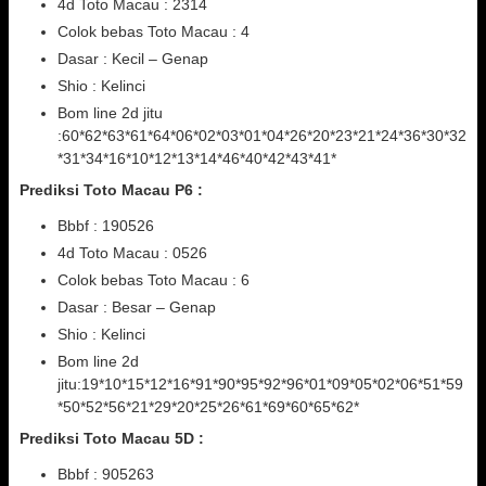
4d Toto Macau : 2314
Colok bebas Toto Macau : 4
Dasar : Kecil – Genap
Shio : Kelinci
Bom line 2d jitu
:60*62*63*61*64*06*02*03*01*04*26*20*23*21*24*36*30*32
*31*34*16*10*12*13*14*46*40*42*43*41*
Prediksi Toto Macau P6 :
Bbbf : 190526
4d Toto Macau : 0526
Colok bebas Toto Macau : 6
Dasar : Besar – Genap
Shio : Kelinci
Bom line 2d
jitu:19*10*15*12*16*91*90*95*92*96*01*09*05*02*06*51*59
*50*52*56*21*29*20*25*26*61*69*60*65*62*
Prediksi Toto Macau 5D :
Bbbf : 905263