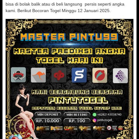
bisa di bolak balik atau di beli langsung persis seperti angka
kami. Berikut Bocoran Togel Minggu 12 Januari 2025.