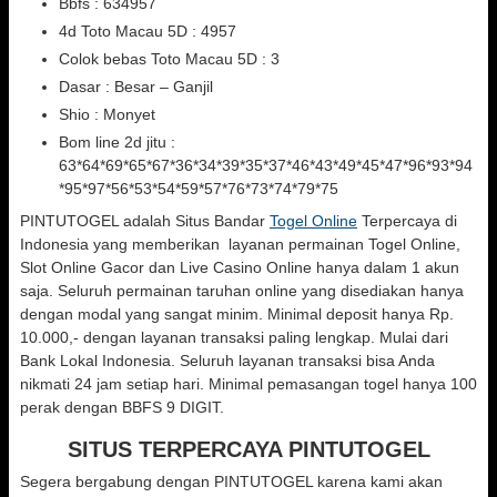
Bbfs : 634957
4d Toto Macau 5D : 4957
Colok bebas Toto Macau 5D : 3
Dasar : Besar – Ganjil
Shio : Monyet
Bom line 2d jitu :
63*64*69*65*67*36*34*39*35*37*46*43*49*45*47*96*93*94
*95*97*56*53*54*59*57*76*73*74*79*75
PINTUTOGEL adalah Situs Bandar
Togel Online
Terpercaya di
Indonesia yang memberikan layanan permainan Togel Online,
Slot Online Gacor dan Live Casino Online hanya dalam 1 akun
saja. Seluruh permainan taruhan online yang disediakan hanya
dengan modal yang sangat minim. Minimal deposit hanya Rp.
10.000,- dengan layanan transaksi paling lengkap. Mulai dari
Bank Lokal Indonesia. Seluruh layanan transaksi bisa Anda
nikmati 24 jam setiap hari. Minimal pemasangan togel hanya 100
perak dengan BBFS 9 DIGIT.
SITUS TERPERCAYA
PINTUTOGEL
Segera bergabung dengan PINTUTOGEL karena kami akan