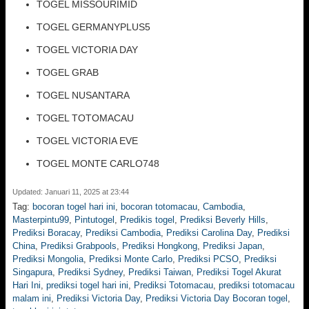
TOGEL MISSOURIMID
TOGEL GERMANYPLUS5
TOGEL VICTORIA DAY
TOGEL GRAB
TOGEL NUSANTARA
TOGEL TOTOMACAU
TOGEL VICTORIA EVE
TOGEL MONTE CARLO748
Updated: Januari 11, 2025 at 23:44
Tag:
bocoran togel hari ini
,
bocoran totomacau
,
Cambodia
,
Masterpintu99
,
Pintutogel
,
Predikis togel
,
Prediksi Beverly Hills
,
Prediksi Boracay
,
Prediksi Cambodia
,
Prediksi Carolina Day
,
Prediksi
China
,
Prediksi Grabpools
,
Prediksi Hongkong
,
Prediksi Japan
,
Prediksi Mongolia
,
Prediksi Monte Carlo
,
Prediksi PCSO
,
Prediksi
Singapura
,
Prediksi Sydney
,
Prediksi Taiwan
,
Prediksi Togel Akurat
Hari Ini
,
prediksi togel hari ini
,
Prediksi Totomacau
,
prediksi totomacau
malam ini
,
Prediksi Victoria Day
,
Prediksi Victoria Day Bocoran togel
,