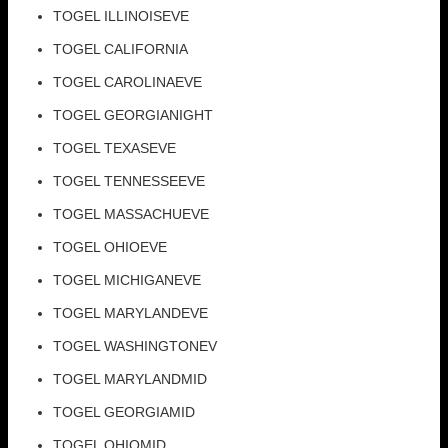
TOGEL ILLINOISEVE
TOGEL CALIFORNIA
TOGEL CAROLINAEVE
TOGEL GEORGIANIGHT
TOGEL TEXASEVE
TOGEL TENNESSEEVE
TOGEL MASSACHUEVE
TOGEL OHIOEVE
TOGEL MICHIGANEVE
TOGEL MARYLANDEVE
TOGEL WASHINGTONEV
TOGEL MARYLANDMID
TOGEL GEORGIAMID
TOGEL OHIOMID