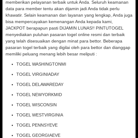
memberikan pelayanan terbaik untuk Anda. Seluruh keamanan
data para member tentu akan dijamin jadi Anda tidak perlu
khawatir. Selain keamanan dan layanan yang lengkap, Anda juga
bisa mempercayakan kemenangan Anda kepada kami,
JACKPOT berapapun pasti DIJAMIN LUNAS!! PINTUTOGEL
menyediakan puluhan pasaran togel online resmi dan terbaik
yang telah disesuaikan dengan minat para bettor. Beberapa
pasaran togel terbaik yang digilai oleh para bettor dan dianggap
memiliki peluang menang lebih besar meliputi :
TOGEL WASHINGTONMI
TOGEL VIRGINIADAY
TOGEL DELAWAREDAY
TOGEL NEWYORKMID
TOGEL WISCONSIN
TOGEL WESTVIRGINIA
TOGEL PENNSYEVE
TOGEL GEORGIAEVE