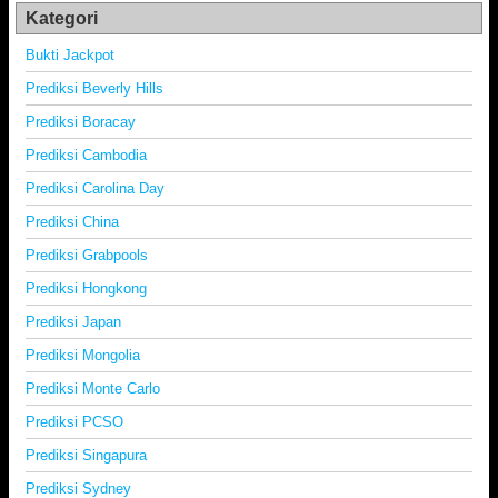
Kategori
Bukti Jackpot
Prediksi Beverly Hills
Prediksi Boracay
Prediksi Cambodia
Prediksi Carolina Day
Prediksi China
Prediksi Grabpools
Prediksi Hongkong
Prediksi Japan
Prediksi Mongolia
Prediksi Monte Carlo
Prediksi PCSO
Prediksi Singapura
Prediksi Sydney