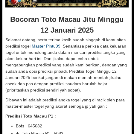
Bocoran Toto Macau Jitu Minggu
12 Januari 2025
Selamat datang, serta terima kasih sudah singgah di komunitas
prediksi togel
Master Pintu99
. Senantiasa periksa data keluaran
togel untuk menolong anda dalam mencari prediksi angka yang
akan keluar hari ini. Dan jikalau dapat coba untuk
mengabungkan prediksi yang sudah kami berikan, dengan yang
sudah anda opsi prediksi pribadi, Prediksi Togel Minggu 12
Januari 2025 berikut jangan di makan mentah-mentah jikalau
cocok dan pas dengan prediksi saudara barulah hajar
(prioritaskan prediksi sendiri yah sobat).
Dibawah ini adalah prediksi angka togel yang di racik oleh para
master-master togel yang akurat semoga jp yah gan :
Prediksi Toto Macau P1 :
Bbfs : 645082
4d Toto Macau P1 : 5082