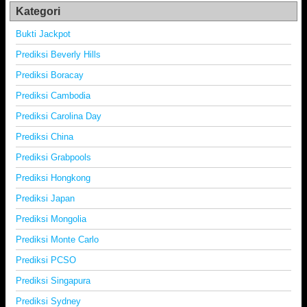
Kategori
Bukti Jackpot
Prediksi Beverly Hills
Prediksi Boracay
Prediksi Cambodia
Prediksi Carolina Day
Prediksi China
Prediksi Grabpools
Prediksi Hongkong
Prediksi Japan
Prediksi Mongolia
Prediksi Monte Carlo
Prediksi PCSO
Prediksi Singapura
Prediksi Sydney