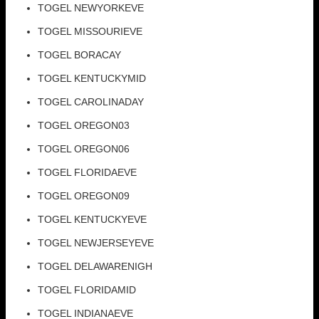
TOGEL NEWYORKEVE
TOGEL MISSOURIEVE
TOGEL BORACAY
TOGEL KENTUCKYMID
TOGEL CAROLINADAY
TOGEL OREGON03
TOGEL OREGON06
TOGEL FLORIDAEVE
TOGEL OREGON09
TOGEL KENTUCKYEVE
TOGEL NEWJERSEYEVE
TOGEL DELAWARENIGH
TOGEL FLORIDAMID
TOGEL INDIANAEVE