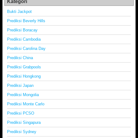
Kategori
Bukti Jackpot
Prediksi Beverly Hills
Prediksi Boracay
Prediksi Cambodia
Prediksi Carolina Day
Prediksi China
Prediksi Grabpools
Prediksi Hongkong
Prediksi Japan
Prediksi Mongolia
Prediksi Monte Carlo
Prediksi PCSO
Prediksi Singapura
Prediksi Sydney