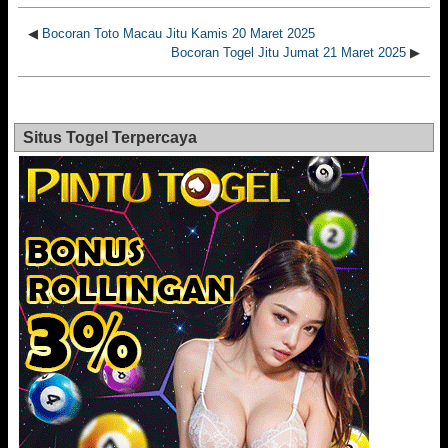
◀
Bocoran Toto Macau Jitu Kamis 20 Maret 2025
Bocoran Togel Jitu Jumat 21 Maret 2025
▶
Situs Togel Terpercaya