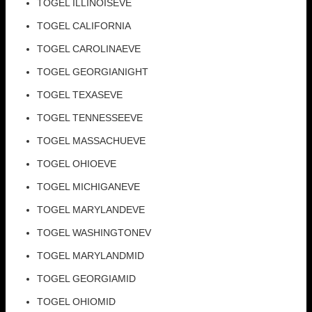
TOGEL ILLINOISEVE
TOGEL CALIFORNIA
TOGEL CAROLINAEVE
TOGEL GEORGIANIGHT
TOGEL TEXASEVE
TOGEL TENNESSEEVE
TOGEL MASSACHUEVE
TOGEL OHIOEVE
TOGEL MICHIGANEVE
TOGEL MARYLANDEVE
TOGEL WASHINGTONEV
TOGEL MARYLANDMID
TOGEL GEORGIAMID
TOGEL OHIOMID