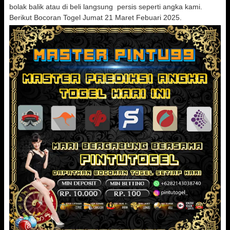
bolak balik atau di beli langsung persis seperti angka kami.
Berikut Bocoran Togel Jumat 21 Maret Febuari 2025.