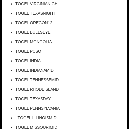
TOGEL VIRGINIANIGH
TOGEL TEXASNIGHT
TOGEL OREGON12
TOGEL BULLSEYE
TOGEL MONGOLIA
TOGEL PCSO
TOGEL INDIA
TOGEL INDIANAMID
TOGEL TENNESSEMID
TOGEL RHODEISLAND
TOGEL TEXASDAY
TOGEL PENNSYLVANIA
TOGEL ILLINOISMID
TOGEL MISSOURIMID