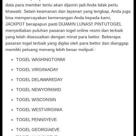
data para member tentu akan dijamin jadi Anda tidak perlu
khawatir. Selain keamanan dan layanan yang lengkap, Anda juga
bisa mempercayakan kemenangan Anda kepada kami,
JACKPOT berapapun pasti DIJAMIN LUNAS!! PINTUTOGEL
menyediakan puluhan pasaran togel online resmi dan terbaik
yang telah disesuaikan dengan minat para bettor. Beberapa
pasaran togel terbaik yang digilai oleh para bettor dan dianggap
memiliki peluang menang lebih besar meliputi :
TOGEL WASHINGTONMI
TOGEL VIRGINIADAY
TOGEL DELAWAREDAY
TOGEL NEWYORKMID
TOGEL WISCONSIN
TOGEL WESTVIRGINIA
TOGEL PENNSYEVE
TOGEL GEORGIAEVE