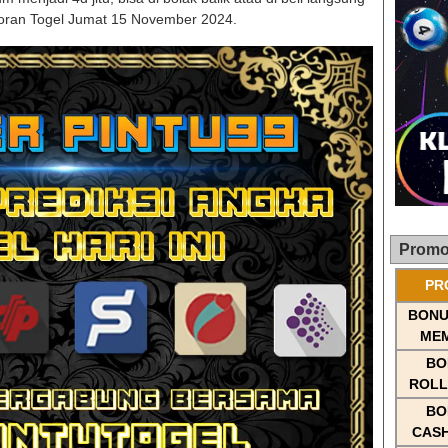
ocoran Togel Jumat 15 November 2024.
Promo
PR
BONU
ME
BO
ROLL
BO
CAS