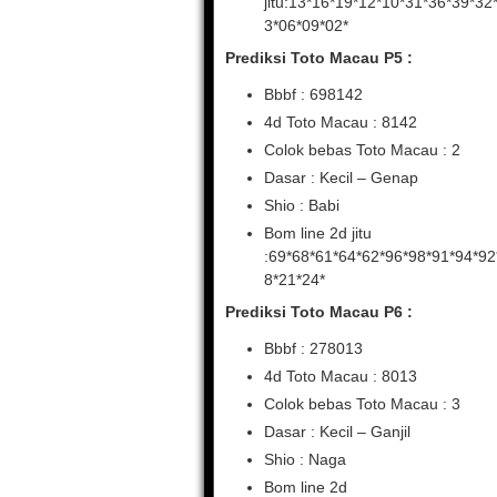
jitu:13*16*19*12*10*31*36*39*3
3*06*09*02*
Prediksi Toto Macau P5 :
Bbbf : 698142
4d Toto Macau : 8142
Colok bebas Toto Macau : 2
Dasar : Kecil – Genap
Shio : Babi
Bom line 2d jitu
:69*68*61*64*62*96*98*91*94*92
8*21*24*
Prediksi Toto Macau P6 :
Bbbf : 278013
4d Toto Macau : 8013
Colok bebas Toto Macau : 3
Dasar : Kecil – Ganjil
Shio : Naga
Bom line 2d