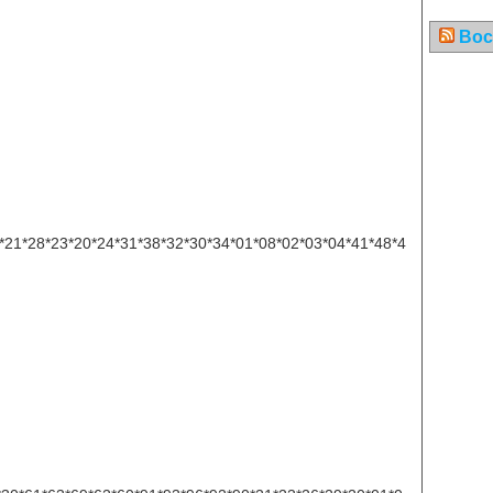
Boco
*21*28*23*20*24*31*38*32*30*34*01*08*02*03*04*41*48*4