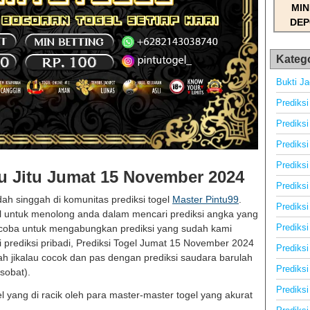
MIN
DEP
Katego
Bukti J
Prediksi
Prediks
Prediks
Prediksi
u Jitu Jumat 15 November 2024
Prediksi
dah singgah di komunitas prediksi togel
Master Pintu99
.
Prediksi
el untuk menolong anda dalam mencari prediksi angka yang
Prediks
at coba untuk mengabungkan prediksi yang sudah kami
 prediksi pribadi, Prediksi Togel Jumat 15 November 2024
Prediks
h jikalau cocok dan pas dengan prediksi saudara barulah
Prediksi
 sobat).
Prediksi
l yang di racik oleh para master-master togel yang akurat