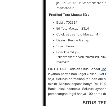
jitu:27*28*20*21*23*72*78*70*7
7*38*30*31*
Prediksi Toto Macau 5D :
Bbbf : 702314
5d Toto Macau : 2314
Colok bebas Toto Macau : 4
Dasar : Kecil – Genap
Shio : Kelinci
Bom line 2d jitu
:70*72*73*71*74*07*02*03*01*04
2*43*41*
PINTUTOGEL adalah Situs Bandar
Tog
layanan permainan Togel Online, Slot
saja. Seluruh permainan taruhan onli
minim. Minimal deposit hanya Rp. 10.0
Bank Lokal Indonesia. Seluruh layanan 
pemasangan togel hanya 100 perak d
SITUS TE