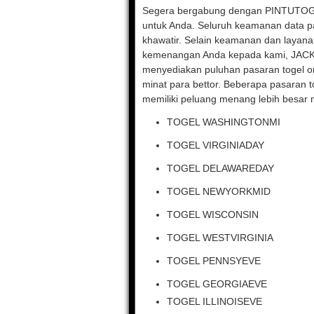
Segera bergabung dengan PINTUTOGE
untuk Anda. Seluruh keamanan data pa
khawatir. Selain keamanan dan layan
kemenangan Anda kepada kami, JAC
menyediakan puluhan pasaran togel on
minat para bettor. Beberapa pasaran to
memiliki peluang menang lebih besar m
TOGEL WASHINGTONMI
TOGEL VIRGINIADAY
TOGEL DELAWAREDAY
TOGEL NEWYORKMID
TOGEL WISCONSIN
TOGEL WESTVIRGINIA
TOGEL PENNSYEVE
TOGEL GEORGIAEVE
TOGEL ILLINOISEVE