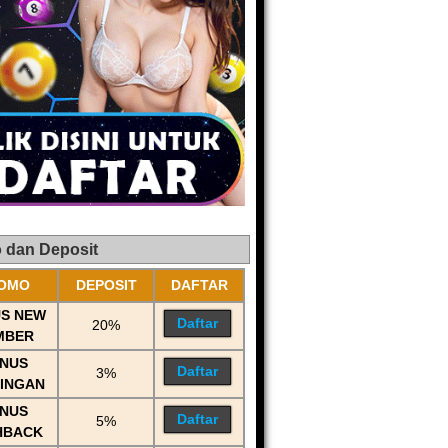
 dan Deposit
OMO
DEPOSIT
DAFTAR
S NEW
Daftar
20%
MBER
NUS
Daftar
3%
INGAN
NUS
Daftar
5%
HBACK