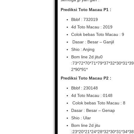
Prediksi Toto Macau P1 :
Bbbf : 732019
4d Toto Macau : 2019
Colok bebas Toto Macau : 9
Dasar : Besar – Ganjil
Shio : Anjing
Bom line 2d jitu0
:73*72*70*71*79*37*32*30*31*39
2*90*91*
Prediksi Toto Macau P2 :
Bbbf : 230148
4d Toto Macau : 0148
Colok bebas Toto Macau : 8
Dasar : Besar – Genap
Shio : Ular
Bom line 2d jitu
:23*20*21*24*28*32*30*31*34*38