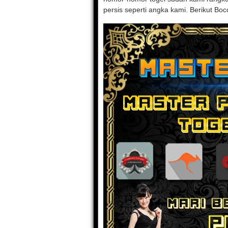
persis seperti angka kami. Berikut B