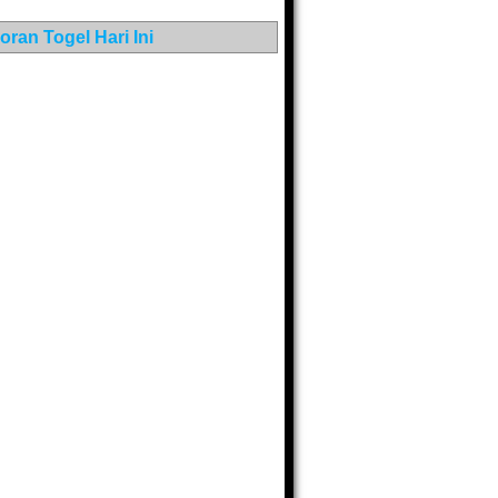
ran Togel Hari Ini