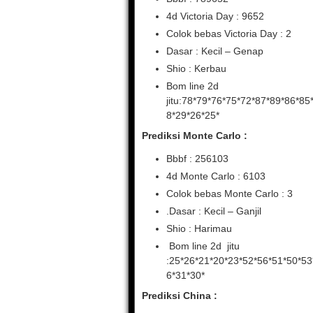
4d Victoria Day : 9652
Colok bebas Victoria Day : 2
Dasar : Kecil – Genap
Shio : Kerbau
Bom line 2d
jitu:78*79*76*75*72*87*89*86*8
8*29*26*25*
Prediksi Monte Carlo :
Bbbf : 256103
4d Monte Carlo : 6103
Colok bebas Monte Carlo : 3
.Dasar : Kecil – Ganjil
Shio : Harimau
Bom line 2d jitu
:25*26*21*20*23*52*56*51*50*53
6*31*30*
Prediksi China :