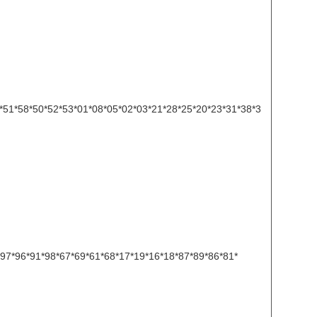
*51*58*50*52*53*01*08*05*02*03*21*28*25*20*23*31*38*3
8*97*96*91*98*67*69*61*68*17*19*16*18*87*89*86*81*