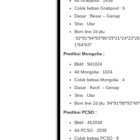
4d Grabpool : 1436
Colok bebas Grabpool : 6
Dasar : Besar – Genap
Shio : Ular
Bom line 2d jitu
:92*91*94*93*96*29*21*24*23*26
1*64*63*
Prediksi Mongolia :
Bbbf : 941024
4d Mongolia : 1024
Colok bebas Mongolia : 4
Dasar : Kecil – Genap
Shio : Ular
Bom line 2d jitu :94*91*90*92*4
Prediksi PCSO :
Bbbf : 452038
4d PCSO : 2038
Colok bebas PCSO : 8