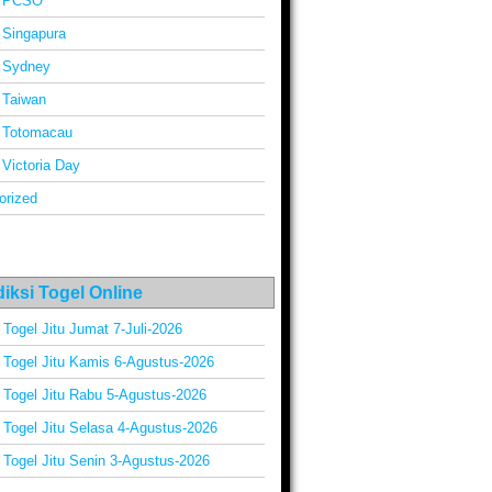
i PCSO
 Singapura
i Sydney
 Taiwan
i Totomacau
 Victoria Day
orized
iksi Togel Online
Togel Jitu Jumat 7-Juli-2026
 Togel Jitu Kamis 6-Agustus-2026
 Togel Jitu Rabu 5-Agustus-2026
 Togel Jitu Selasa 4-Agustus-2026
 Togel Jitu Senin 3-Agustus-2026