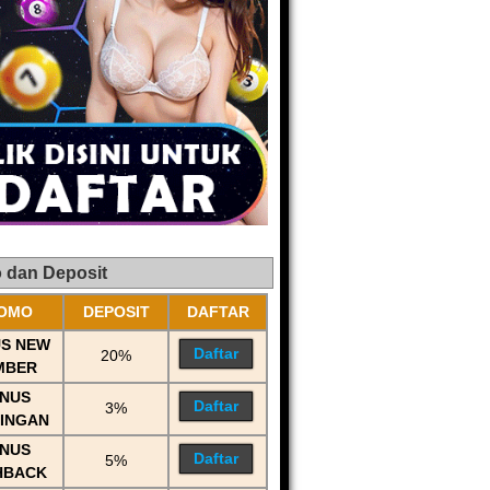
 dan Deposit
OMO
DEPOSIT
DAFTAR
S NEW
Daftar
20%
MBER
NUS
Daftar
3%
INGAN
NUS
Daftar
5%
HBACK