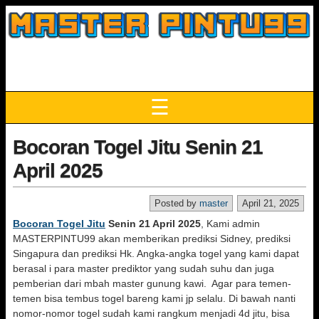
☰
Bocoran Togel Jitu Senin 21
April 2025
Posted by
master
April 21, 2025
Bocoran Togel Jitu
Senin 21 April 2025
, Kami admin
MASTERPINTU99 akan memberikan prediksi Sidney, prediksi
Singapura dan prediksi Hk. Angka-angka togel yang kami dapat
berasal i para master prediktor yang sudah suhu dan juga
pemberian dari mbah master gunung kawi. Agar para temen-
temen bisa tembus togel bareng kami jp selalu. Di bawah nanti
nomor-nomor togel sudah kami rangkum menjadi 4d jitu, bisa