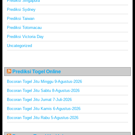
Prediksi Singapura
Prediksi Sydney
Prediksi Taiwan
Prediksi Totomacau
Prediksi Victoria Day
Uncategorized
Prediksi Togel Online
Bocoran Togel Jitu Minggu 9-Agustus-2026
Bocoran Togel Jitu Sabtu 8-Agustus-2026
Bocoran Togel Jitu Jumat 7-Juli-2026
Bocoran Togel Jitu Kamis 6-Agustus-2026
Bocoran Togel Jitu Rabu 5-Agustus-2026