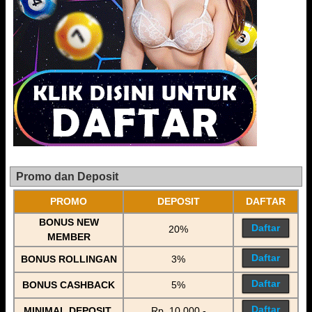
Promo dan Deposit
PROMO
DEPOSIT
DAFTAR
BONUS NEW
Daftar
20%
MEMBER
Daftar
BONUS ROLLINGAN
3%
Daftar
BONUS CASHBACK
5%
Daftar
MINIMAL DEPOSIT
Rp. 10.000,-