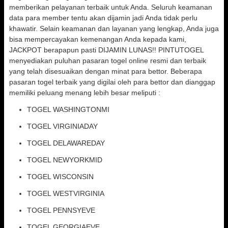
memberikan pelayanan terbaik untuk Anda. Seluruh keamanan
data para member tentu akan dijamin jadi Anda tidak perlu
khawatir. Selain keamanan dan layanan yang lengkap, Anda juga
bisa mempercayakan kemenangan Anda kepada kami,
JACKPOT berapapun pasti DIJAMIN LUNAS!! PINTUTOGEL
menyediakan puluhan pasaran togel online resmi dan terbaik
yang telah disesuaikan dengan minat para bettor. Beberapa
pasaran togel terbaik yang digilai oleh para bettor dan dianggap
memiliki peluang menang lebih besar meliputi :
TOGEL WASHINGTONMI
TOGEL VIRGINIADAY
TOGEL DELAWAREDAY
TOGEL NEWYORKMID
TOGEL WISCONSIN
TOGEL WESTVIRGINIA
TOGEL PENNSYEVE
TOGEL GEORGIAEVE