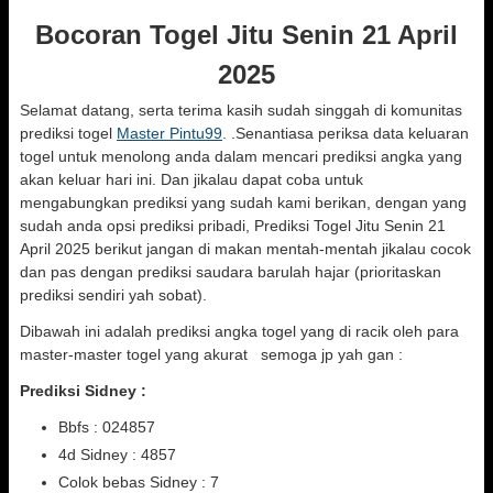
Bocoran Togel Jitu Senin 21 April
2025
Selamat datang, serta terima kasih sudah singgah di komunitas
prediksi togel
Master Pintu99
. .Senantiasa periksa data keluaran
togel untuk menolong anda dalam mencari prediksi angka yang
akan keluar hari ini. Dan jikalau dapat coba untuk
mengabungkan prediksi yang sudah kami berikan, dengan yang
sudah anda opsi prediksi pribadi, Prediksi Togel Jitu Senin 21
April 2025 berikut jangan di makan mentah-mentah jikalau cocok
dan pas dengan prediksi saudara barulah hajar (prioritaskan
prediksi sendiri yah sobat).
Dibawah ini adalah prediksi angka togel yang di racik oleh para
master-master togel yang akurat semoga jp yah gan :
Prediksi Sidney :
Bbfs : 024857
4d Sidney : 4857
Colok bebas Sidney : 7