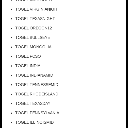
TOGEL VIRGINIANIGH
TOGEL TEXASNIGHT
TOGEL OREGON12
TOGEL BULLSEYE
TOGEL MONGOLIA
TOGEL PCSO
TOGEL INDIA
TOGEL INDIANAMID
TOGEL TENNESSEMID
TOGEL RHODEISLAND
TOGEL TEXASDAY
TOGEL PENNSYLVANIA
TOGEL ILLINOISMID