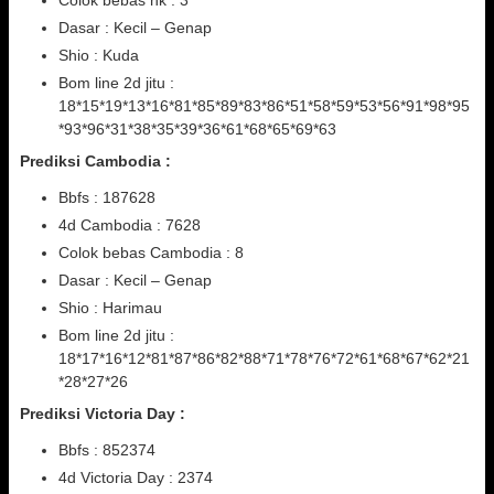
Colok bebas hk : 3
Dasar : Kecil – Genap
Shio : Kuda
Bom line 2d jitu :
18*15*19*13*16*81*85*89*83*86*51*58*59*53*56*91*98*95
*93*96*31*38*35*39*36*61*68*65*69*63
Prediksi Cambodia :
Bbfs : 187628
4d Cambodia : 7628
Colok bebas Cambodia : 8
Dasar : Kecil – Genap
Shio : Harimau
Bom line 2d jitu :
18*17*16*12*81*87*86*82*88*71*78*76*72*61*68*67*62*21
*28*27*26
Prediksi Victoria Day :
Bbfs : 852374
4d Victoria Day : 2374