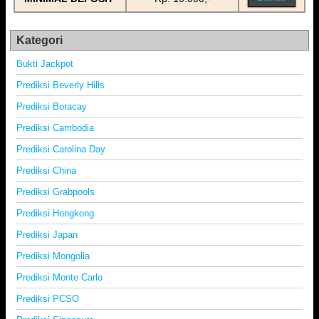
Kategori
Bukti Jackpot
Prediksi Beverly Hills
Prediksi Boracay
Prediksi Cambodia
Prediksi Carolina Day
Prediksi China
Prediksi Grabpools
Prediksi Hongkong
Prediksi Japan
Prediksi Mongolia
Prediksi Monte Carlo
Prediksi PCSO