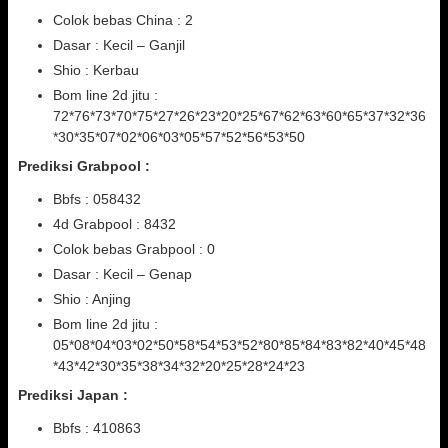
Colok bebas China : 2
Dasar : Kecil – Ganjil
Shio : Kerbau
Bom line 2d jitu :
72*76*73*70*75*27*26*23*20*25*67*62*63*60*65*37*32*36
*30*35*07*02*06*03*05*57*52*56*53*50
Prediksi Grabpool :
Bbfs : 058432
4d Grabpool : 8432
Colok bebas Grabpool : 0
Dasar : Kecil – Genap
Shio : Anjing
Bom line 2d jitu :
05*08*04*03*02*50*58*54*53*52*80*85*84*83*82*40*45*48
*43*42*30*35*38*34*32*20*25*28*24*23
Prediksi Japan :
Bbfs : 410863