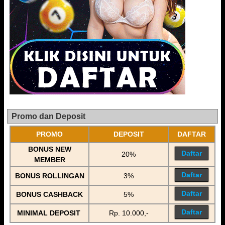
Promo dan Deposit
PROMO
DEPOSIT
DAFTAR
BONUS NEW
Daftar
20%
MEMBER
Daftar
BONUS ROLLINGAN
3%
Daftar
BONUS CASHBACK
5%
Daftar
MINIMAL DEPOSIT
Rp. 10.000,-