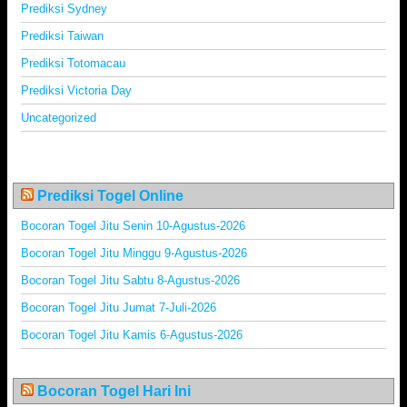
Prediksi Sydney
Prediksi Taiwan
Prediksi Totomacau
Prediksi Victoria Day
Uncategorized
Prediksi Togel Online
Bocoran Togel Jitu Senin 10-Agustus-2026
Bocoran Togel Jitu Minggu 9-Agustus-2026
Bocoran Togel Jitu Sabtu 8-Agustus-2026
Bocoran Togel Jitu Jumat 7-Juli-2026
Bocoran Togel Jitu Kamis 6-Agustus-2026
Bocoran Togel Hari Ini