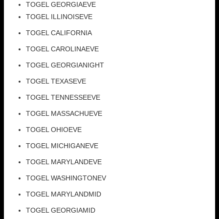
TOGEL GEORGIAEVE
TOGEL ILLINOISEVE
TOGEL CALIFORNIA
TOGEL CAROLINAEVE
TOGEL GEORGIANIGHT
TOGEL TEXASEVE
TOGEL TENNESSEEVE
TOGEL MASSACHUEVE
TOGEL OHIOEVE
TOGEL MICHIGANEVE
TOGEL MARYLANDEVE
TOGEL WASHINGTONEV
TOGEL MARYLANDMID
TOGEL GEORGIAMID