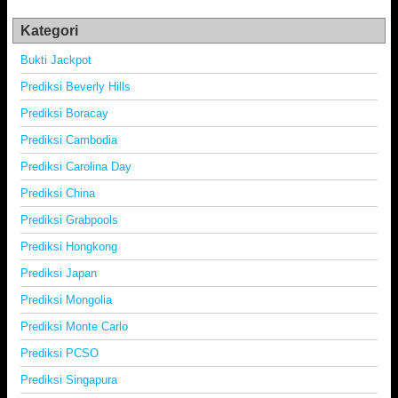
Kategori
Bukti Jackpot
Prediksi Beverly Hills
Prediksi Boracay
Prediksi Cambodia
Prediksi Carolina Day
Prediksi China
Prediksi Grabpools
Prediksi Hongkong
Prediksi Japan
Prediksi Mongolia
Prediksi Monte Carlo
Prediksi PCSO
Prediksi Singapura