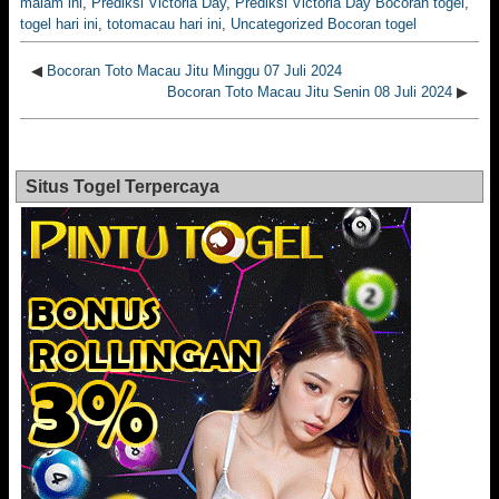
malam ini
,
Prediksi Victoria Day
,
Prediksi Victoria Day Bocoran togel
,
togel hari ini
,
totomacau hari ini
,
Uncategorized Bocoran togel
◀
Bocoran Toto Macau Jitu Minggu 07 Juli 2024
Bocoran Toto Macau Jitu Senin 08 Juli 2024
▶
Situs Togel Terpercaya