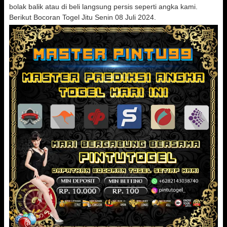
bolak balik atau di beli langsung persis seperti angka kami.
Berikut Bocoran Togel Jitu Senin 08 Juli 2024.