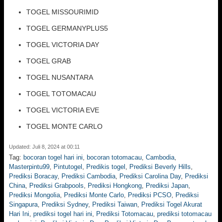
TOGEL MISSOURIMID
TOGEL GERMANYPLUS5
TOGEL VICTORIA DAY
TOGEL GRAB
TOGEL NUSANTARA
TOGEL TOTOMACAU
TOGEL VICTORIA EVE
TOGEL MONTE CARLO
Updated: Juli 8, 2024 at 00:11
Tag:
bocoran togel hari ini
,
bocoran totomacau
,
Cambodia
,
Masterpintu99
,
Pintutogel
,
Predikis togel
,
Prediksi Beverly Hills
,
Prediksi Boracay
,
Prediksi Cambodia
,
Prediksi Carolina Day
,
Prediksi
China
,
Prediksi Grabpools
,
Prediksi Hongkong
,
Prediksi Japan
,
Prediksi Mongolia
,
Prediksi Monte Carlo
,
Prediksi PCSO
,
Prediksi
Singapura
,
Prediksi Sydney
,
Prediksi Taiwan
,
Prediksi Togel Akurat
Hari Ini
,
prediksi togel hari ini
,
Prediksi Totomacau
,
prediksi totomacau