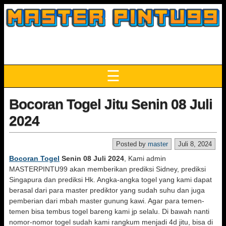
☰
Bocoran Togel Jitu Senin 08 Juli
2024
Posted by
master
Juli 8, 2024
Bocoran Togel
Senin 08 Juli 2024
, Kami admin
MASTERPINTU99 akan memberikan prediksi Sidney, prediksi
Singapura dan prediksi Hk. Angka-angka togel yang kami dapat
berasal dari para master prediktor yang sudah suhu dan juga
pemberian dari mbah master gunung kawi. Agar para temen-
temen bisa tembus togel bareng kami jp selalu. Di bawah nanti
nomor-nomor togel sudah kami rangkum menjadi 4d jitu, bisa di