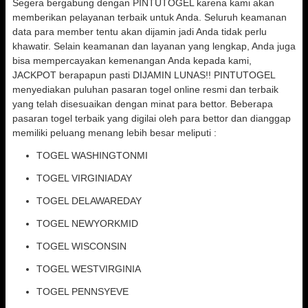
Segera bergabung dengan PINTUTOGEL karena kami akan
memberikan pelayanan terbaik untuk Anda. Seluruh keamanan
data para member tentu akan dijamin jadi Anda tidak perlu
khawatir. Selain keamanan dan layanan yang lengkap, Anda juga
bisa mempercayakan kemenangan Anda kepada kami,
JACKPOT berapapun pasti DIJAMIN LUNAS!! PINTUTOGEL
menyediakan puluhan pasaran togel online resmi dan terbaik
yang telah disesuaikan dengan minat para bettor. Beberapa
pasaran togel terbaik yang digilai oleh para bettor dan dianggap
memiliki peluang menang lebih besar meliputi :
TOGEL WASHINGTONMI
TOGEL VIRGINIADAY
TOGEL DELAWAREDAY
TOGEL NEWYORKMID
TOGEL WISCONSIN
TOGEL WESTVIRGINIA
TOGEL PENNSYEVE