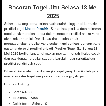
Bocoran Togel Jitu Selasa 13 Mei
2025
Selamat datang, serta terima kasih sudah singgah di komunitas
prediksi togel
Master Pintu99
. .Senantiasa periksa data keluaran
togel untuk menolong anda dalam mencari prediksi angka yang
akan keluar hari ini. Dan jikalau dapat coba untuk
mengabungkan prediksi yang sudah kami berikan, dengan yang
sudah anda opsi prediksi pribadi, Prediksi Togel Jitu Selasa 13
Mei 2025 berikut jangan di makan mentah-mentah jikalau cocok
dan pas dengan prediksi saudara barulah hajar (prioritaskan
prediksi sendiri yah sobat).
Dibawah ini adalah prediksi angka togel yang di racik oleh para
master-master togel yang akurat semoga jp yah gan :
Prediksi Sidney :
Bbfs : 402365
4d Sidney : 2365
Colok bebas Sidney : 0