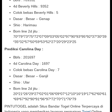
Bbfs : 709352
4d Beverly Hills : 9352
Colok bebas Beverly Hills : 5
Dasar : Besar – Genap
Shio : Harimau
Bom line 2d jitu :
70*79*73*75*72*07*09*03*05*02*97*90*93*95*92*37*30*39
*35*32*57*50*59*53*52*27*20*29*23*25
Prediksi Carolina Day :
Bbfs : 201697
4d Carolina Day : 1697
Colok bebas Carolina Day : 7
Dasar : Besar – Ganjil
Shio : Ular
Bom line 2d jitu :
20*21*26*29*27*02*01*06*09*07*12*10*16*19*17*62*60*61
*69*67*92*90*91*96*97*72*70*71*76*79
PINTUTOGEL adalah Situs Bandar Togel Online Terpercaya di
Indonesia yang memberikan layanan permainan
Togel
Online,