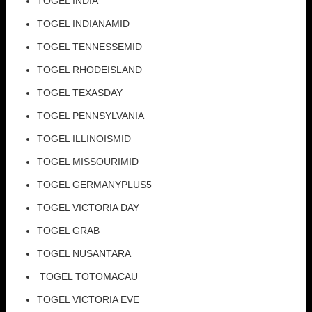
TOGEL INDIA
TOGEL INDIANAMID
TOGEL TENNESSEMID
TOGEL RHODEISLAND
TOGEL TEXASDAY
TOGEL PENNSYLVANIA
TOGEL ILLINOISMID
TOGEL MISSOURIMID
TOGEL GERMANYPLUS5
TOGEL VICTORIA DAY
TOGEL GRAB
TOGEL NUSANTARA
TOGEL TOTOMACAU
TOGEL VICTORIA EVE