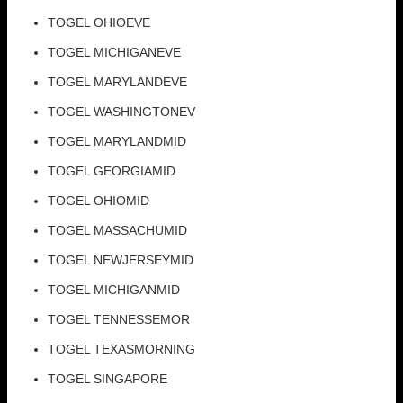
TOGEL OHIOEVE
TOGEL MICHIGANEVE
TOGEL MARYLANDEVE
TOGEL WASHINGTONEV
TOGEL MARYLANDMID
TOGEL GEORGIAMID
TOGEL OHIOMID
TOGEL MASSACHUMID
TOGEL NEWJERSEYMID
TOGEL MICHIGANMID
TOGEL TENNESSEMOR
TOGEL TEXASMORNING
TOGEL SINGAPORE