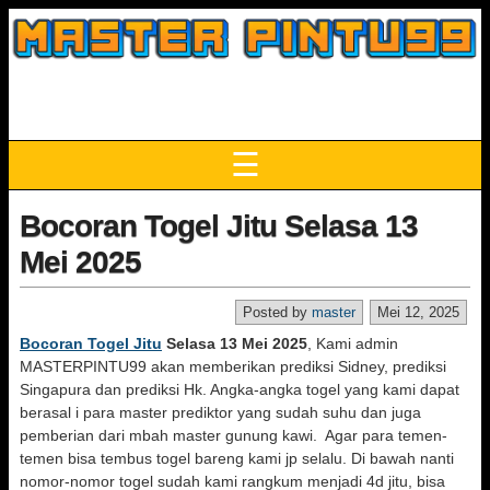
☰
Bocoran Togel Jitu Selasa 13
Mei 2025
Posted by
master
Mei 12, 2025
Bocoran Togel Jitu
Selasa 13 Mei 2025
, Kami admin
MASTERPINTU99 akan memberikan prediksi Sidney, prediksi
Singapura dan prediksi Hk. Angka-angka togel yang kami dapat
berasal i para master prediktor yang sudah suhu dan juga
pemberian dari mbah master gunung kawi. Agar para temen-
temen bisa tembus togel bareng kami jp selalu. Di bawah nanti
nomor-nomor togel sudah kami rangkum menjadi 4d jitu, bisa