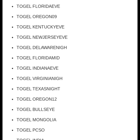
TOGEL FLORIDAEVE
TOGEL OREGON09
TOGEL KENTUCKYEVE
TOGEL NEWJERSEYEVE
TOGEL DELAWARENIGH
TOGEL FLORIDAMID
TOGEL INDIANAEVE
TOGEL VIRGINIANIGH
TOGEL TEXASNIGHT
TOGEL OREGON12
TOGEL BULLSEYE
TOGEL MONGOLIA
TOGEL PCSO