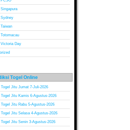
i PCSO
 Singapura
i Sydney
 Taiwan
i Totomacau
 Victoria Day
orized
iksi Togel Online
Togel Jitu Jumat 7-Juli-2026
 Togel Jitu Kamis 6-Agustus-2026
 Togel Jitu Rabu 5-Agustus-2026
 Togel Jitu Selasa 4-Agustus-2026
 Togel Jitu Senin 3-Agustus-2026