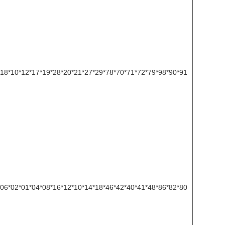
*18*10*12*17*19*28*20*21*27*29*78*70*71*72*79*98*90*91
*06*02*01*04*08*16*12*10*14*18*46*42*40*41*48*86*82*80