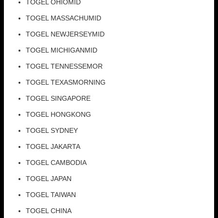
TOGEL OHIOMID
TOGEL MASSACHUMID
TOGEL NEWJERSEYMID
TOGEL MICHIGANMID
TOGEL TENNESSEMOR
TOGEL TEXASMORNING
TOGEL SINGAPORE
TOGEL HONGKONG
TOGEL SYDNEY
TOGEL JAKARTA
TOGEL CAMBODIA
TOGEL JAPAN
TOGEL TAIWAN
TOGEL CHINA