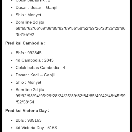
Colok bebas hk : 2
Dasar : Besar – Ganjil
Shio : Monyet
Bom line 2d jitu :
68*65*62*66*69*86*85*82*89*56*58*52*59*26*28*25*29*96
*98*95*92
Prediksi Cambodia :
Bbfs : 992845
4d Cambodia : 2845
Colok bebas Cambodia : 4
Dasar : Kecil – Ganjil
Shio : Monyet
Bom line 2d jitu :
99*92*98*94*95*29*28*24*25*89*82*84*85*49*42*48*45*59
*52*58*54
Prediksi Victoria Day :
Bbfs : 985163
4d Victoria Day : 5163