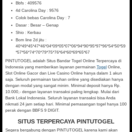
Bbfs : 409576
4d Carolina Day : 9576
Colok bebas Carolina Day : 7
Dasar : Besar – Genap
Shio : Kerbau
Bom line 2d jitu :
40*49*45*47*46*04*09*05*07*06*94*90*95*97*96*54*50*59
*57*56*74*70*79*75*76*64*60*69*65*67
PINTUTOGEL adalah Situs Bandar Togel Online Terpercaya di
Indonesia yang memberikan layanan permainan
Togel
Online,
Slot Online Gacor dan Live Casino Online hanya dalam 1 akun
saja. Seluruh permainan taruhan online yang disediakan hanya
dengan modal yang sangat minim. Minimal deposit hanya Rp.
10.000,- dengan layanan transaksi paling lengkap. Mulai dari
Bank Lokal Indonesia. Seluruh layanan transaksi bisa Anda
nikmati 24 jam setiap hari. Minimal pemasangan togel hanya 100
perak dengan BBFS 9 DIGIT.
SITUS TERPERCAYA
PINTUTOGEL
Segera bergabung dengan PINTUTOGEL karena kami akan