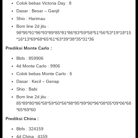
Colok bebas Victoria Day : 8
Dasar : Besar – Ganjil
Shio : Harimau
Bom line 2d jitu :
98*95*91*96*93*89*85*81*86*83*59*58*51*56*53*19*18*15
*16*13*69*68*65*61*63*39*38*35*31*36
Prediksi Monte Carlo :
Bbfs : 859906
4d Monte Carlo : 9906
Colok bebas Monte Carlo : 6
Dasar : Kecil – Genap
Shio : Babi
Bom line 2d jitu :
85*89*80*86*58*59*50*56*98*95*99*90*96*08*05*09*06*68
*65*69*60
Prediksi China :
Bbfs : 324159
4d China : 4159