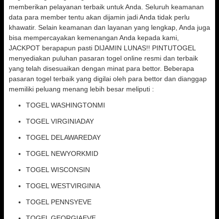
memberikan pelayanan terbaik untuk Anda. Seluruh keamanan
data para member tentu akan dijamin jadi Anda tidak perlu
khawatir. Selain keamanan dan layanan yang lengkap, Anda juga
bisa mempercayakan kemenangan Anda kepada kami,
JACKPOT berapapun pasti DIJAMIN LUNAS!! PINTUTOGEL
menyediakan puluhan pasaran togel online resmi dan terbaik
yang telah disesuaikan dengan minat para bettor. Beberapa
pasaran togel terbaik yang digilai oleh para bettor dan dianggap
memiliki peluang menang lebih besar meliputi :
TOGEL WASHINGTONMI
TOGEL VIRGINIADAY
TOGEL DELAWAREDAY
TOGEL NEWYORKMID
TOGEL WISCONSIN
TOGEL WESTVIRGINIA
TOGEL PENNSYEVE
TOGEL GEORGIAEVE