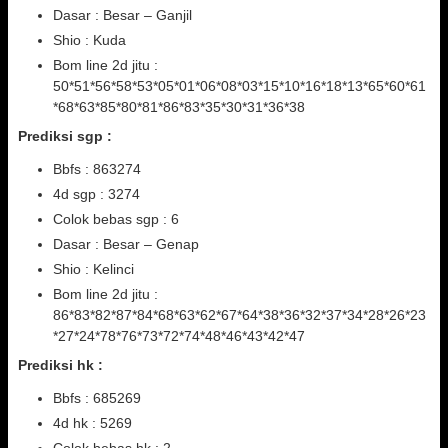
Dasar : Besar – Ganjil
Shio : Kuda
Bom line 2d jitu :
50*51*56*58*53*05*01*06*08*03*15*10*16*18*13*65*60*61
*68*63*85*80*81*86*83*35*30*31*36*38
Prediksi sgp :
Bbfs : 863274
4d sgp : 3274
Colok bebas sgp : 6
Dasar : Besar – Genap
Shio : Kelinci
Bom line 2d jitu :
86*83*82*87*84*68*63*62*67*64*38*36*32*37*34*28*26*23
*27*24*78*76*73*72*74*48*46*43*42*47
Prediksi hk :
Bbfs : 685269
4d hk : 5269