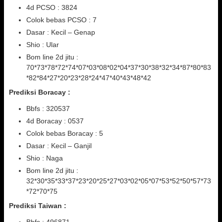
4d PCSO : 3824
Colok bebas PCSO : 7
Dasar : Kecil – Genap
Shio : Ular
Bom line 2d jitu :
70*73*78*72*74*07*03*08*02*04*37*30*38*32*34*87*80*83
*82*84*27*20*23*28*24*47*40*43*48*42
Prediksi Boracay :
Bbfs : 320537
4d Boracay : 0537
Colok bebas Boracay : 5
Dasar : Kecil – Ganjil
Shio : Naga
Bom line 2d jitu :
32*30*35*33*37*23*20*25*27*03*02*05*07*53*52*50*57*73
*72*70*75
Prediksi Taiwan :