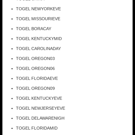
TOGEL NEWYORKEVE
TOGEL MISSOURIEVE
TOGEL BORACAY
TOGEL KENTUCKYMID
TOGEL CAROLINADAY
TOGEL OREGON03
TOGEL OREGON06
TOGEL FLORIDAEVE
TOGEL OREGON09
TOGEL KENTUCKYEVE
TOGEL NEWJERSEYEVE
TOGEL DELAWARENIGH
TOGEL FLORIDAMID