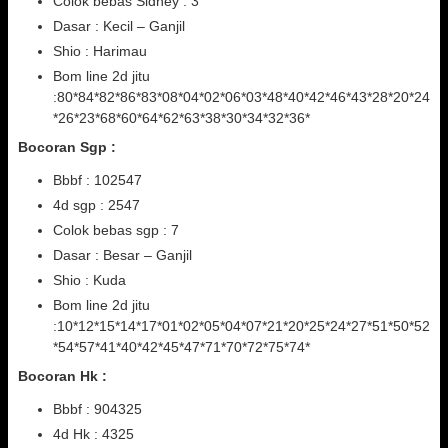
Colok bebas Sidney : 3
Dasar : Kecil – Ganjil
Shio : Harimau
Bom line 2d jitu
:80*84*82*86*83*08*04*02*06*03*48*40*42*46*43*28*20*24
*26*23*68*60*64*62*63*38*30*34*32*36*
Bocoran Sgp :
Bbbf : 102547
4d sgp : 2547
Colok bebas sgp : 7
Dasar : Besar – Ganjil
Shio : Kuda
Bom line 2d jitu
:10*12*15*14*17*01*02*05*04*07*21*20*25*24*27*51*50*52
*54*57*41*40*42*45*47*71*70*72*75*74*
Bocoran Hk :
Bbbf : 904325
4d Hk : 4325