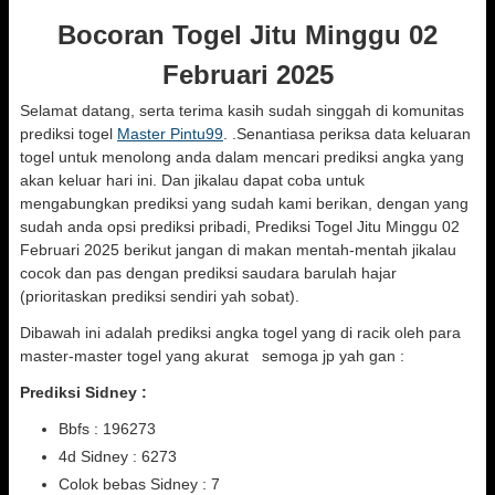
Bocoran Togel Jitu Minggu 02
Februari 2025
Selamat datang, serta terima kasih sudah singgah di komunitas
prediksi togel
Master Pintu99
. .Senantiasa periksa data keluaran
togel untuk menolong anda dalam mencari prediksi angka yang
akan keluar hari ini. Dan jikalau dapat coba untuk
mengabungkan prediksi yang sudah kami berikan, dengan yang
sudah anda opsi prediksi pribadi, Prediksi Togel Jitu Minggu 02
Februari 2025 berikut jangan di makan mentah-mentah jikalau
cocok dan pas dengan prediksi saudara barulah hajar
(prioritaskan prediksi sendiri yah sobat).
Dibawah ini adalah prediksi angka togel yang di racik oleh para
master-master togel yang akurat semoga jp yah gan :
Prediksi Sidney :
Bbfs : 196273
4d Sidney : 6273
Colok bebas Sidney : 7