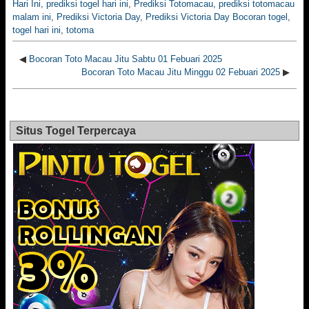
Hari Ini
,
prediksi togel hari ini
,
Prediksi Totomacau
,
prediksi totomacau
malam ini
,
Prediksi Victoria Day
,
Prediksi Victoria Day Bocoran togel
,
togel hari ini
,
totoma
◀
Bocoran Toto Macau Jitu Sabtu 01 Febuari 2025
Bocoran Toto Macau Jitu Minggu 02 Febuari 2025
▶
Situs Togel Terpercaya