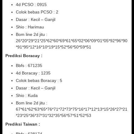
4d PCSO : 0915
Colok bebas PCSO : 2
Dasar : Kecil – Ganjil
Shio : Harimau
Bom line 2d jitu :
26*20*29*21*25*62*60*69*61*65*02*06*09*01*05*92*96*90
*91*95*12*16*10*19*15*52*56*50*59*51
Prediksi Boracay :
Bbfs : 671235
4d Boracay : 1235
Colok bebas Boracay : 5
Dasar : Kecil – Ganjil
Shio : Kuda
Bom line 2d jitu :
67*61*62*63*65*76*71*72*73*75*16*17*12*13*15*26*27*21
*23*25*36*37*31*32*35*56*57*51*52*53
Prediksi Taiwan :