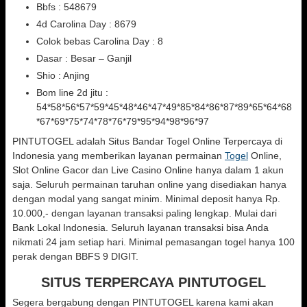
Bbfs : 548679
4d Carolina Day : 8679
Colok bebas Carolina Day : 8
Dasar : Besar – Ganjil
Shio : Anjing
Bom line 2d jitu :
54*58*56*57*59*45*48*46*47*49*85*84*86*87*89*65*64*68
*67*69*75*74*78*76*79*95*94*98*96*97
PINTUTOGEL adalah Situs Bandar Togel Online Terpercaya di
Indonesia yang memberikan layanan permainan
Togel
Online,
Slot Online Gacor dan Live Casino Online hanya dalam 1 akun
saja. Seluruh permainan taruhan online yang disediakan hanya
dengan modal yang sangat minim. Minimal deposit hanya Rp.
10.000,- dengan layanan transaksi paling lengkap. Mulai dari
Bank Lokal Indonesia. Seluruh layanan transaksi bisa Anda
nikmati 24 jam setiap hari. Minimal pemasangan togel hanya 100
perak dengan BBFS 9 DIGIT.
SITUS TERPERCAYA
PINTUTOGEL
Segera bergabung dengan PINTUTOGEL karena kami akan