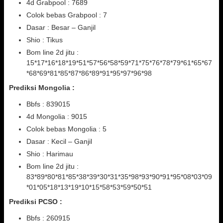
4d Grabpool : 7689
Colok bebas Grabpool : 7
Dasar : Besar – Ganjil
Shio : Tikus
Bom line 2d jitu :
15*17*16*18*19*51*57*56*58*59*71*75*76*78*79*61*65*67
*68*69*81*85*87*86*89*91*95*97*96*98
Prediksi Mongolia :
Bbfs : 839015
4d Mongolia : 9015
Colok bebas Mongolia : 5
Dasar : Kecil – Ganjil
Shio : Harimau
Bom line 2d jitu :
83*89*80*81*85*38*39*30*31*35*98*93*90*91*95*08*03*09
*01*05*18*13*19*10*15*58*53*59*50*51
Prediksi PCSO :
Bbfs : 260915