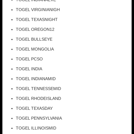
TOGEL VIRGINIANIGH
TOGEL TEXASNIGHT
TOGEL OREGON12
TOGEL BULLSEYE
TOGEL MONGOLIA
TOGEL PCSO
TOGEL INDIA
TOGEL INDIANAMID
TOGEL TENNESSEMID
TOGEL RHODEISLAND
TOGEL TEXASDAY
TOGEL PENNSYLVANIA
TOGEL ILLINOISMID