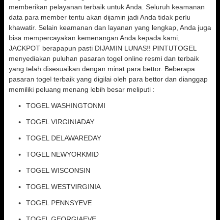
memberikan pelayanan terbaik untuk Anda. Seluruh keamanan
data para member tentu akan dijamin jadi Anda tidak perlu
khawatir. Selain keamanan dan layanan yang lengkap, Anda juga
bisa mempercayakan kemenangan Anda kepada kami,
JACKPOT berapapun pasti DIJAMIN LUNAS!! PINTUTOGEL
menyediakan puluhan pasaran togel online resmi dan terbaik
yang telah disesuaikan dengan minat para bettor. Beberapa
pasaran togel terbaik yang digilai oleh para bettor dan dianggap
memiliki peluang menang lebih besar meliputi :
TOGEL WASHINGTONMI
TOGEL VIRGINIADAY
TOGEL DELAWAREDAY
TOGEL NEWYORKMID
TOGEL WISCONSIN
TOGEL WESTVIRGINIA
TOGEL PENNSYEVE
TOGEL GEORGIAEVE