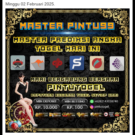
Minggu 02 Februari 2025.