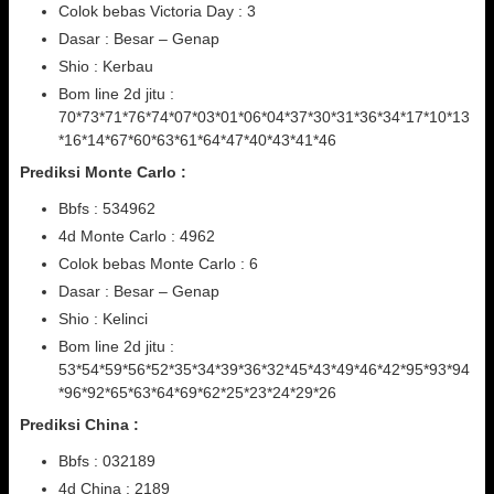
Colok bebas Victoria Day : 3
Dasar : Besar – Genap
Shio : Kerbau
Bom line 2d jitu :
70*73*71*76*74*07*03*01*06*04*37*30*31*36*34*17*10*13
*16*14*67*60*63*61*64*47*40*43*41*46
Prediksi Monte Carlo :
Bbfs : 534962
4d Monte Carlo : 4962
Colok bebas Monte Carlo : 6
Dasar : Besar – Genap
Shio : Kelinci
Bom line 2d jitu :
53*54*59*56*52*35*34*39*36*32*45*43*49*46*42*95*93*94
*96*92*65*63*64*69*62*25*23*24*29*26
Prediksi China :
Bbfs : 032189
4d China : 2189