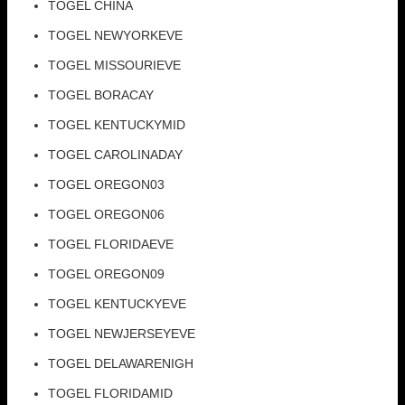
TOGEL CHINA
TOGEL NEWYORKEVE
TOGEL MISSOURIEVE
TOGEL BORACAY
TOGEL KENTUCKYMID
TOGEL CAROLINADAY
TOGEL OREGON03
TOGEL OREGON06
TOGEL FLORIDAEVE
TOGEL OREGON09
TOGEL KENTUCKYEVE
TOGEL NEWJERSEYEVE
TOGEL DELAWARENIGH
TOGEL FLORIDAMID