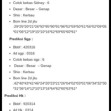
Colok bebas Sidney : 6
Dasar : Besar – Genap
Shio : Kerbau
Bom line 2d jitu
:29*25*20*21*26*92*95*90*91*96*52*59*50*51*56*02*09*05
*01*06*12*19*15*10*16*62*69*65*60*61*
Prediksi Sgp :
Bbbf : 420316
4d sgp : 0316
Colok bebas sgp : 6
Dasar : Besar – Genap
Shio : Kerbau
Bom line 2d jitu
:42*40*43*41*46*24*20*23*21*26*04*02*03*01*06*34*32*30
*31*36*14*12*10*13*16*64*62*60*63*61*
Prediksi Hk :
Bbbf : 920314
4d Hk : 0314