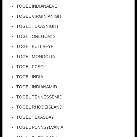
TOGEL INDIANAEVE
TOGEL VIRGINIANIGH
TOGEL TEXASNIGHT
TOGEL OREGON12
TOGEL BULLSEYE
TOGEL MONGOLIA
TOGEL PCSO
TOGEL INDIA
TOGEL INDIANAMID
TOGEL TENNESSEMID
TOGEL RHODEISLAND
TOGEL TEXASDAY
TOGEL PENNSYLVANIA