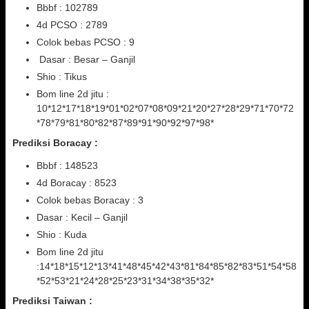
Bbbf : 102789
4d PCSO : 2789
Colok bebas PCSO : 9
Dasar : Besar – Ganjil
Shio : Tikus
Bom line 2d jitu :
10*12*17*18*19*01*02*07*08*09*21*20*27*28*29*71*70*72
*78*79*81*80*82*87*89*91*90*92*97*98*
Prediksi Boracay :
Bbbf : 148523
4d Boracay : 8523
Colok bebas Boracay : 3
Dasar : Kecil – Ganjil
Shio : Kuda
Bom line 2d jitu
:14*18*15*12*13*41*48*45*42*43*81*84*85*82*83*51*54*58
*52*53*21*24*28*25*23*31*34*38*35*32*
Prediksi Taiwan :