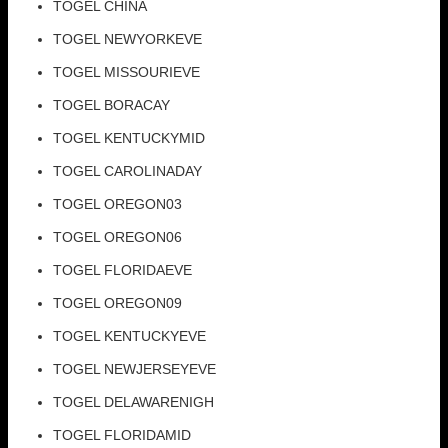
TOGEL CHINA
TOGEL NEWYORKEVE
TOGEL MISSOURIEVE
TOGEL BORACAY
TOGEL KENTUCKYMID
TOGEL CAROLINADAY
TOGEL OREGON03
TOGEL OREGON06
TOGEL FLORIDAEVE
TOGEL OREGON09
TOGEL KENTUCKYEVE
TOGEL NEWJERSEYEVE
TOGEL DELAWARENIGH
TOGEL FLORIDAMID