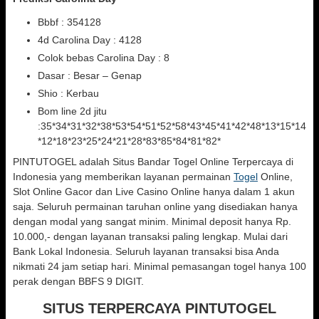
Bbbf : 354128
4d Carolina Day : 4128
Colok bebas Carolina Day : 8
Dasar : Besar – Genap
Shio : Kerbau
Bom line 2d jitu
:35*34*31*32*38*53*54*51*52*58*43*45*41*42*48*13*15*14
*12*18*23*25*24*21*28*83*85*84*81*82*
PINTUTOGEL adalah Situs Bandar Togel Online Terpercaya di
Indonesia yang memberikan layanan permainan
Togel
Online,
Slot Online Gacor dan Live Casino Online hanya dalam 1 akun
saja. Seluruh permainan taruhan online yang disediakan hanya
dengan modal yang sangat minim. Minimal deposit hanya Rp.
10.000,- dengan layanan transaksi paling lengkap. Mulai dari
Bank Lokal Indonesia. Seluruh layanan transaksi bisa Anda
nikmati 24 jam setiap hari. Minimal pemasangan togel hanya 100
perak dengan BBFS 9 DIGIT.
SITUS TERPERCAYA
PINTUTOGEL