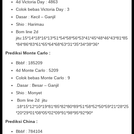
4d Victoria Day : 4863
Colok bebas Victoria Day : 3
Dasar : Kecil – Ganjil
Shio : Harimau
Bom line 2d
jitu:15*14*18*16*13*51*54*58*56*53*41*45*48*46*43*81*85
*84*86*83*61*65*64*68*63*31*35*34*38*36*
Prediksi Monte Carlo :
Bbbf : 185209
4d Monte Carlo : 5209
Colok bebas Monte Carlo : 9
.Dasar : Besar – Ganjil
Shio : Monyet
Bom line 2d jitu
:18*15*12*10*19*81*85*82*80*89*51*58*52*50*59*21*28*25
*20*29*01*08*05*02*09*91*98*95*92*90*
Prediksi China :
Bbbf : 784104