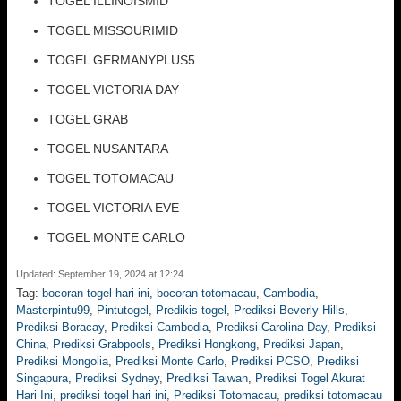
TOGEL ILLINOISMID
TOGEL MISSOURIMID
TOGEL GERMANYPLUS5
TOGEL VICTORIA DAY
TOGEL GRAB
TOGEL NUSANTARA
TOGEL TOTOMACAU
TOGEL VICTORIA EVE
TOGEL MONTE CARLO
Updated: September 19, 2024 at 12:24
Tag:
bocoran togel hari ini
,
bocoran totomacau
,
Cambodia
,
Masterpintu99
,
Pintutogel
,
Predikis togel
,
Prediksi Beverly Hills
,
Prediksi Boracay
,
Prediksi Cambodia
,
Prediksi Carolina Day
,
Prediksi
China
,
Prediksi Grabpools
,
Prediksi Hongkong
,
Prediksi Japan
,
Prediksi Mongolia
,
Prediksi Monte Carlo
,
Prediksi PCSO
,
Prediksi
Singapura
,
Prediksi Sydney
,
Prediksi Taiwan
,
Prediksi Togel Akurat
Hari Ini
,
prediksi togel hari ini
,
Prediksi Totomacau
,
prediksi totomacau