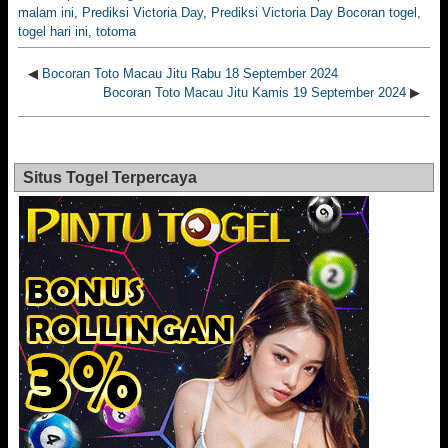
malam ini
,
Prediksi Victoria Day
,
Prediksi Victoria Day Bocoran togel
,
togel hari ini
,
totoma
◀
Bocoran Toto Macau Jitu Rabu 18 September 2024
Bocoran Toto Macau Jitu Kamis 19 September 2024
▶
Situs Togel Terpercaya