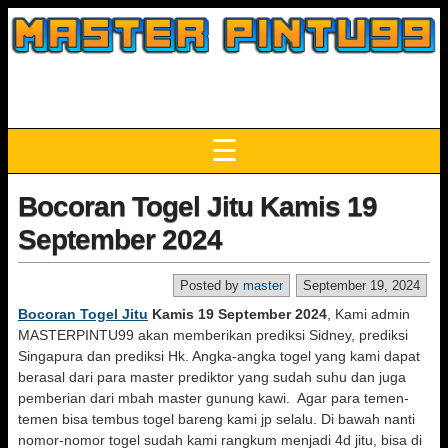
☰
Bocoran Togel Jitu Kamis 19
September 2024
Posted by
master
September 19, 2024
Bocoran Togel Jitu
Kamis 19 September 2024
, Kami admin
MASTERPINTU99 akan memberikan prediksi Sidney, prediksi
Singapura dan prediksi Hk. Angka-angka togel yang kami dapat
berasal dari para master prediktor yang sudah suhu dan juga
pemberian dari mbah master gunung kawi. Agar para temen-
temen bisa tembus togel bareng kami jp selalu. Di bawah nanti
nomor-nomor togel sudah kami rangkum menjadi 4d jitu, bisa di