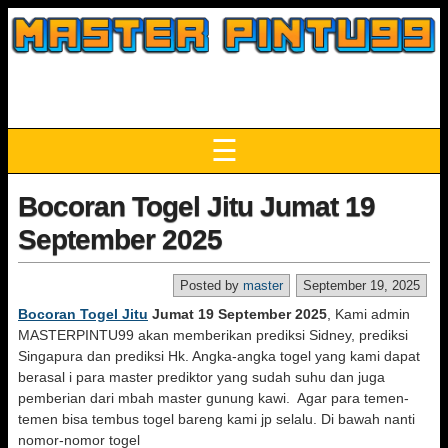
☰
Bocoran Togel Jitu Jumat 19
September 2025
Posted by
master
September 19, 2025
Bocoran Togel Jitu
Jumat 19 September 2025
, Kami admin
MASTERPINTU99 akan memberikan prediksi Sidney, prediksi
Singapura dan prediksi Hk. Angka-angka togel yang kami dapat
berasal i para master prediktor yang sudah suhu dan juga
pemberian dari mbah master gunung kawi. Agar para temen-
temen bisa tembus togel bareng kami jp selalu. Di bawah nanti
nomor-nomor togel