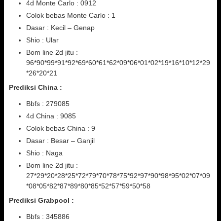
4d Monte Carlo : 0912
Colok bebas Monte Carlo : 1
Dasar : Kecil – Genap
Shio : Ular
Bom line 2d jitu :
96*90*99*91*92*69*60*61*62*09*06*01*02*19*16*10*12*29
*26*20*21
Prediksi China :
Bbfs : 279085
4d China : 9085
Colok bebas China : 9
Dasar : Besar – Ganjil
Shio : Naga
Bom line 2d jitu :
27*29*20*28*25*72*79*70*78*75*92*97*90*98*95*02*07*09
*08*05*82*87*89*80*85*52*57*59*50*58
Prediksi Grabpool :
Bbfs : 345886