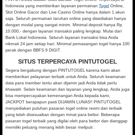
Indonesia yang memberikan layanan permainan
Togel
Online,
Slot Online Gacor dan Live Casino Online hanya dalam 1 akun
saja. Seluruh permainan taruhan online yang disediakan hanya
dengan modal yang sangat minim. Minimal deposit hanya Rp.
10.000,- dengan layanan transaksi paling lengkap. Mulai dari
Bank Lokal Indonesia. Seluruh layanan transaksi bisa Anda
nikmati 24 jam setiap hari. Minimal pemasangan togel hanya 100
perak dengan BBFS 9 DIGIT.
SITUS TERPERCAYA
PINTUTOGEL
Segera bergabung dengan PINTUTOGEL karena kami akan
memberikan pelayanan terbaik untuk Anda. Seluruh keamanan
data para member tentu akan dijamin jadi Anda tidak perlu
khawatir. Selain keamanan dan layanan yang lengkap, Anda juga
bisa mempercayakan kemenangan Anda kepada kami,
JACKPOT berapapun pasti DIJAMIN LUNAS!! PINTUTOGEL
menyediakan puluhan pasaran togel online resmi dan terbaik
yang telah disesuaikan dengan minat para bettor. Beberapa
pasaran togel terbaik yang digilai oleh para bettor dan dianggap
memiliki peluang menang lebih besar meliputi :