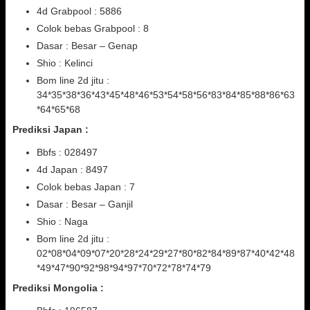
4d Grabpool : 5886
Colok bebas Grabpool : 8
Dasar : Besar – Genap
Shio : Kelinci
Bom line 2d jitu :
34*35*38*36*43*45*48*46*53*54*58*56*83*84*85*88*86*63
*64*65*68
Prediksi Japan :
Bbfs : 028497
4d Japan : 8497
Colok bebas Japan : 7
Dasar : Besar – Ganjil
Shio : Naga
Bom line 2d jitu :
02*08*04*09*07*20*28*24*29*27*80*82*84*89*87*40*42*48
*49*47*90*92*98*94*97*70*72*78*74*79
Prediksi Mongolia :