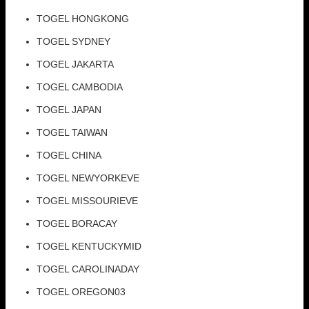
TOGEL HONGKONG
TOGEL SYDNEY
TOGEL JAKARTA
TOGEL CAMBODIA
TOGEL JAPAN
TOGEL TAIWAN
TOGEL CHINA
TOGEL NEWYORKEVE
TOGEL MISSOURIEVE
TOGEL BORACAY
TOGEL KENTUCKYMID
TOGEL CAROLINADAY
TOGEL OREGON03