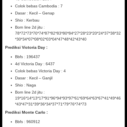
Colok bebas Cambodia : 7
Dasar : Kecil – Genap
Shio : Kerbau
Bom line 2d jitu :
78*72*73*70*74*87*82*83*80*84*27*28*23*20*24*37*38*32
*30*34*07*08*02*03*04*47*48*42*43*40
Prediksi Victoria Day :
Bbfs : 196437
4d Victoria Day : 6437
Colok bebas Victoria Day : 4
Dasar : Kecil – Ganjil
Shio : Naga
Bom line 2d jitu :
19*16*14*13*17*91*96*94*93*97*61*69*64*63*67*41*49*46
*43*47*31*39*36*34*37*71*79*76*74*73
Prediksi Monte Carlo :
Bbfs : 960912