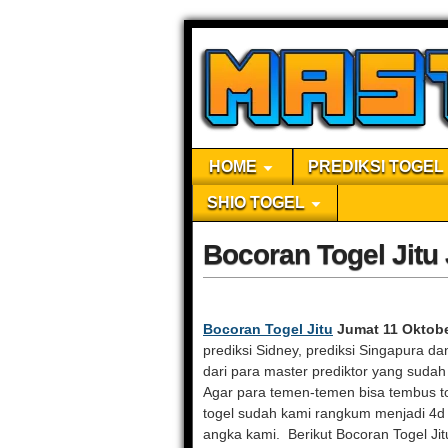
HOME
PREDIKSI TOGEL
SHIO TOGEL
Bocoran Togel Jitu
Bocoran Togel Jitu
Jumat 11 Oktobe
prediksi Sidney, prediksi Singapura d
dari para master prediktor yang suda
Agar para temen-temen bisa tembus to
togel sudah kami rangkum menjadi 4d jit
angka kami. Berikut Bocoran Togel Ji