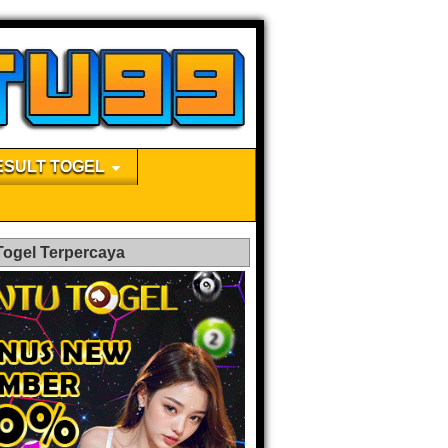
ESULT TOGEL
Togel Terpercaya