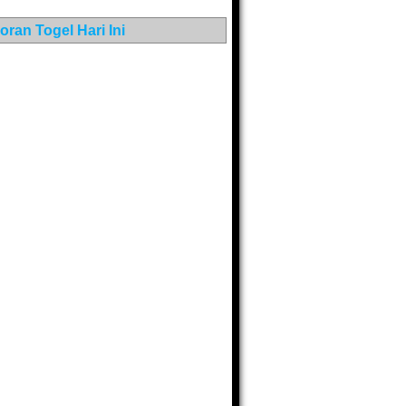
ran Togel Hari Ini