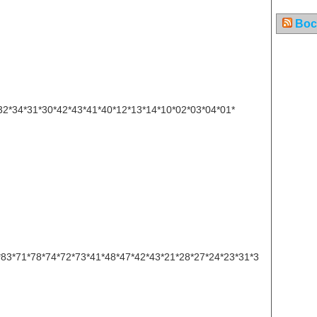
Boco
0*32*34*31*30*42*43*41*40*12*13*14*10*02*03*04*01*
2*83*71*78*74*72*73*41*48*47*42*43*21*28*27*24*23*31*3