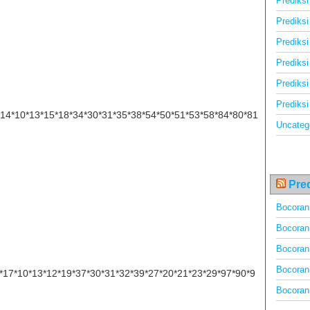
Prediks
Prediksi
Prediks
Prediksi
Prediks
Prediksi
*14*10*13*15*18*34*30*31*35*38*54*50*51*53*58*84*80*81
Uncateg
Pred
Bocoran 
Bocoran
Bocoran
Bocoran
*17*10*13*12*19*37*30*31*32*39*27*20*21*23*29*97*90*9
Bocoran