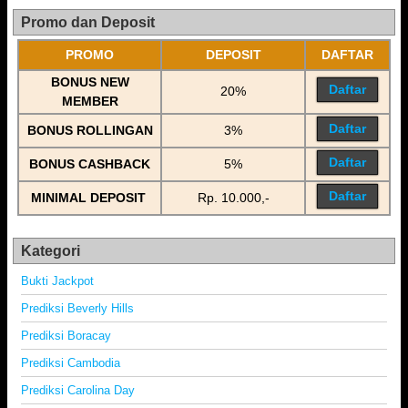
Promo dan Deposit
PROMO
DEPOSIT
DAFTAR
BONUS NEW
Daftar
20%
MEMBER
Daftar
BONUS ROLLINGAN
3%
Daftar
BONUS CASHBACK
5%
Daftar
MINIMAL DEPOSIT
Rp. 10.000,-
Kategori
Bukti Jackpot
Prediksi Beverly Hills
Prediksi Boracay
Prediksi Cambodia
Prediksi Carolina Day