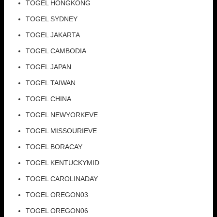
TOGEL HONGKONG
TOGEL SYDNEY
TOGEL JAKARTA
TOGEL CAMBODIA
TOGEL JAPAN
TOGEL TAIWAN
TOGEL CHINA
TOGEL NEWYORKEVE
TOGEL MISSOURIEVE
TOGEL BORACAY
TOGEL KENTUCKYMID
TOGEL CAROLINADAY
TOGEL OREGON03
TOGEL OREGON06