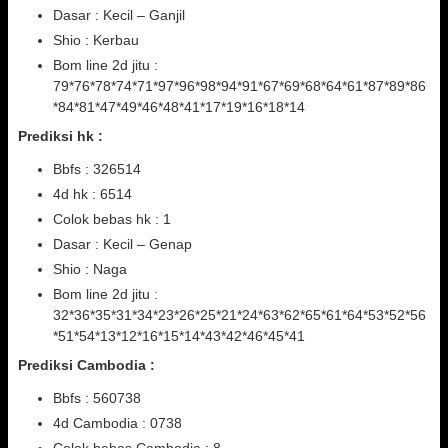
Dasar : Kecil – Ganjil
Shio : Kerbau
Bom line 2d jitu :
79*76*78*74*71*97*96*98*94*91*67*69*68*64*61*87*89*86
*84*81*47*49*46*48*41*17*19*16*18*14
Prediksi hk :
Bbfs : 326514
4d hk : 6514
Colok bebas hk : 1
Dasar : Kecil – Genap
Shio : Naga
Bom line 2d jitu :
32*36*35*31*34*23*26*25*21*24*63*62*65*61*64*53*52*56
*51*54*13*12*16*15*14*43*42*46*45*41
Prediksi Cambodia :
Bbfs : 560738
4d Cambodia : 0738