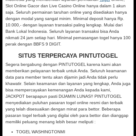
Slot Online Gacor dan Live Casino Online hanya dalam 1 akun
saja. Seluruh permainan taruhan online yang disediakan hanya
dengan modal yang sangat minim. Minimal deposit hanya Rp.
10.000,- dengan layanan transaksi paling lengkap. Mulai dari
Bank Lokal Indonesia. Seluruh layanan transaksi bisa Anda
nikmati 24 jam setiap hari. Minimal pemasangan togel hanya 100
perak dengan BBFS 9 DIGIT.
SITUS TERPERCAYA
PINTUTOGEL
Segera bergabung dengan PINTUTOGEL karena kami akan
memberikan pelayanan terbaik untuk Anda. Seluruh keamanan
data para member tentu akan dijamin jadi Anda tidak perlu
khawatir. Selain keamanan dan layanan yang lengkap, Anda juga
bisa mempercayakan kemenangan Anda kepada kami,
JACKPOT berapapun pasti DIJAMIN LUNAS!! PINTUTOGEL
menyediakan puluhan pasaran togel online resmi dan terbaik
yang telah disesuaikan dengan minat para bettor. Beberapa
pasaran togel terbaik yang digilai oleh para bettor dan dianggap
memiliki peluang menang lebih besar meliputi :
TOGEL WASHINGTONMI