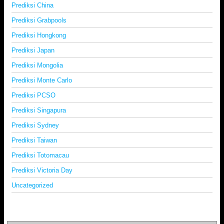
Prediksi China
Prediksi Grabpools
Prediksi Hongkong
Prediksi Japan
Prediksi Mongolia
Prediksi Monte Carlo
Prediksi PCSO
Prediksi Singapura
Prediksi Sydney
Prediksi Taiwan
Prediksi Totomacau
Prediksi Victoria Day
Uncategorized