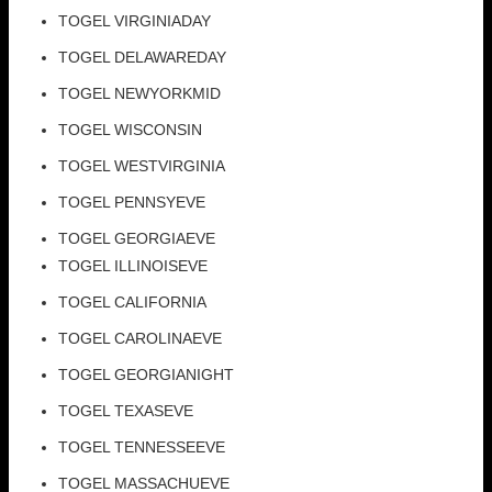
TOGEL VIRGINIADAY
TOGEL DELAWAREDAY
TOGEL NEWYORKMID
TOGEL WISCONSIN
TOGEL WESTVIRGINIA
TOGEL PENNSYEVE
TOGEL GEORGIAEVE
TOGEL ILLINOISEVE
TOGEL CALIFORNIA
TOGEL CAROLINAEVE
TOGEL GEORGIANIGHT
TOGEL TEXASEVE
TOGEL TENNESSEEVE
TOGEL MASSACHUEVE