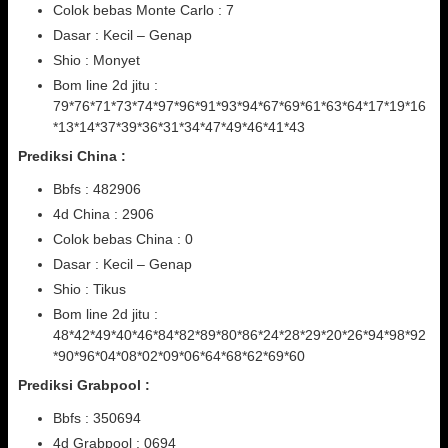
Colok bebas Monte Carlo : 7
Dasar : Kecil – Genap
Shio : Monyet
Bom line 2d jitu :
79*76*71*73*74*97*96*91*93*94*67*69*61*63*64*17*19*16
*13*14*37*39*36*31*34*47*49*46*41*43
Prediksi China :
Bbfs : 482906
4d China : 2906
Colok bebas China : 0
Dasar : Kecil – Genap
Shio : Tikus
Bom line 2d jitu :
48*42*49*40*46*84*82*89*80*86*24*28*29*20*26*94*98*92
*90*96*04*08*02*09*06*64*68*62*69*60
Prediksi Grabpool :
Bbfs : 350694
4d Grabpool : 0694