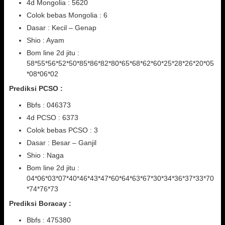
4d Mongolia : 5620
Colok bebas Mongolia : 6
Dasar : Kecil – Genap
Shio : Ayam
Bom line 2d jitu :
58*55*56*52*50*85*86*82*80*65*68*62*60*25*28*26*20*05
*08*06*02
Prediksi PCSO :
Bbfs : 046373
4d PCSO : 6373
Colok bebas PCSO : 3
Dasar : Besar – Ganjil
Shio : Naga
Bom line 2d jitu :
04*06*03*07*40*46*43*47*60*64*63*67*30*34*36*37*33*70
*74*76*73
Prediksi Boracay :
Bbfs : 475380