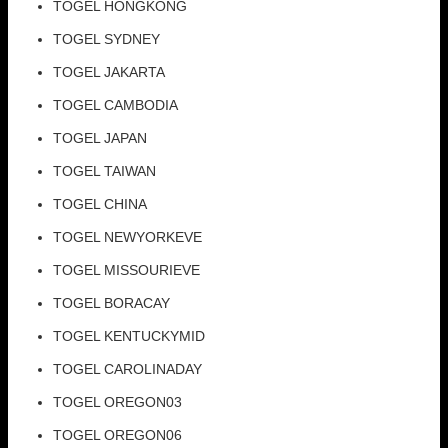
TOGEL HONGKONG
TOGEL SYDNEY
TOGEL JAKARTA
TOGEL CAMBODIA
TOGEL JAPAN
TOGEL TAIWAN
TOGEL CHINA
TOGEL NEWYORKEVE
TOGEL MISSOURIEVE
TOGEL BORACAY
TOGEL KENTUCKYMID
TOGEL CAROLINADAY
TOGEL OREGON03
TOGEL OREGON06