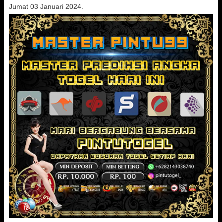
Jumat 03 Januari 2024.