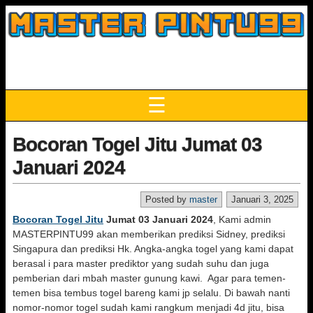
☰
Bocoran Togel Jitu Jumat 03
Januari 2024
Posted by
master
Januari 3, 2025
Bocoran Togel Jitu
Jumat 03 Januari 2024
, Kami admin
MASTERPINTU99 akan memberikan prediksi Sidney, prediksi
Singapura dan prediksi Hk. Angka-angka togel yang kami dapat
berasal i para master prediktor yang sudah suhu dan juga
pemberian dari mbah master gunung kawi. Agar para temen-
temen bisa tembus togel bareng kami jp selalu. Di bawah nanti
nomor-nomor togel sudah kami rangkum menjadi 4d jitu, bisa