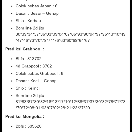
Colok bebas Japan : 6
Dasar : Besar – Genap
Shio : Kerbau
Bom line 2d jitu :
30*39*34*37*36*03*09*04*07*06*93*90*94*97*96*43*40*49
*47*46*73*70*79*74*76*63*60*69*64*67
Prediksi Grabpool :
Bbfs : 813702
4d Grabpool : 3702
Colok bebas Grabpool : 8
Dasar : Kecil – Genap
Shio : Kelinci
Bom line 2d jitu :
81*83*87*80*82*18*13*17*10*12*38*31*37*30*32*78*71*73
*70*72*08*01*03*07*02*28*21*23*27*20
Prediksi Mongolia :
Bbfs : 585620