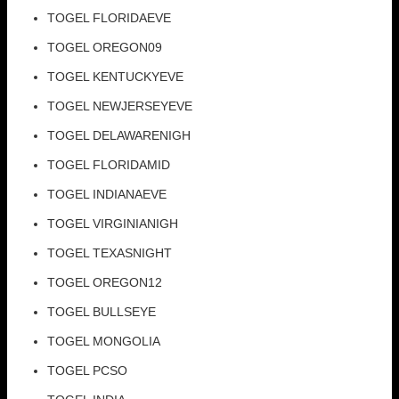
TOGEL FLORIDAEVE
TOGEL OREGON09
TOGEL KENTUCKYEVE
TOGEL NEWJERSEYEVE
TOGEL DELAWARENIGH
TOGEL FLORIDAMID
TOGEL INDIANAEVE
TOGEL VIRGINIANIGH
TOGEL TEXASNIGHT
TOGEL OREGON12
TOGEL BULLSEYE
TOGEL MONGOLIA
TOGEL PCSO