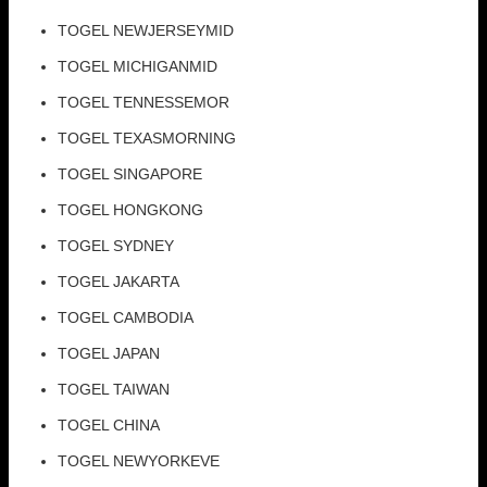
TOGEL NEWJERSEYMID
TOGEL MICHIGANMID
TOGEL TENNESSEMOR
TOGEL TEXASMORNING
TOGEL SINGAPORE
TOGEL HONGKONG
TOGEL SYDNEY
TOGEL JAKARTA
TOGEL CAMBODIA
TOGEL JAPAN
TOGEL TAIWAN
TOGEL CHINA
TOGEL NEWYORKEVE