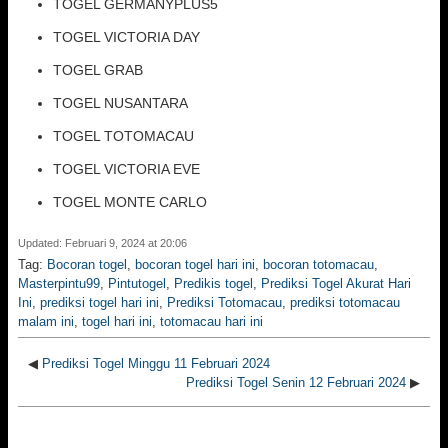
TOGEL GERMANYPLUS5
TOGEL VICTORIA DAY
TOGEL GRAB
TOGEL NUSANTARA
TOGEL TOTOMACAU
TOGEL VICTORIA EVE
TOGEL MONTE CARLO
Updated: Februari 9, 2024 at 20:06
Tag:
Bocoran togel
,
bocoran togel hari ini
,
bocoran totomacau
,
Masterpintu99
,
Pintutogel
,
Predikis togel
,
Prediksi Togel Akurat Hari
Ini
,
prediksi togel hari ini
,
Prediksi Totomacau
,
prediksi totomacau
malam ini
,
togel hari ini
,
totomacau hari ini
◀
Prediksi Togel Minggu 11 Februari 2024
Prediksi Togel Senin 12 Februari 2024
▶