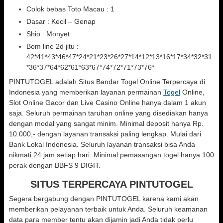
Colok bebas Toto Macau : 1
Dasar : Kecil – Genap
Shio : Monyet
Bom line 2d jitu :
42*41*43*46*47*24*21*23*26*27*14*12*13*16*17*34*32*31
*36*37*64*62*61*63*67*74*72*71*73*76*
PINTUTOGEL adalah Situs Bandar Togel Online Terpercaya di
Indonesia yang memberikan layanan permainan
Togel
Online,
Slot Online Gacor dan Live Casino Online hanya dalam 1 akun
saja. Seluruh permainan taruhan online yang disediakan hanya
dengan modal yang sangat minim. Minimal deposit hanya Rp.
10.000,- dengan layanan transaksi paling lengkap. Mulai dari
Bank Lokal Indonesia. Seluruh layanan transaksi bisa Anda
nikmati 24 jam setiap hari. Minimal pemasangan togel hanya 100
perak dengan BBFS 9 DIGIT.
SITUS TERPERCAYA
PINTUTOGEL
Segera bergabung dengan PINTUTOGEL karena kami akan
memberikan pelayanan terbaik untuk Anda. Seluruh keamanan
data para member tentu akan dijamin jadi Anda tidak perlu