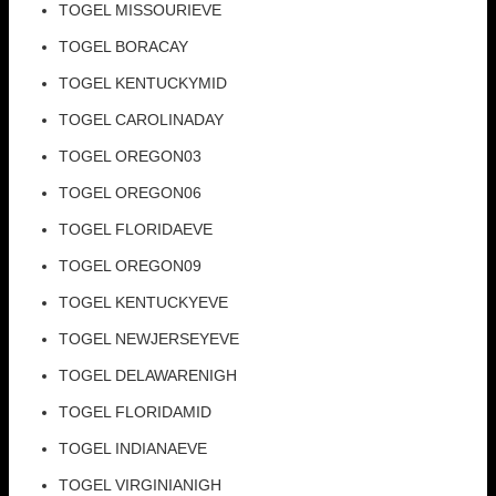
TOGEL MISSOURIEVE
TOGEL BORACAY
TOGEL KENTUCKYMID
TOGEL CAROLINADAY
TOGEL OREGON03
TOGEL OREGON06
TOGEL FLORIDAEVE
TOGEL OREGON09
TOGEL KENTUCKYEVE
TOGEL NEWJERSEYEVE
TOGEL DELAWARENIGH
TOGEL FLORIDAMID
TOGEL INDIANAEVE
TOGEL VIRGINIANIGH