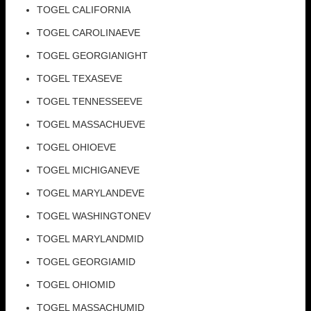
TOGEL CALIFORNIA
TOGEL CAROLINAEVE
TOGEL GEORGIANIGHT
TOGEL TEXASEVE
TOGEL TENNESSEEVE
TOGEL MASSACHUEVE
TOGEL OHIOEVE
TOGEL MICHIGANEVE
TOGEL MARYLANDEVE
TOGEL WASHINGTONEV
TOGEL MARYLANDMID
TOGEL GEORGIAMID
TOGEL OHIOMID
TOGEL MASSACHUMID