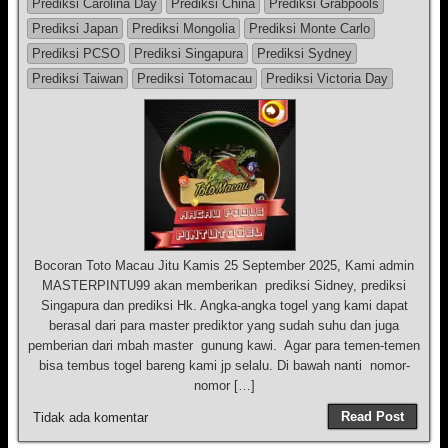
Prediksi Carolina Day
Prediksi China
Prediksi Grabpools
Prediksi Japan
Prediksi Mongolia
Prediksi Monte Carlo
Prediksi PCSO
Prediksi Singapura
Prediksi Sydney
Prediksi Taiwan
Prediksi Totomacau
Prediksi Victoria Day
Bocoran Toto Macau Jitu Kamis 25 September 2025, Kami admin
MASTERPINTU99 akan memberikan prediksi Sidney, prediksi
Singapura dan prediksi Hk. Angka-angka togel yang kami dapat
berasal dari para master prediktor yang sudah suhu dan juga
pemberian dari mbah master gunung kawi. Agar para temen-temen
bisa tembus togel bareng kami jp selalu. Di bawah nanti nomor-
nomor […]
Read Post
Tidak ada komentar