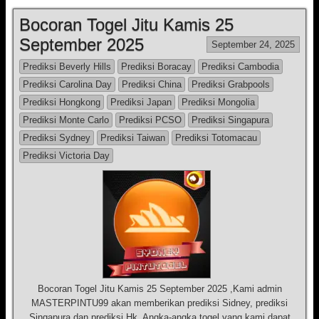
Bocoran Togel Jitu Kamis 25
September 2025
September 24, 2025
Prediksi Beverly Hills
Prediksi Boracay
Prediksi Cambodia
Prediksi Carolina Day
Prediksi China
Prediksi Grabpools
Prediksi Hongkong
Prediksi Japan
Prediksi Mongolia
Prediksi Monte Carlo
Prediksi PCSO
Prediksi Singapura
Prediksi Sydney
Prediksi Taiwan
Prediksi Totomacau
Prediksi Victoria Day
Bocoran Togel Jitu Kamis 25 September 2025 ,Kami admin
MASTERPINTU99 akan memberikan prediksi Sidney, prediksi
Singapura dan prediksi Hk. Angka-angka togel yang kami dapat