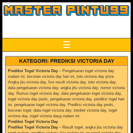
☰
KATEGORI:
PREDIKSI VICTORIA DAY
Prediksi Togel Victoria Day
– Pengeluaran togel victoria day
malam ini, bocoran victoria day hari ini, toto victoria day prize.
Angka jitu victoria day, live result victoria day, toto victoria day,
data pengeluaran victoria day, angka jitu victoria day, nomor victoria
day. Rumus togel victoria day, data pengeluaran togel victoria day,
togel victoria day pools, pengeluaran victoria day, prediksi togel hari
ini, pengeluaran togel victoria day. Prediksi victoria day pools,
bocoran togel, data togel victoria day, totobet victoria day, togel
victoria day, togel victoria dayg malam ini.
Prediksi Togel Victoria Day
Prediksi Togel Victoria Day
– Result togel, angka jitu victoria day
nanti malam, prediksi victoria day malam ini, no togel victoria day.