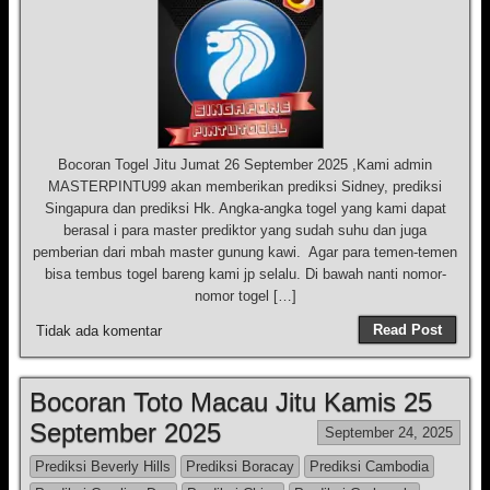
Bocoran Togel Jitu Jumat 26 September 2025 ,Kami admin
MASTERPINTU99 akan memberikan prediksi Sidney, prediksi
Singapura dan prediksi Hk. Angka-angka togel yang kami dapat
berasal i para master prediktor yang sudah suhu dan juga
pemberian dari mbah master gunung kawi. Agar para temen-temen
bisa tembus togel bareng kami jp selalu. Di bawah nanti nomor-
nomor togel […]
Read Post
Tidak ada komentar
Bocoran Toto Macau Jitu Kamis 25
September 2025
September 24, 2025
Prediksi Beverly Hills
Prediksi Boracay
Prediksi Cambodia