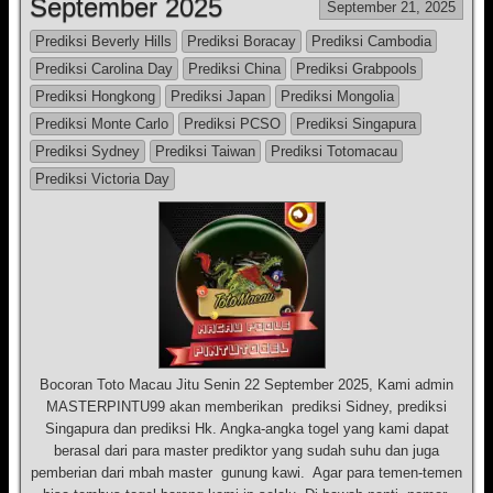
September 2025
September 21, 2025
Prediksi Beverly Hills
Prediksi Boracay
Prediksi Cambodia
Prediksi Carolina Day
Prediksi China
Prediksi Grabpools
Prediksi Hongkong
Prediksi Japan
Prediksi Mongolia
Prediksi Monte Carlo
Prediksi PCSO
Prediksi Singapura
Prediksi Sydney
Prediksi Taiwan
Prediksi Totomacau
Prediksi Victoria Day
Bocoran Toto Macau Jitu Senin 22 September 2025, Kami admin
MASTERPINTU99 akan memberikan prediksi Sidney, prediksi
Singapura dan prediksi Hk. Angka-angka togel yang kami dapat
berasal dari para master prediktor yang sudah suhu dan juga
pemberian dari mbah master gunung kawi. Agar para temen-temen